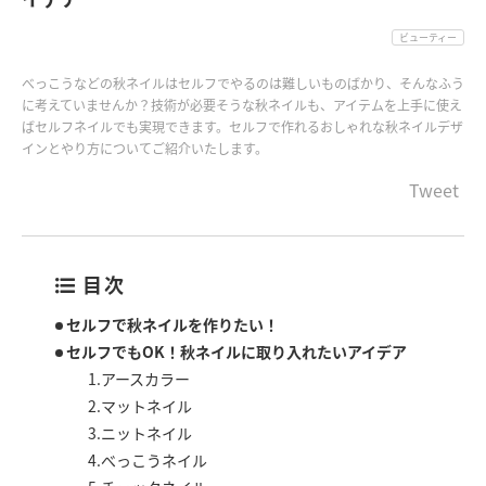
ビューティー
べっこうなどの秋ネイルはセルフでやるのは難しいものばかり、そんなふう
に考えていませんか？技術が必要そうな秋ネイルも、アイテムを上手に使え
ばセルフネイルでも実現できます。セルフで作れるおしゃれな秋ネイルデザ
インとやり方についてご紹介いたします。
Tweet
目次
セルフで秋ネイルを作りたい！
セルフでもOK！秋ネイルに取り入れたいアイデア
1.アースカラー
2.マットネイル
3.ニットネイル
4.べっこうネイル