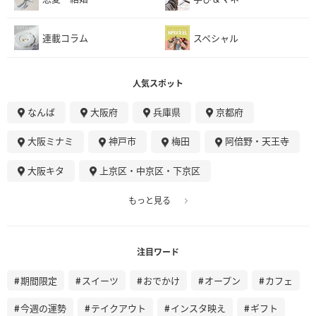
連載コラム
スペシャル
人気スポット
なんば
大阪府
兵庫県
京都府
大阪ミナミ
神戸市
梅田
阿倍野・天王寺
大阪キタ
上京区・中京区・下京区
もっと見る
注目ワード
期間限定
スイーツ
おでかけ
オープン
カフェ
今週の運勢
テイクアウト
インスタ映え
ギフト