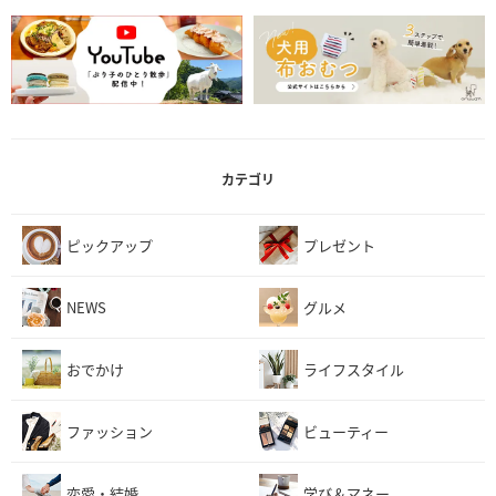
カテゴリ
ピックアップ
プレゼント
NEWS
グルメ
おでかけ
ライフスタイル
ファッション
ビューティー
恋愛・結婚
学び＆マネー