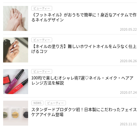
ビューティー
《フットネイル》がおうちで簡単に！身近なアイテムで作
るネイルデザイン
2020.05.22
ビューティー
【ネイルの塗り方】難しいホワイトネイルをムラなく仕上
げるコツ
2020.06.26
ビューティー
100均で楽しむオシャレ術7選♡ネイル・メイク・ヘアア
レンジ方法を解説
2020.07.24
NEWS
ビューティー
スタンダードプロダクツ初！日本製にこだわったフェイス
ケアアイテム登場
2023.11.01