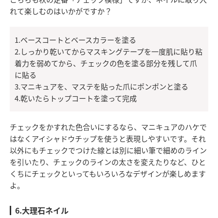
れて楽しむのはいかがですか？
1.ベースコートとベースカラーを塗る
2.しっかり乾いてからマスキングテープを一度肌に貼り粘
着力を弱めてから、チェックの色を塗る部分を残して爪
に貼る
3.マニキュアを、マステを貼った爪にポンポンと塗る
4.乾いたらトップコートを塗って完成
チェックをかすれた色合いにするなら、マニキュアのハケで
はなくアイシャドウチップを使うと表現しやすいです。それ
以外にもチェックでつけた線とは別に細い筆で細めのライン
を引いたり、チェックのラインの太さを変えたりなど、ひと
くちにチェックといってもいろいろなデザインが楽しめます
よ。
6.大理石ネイル