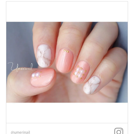
@umerinail