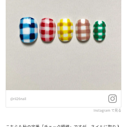
@rii26nail
Instagram で見る
こちらも秋の定番「チェック模様」ですが、ネイルに取り入