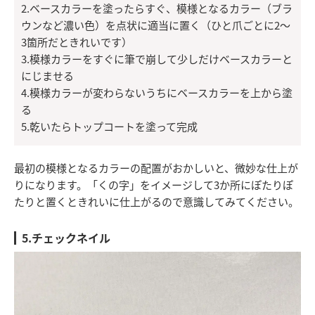
2.ベースカラーを塗ったらすぐ、模様となるカラー（ブラ
ウンなど濃い色）を点状に適当に置く（ひと爪ごとに2〜
3箇所だときれいです）
3.模様カラーをすぐに筆で崩して少しだけベースカラーと
にじませる
4.模様カラーが変わらないうちにベースカラーを上から塗
る
5.乾いたらトップコートを塗って完成
最初の模様となるカラーの配置がおかしいと、微妙な仕上が
りになります。「くの字」をイメージして3か所にぽたりぽ
たりと置くときれいに仕上がるので意識してみてください。
5.チェックネイル