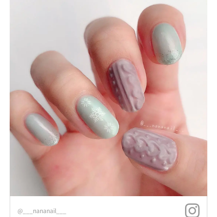
@___nananail___