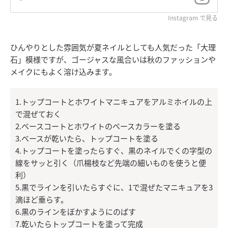
Instagram で見る
ひんやりとした雰囲気が夏ネイルとしても人気だった「大理
石」模様ですが、ゴージャスな風合いは秋のファッションや
メイクにもよく溶け込みます。
1.トップコートとホワイトマニキュアをアルミホイルの上
で混ぜておく
2.ベースコートとホワイトのベースカラーを塗る
3.ベースが乾いたら、トップコートを塗る
4.トップコートを塗ったらすぐ、黒のネイルでくの字型の
線をサッと引く（爪楊枝など先端の細いものを使うと便
利）
5.黒でラインを引いたらすぐに、1で混ぜたマニキュアを3
滴ほど垂らす。
6.黒のラインをぼかすようにのばす
7.乾いたらトップコートを塗って完成