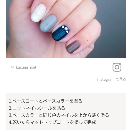
@_kasumi_nail_
Instagram で見る
1.ベースコートとベースカラーを塗る
2.ニットネイルシールを貼る
3.ベースカラーと同じ色のネイルを上から薄く塗る
4.乾いたらマットトップコートを塗って完成