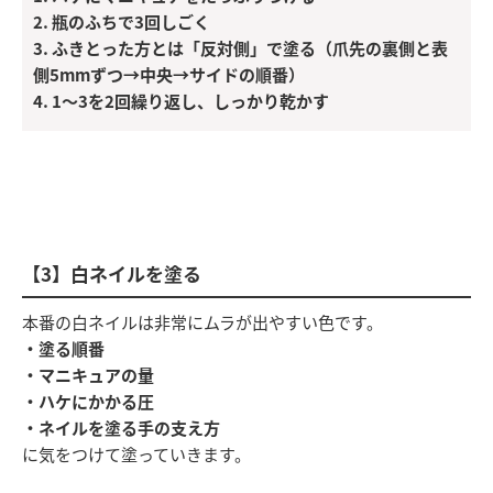
2. 瓶のふちで3回しごく
3. ふきとった方とは「反対側」で塗る（爪先の裏側と表
側5mmずつ→中央→サイドの順番）
4. 1～3を2回繰り返し、しっかり乾かす
【3】白ネイルを塗る
本番の白ネイルは非常にムラが出やすい色です。
・塗る順番
・マニキュアの量
・ハケにかかる圧
・ネイルを塗る手の支え方
に気をつけて塗っていきます。