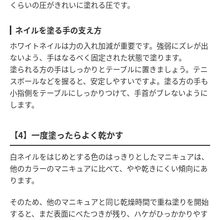
くらいの圧がきれいに塗れる圧です。
ネイルを塗る手の支え方
ホワイトネイルは力の入れ加減が重要です。強弱にズレが出
ないよう、手はなるべく固定された状態で塗ります。
塗られる方の手はしっかりとテーブルに置きましょう。テニ
スボールなどを握ると、安定しやすいですよ。塗る方の手も
小指側をテーブルにしっかりつけて、手首がブレないように
します。
【4】一度塗ったらよく乾かす
白ネイルをはじめとする色のはっきりとしたマニキュアは、
他のカラーのマニキュアに比べて、やや乾きにくい傾向にあ
ります。
そのため、他のマニキュアと同じ乾燥時間で重ね塗りを開始
すると、まだ表面にべたつきが残り、ハケがひっかかりやす