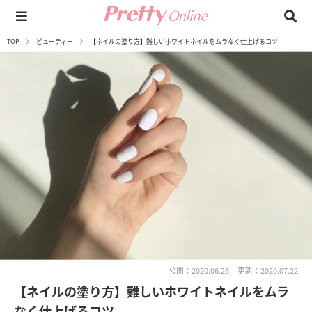
TOP
ビューティー
【ネイルの塗り方】難しいホワイトネイルをムラなく仕上げるコツ
公開：2020.06.26
更新：2020.07.22
【ネイルの塗り方】難しいホワイトネイルをムラ
なく仕上げるコツ