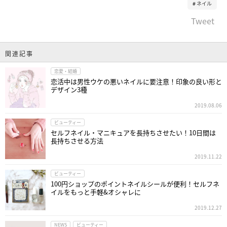
ネイル
Tweet
関連記事
恋愛・結婚
恋活中は男性ウケの悪いネイルに要注意！印象の良い形と
デザイン3種
2019.08.06
ビューティー
セルフネイル・マニキュアを長持ちさせたい！10日間は
長持ちさせる方法
2019.11.22
ビューティー
100円ショップのポイントネイルシールが便利！セルフネ
イルをもっと手軽&オシャレに
2019.12.27
NEWS
ビューティー