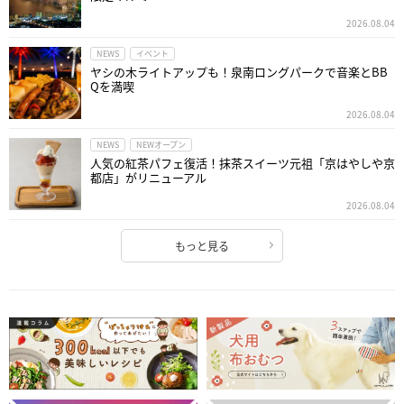
2026.08.04
NEWS
イベント
ヤシの木ライトアップも！泉南ロングパークで音楽とBB
Qを満喫
2026.08.04
NEWS
NEWオープン
人気の紅茶パフェ復活！抹茶スイーツ元祖「京はやしや京
都店」がリニューアル
2026.08.04
もっと見る