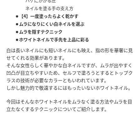
ハケにかかる圧
ネイルを塗る手の支え方
【4】一度塗ったらよく乾かす
ムラになりにくい白ネイルを選ぶ
ムラを隠すテクニック
ホワイトネイルで手先を上品に彩る
白は長いネイルにも短いネイルにも映え、指の形を華奢に見
せてくれる効果があります。
そんな女性らしく華やかな白ネイルですが、ムラが出やすく
凹凸が目立ちやすいため、セルフで塗ろうとするとトップク
ラスの技術が必要なカラーともいわれています。
しかし魅力的で敬遠するにはもったいないホワイトネイル。
今回はそんなホワイトネイルをムラなく塗る方法やムラを目
立たなくするテクニックについてご紹介します。