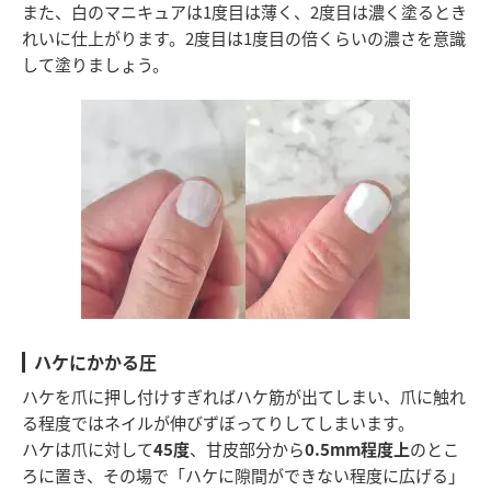
また、白のマニキュアは1度目は薄く、2度目は濃く塗るとき
れいに仕上がります。2度目は1度目の倍くらいの濃さを意識
して塗りましょう。
ハケにかかる圧
ハケを爪に押し付けすぎればハケ筋が出てしまい、爪に触れ
る程度ではネイルが伸びずぼってりしてしまいます。
ハケは爪に対して
45度
、甘皮部分から
0.5mm程度上
のとこ
ろに置き、その場で「ハケに隙間ができない程度に広げる」