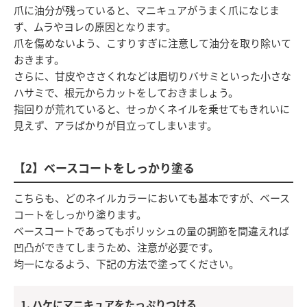
爪に油分が残っていると、マニキュアがうまく爪になじま
ず、ムラやヨレの原因となります。
爪を傷めないよう、こすりすぎに注意して油分を取り除いて
おきます。
さらに、甘皮やささくれなどは眉切りバサミといった小さな
ハサミで、根元からカットをしておきましょう。
指回りが荒れていると、せっかくネイルを乗せてもきれいに
見えず、アラばかりが目立ってしまいます。
【2】ベースコートをしっかり塗る
こちらも、どのネイルカラーにおいても基本ですが、ベース
コートをしっかり塗ります。
ベースコートであってもポリッシュの量の調節を間違えれば
凹凸ができてしまうため、注意が必要です。
均一になるよう、下記の方法で塗ってください。
1. ハケにマニキュアをたっぷりつける