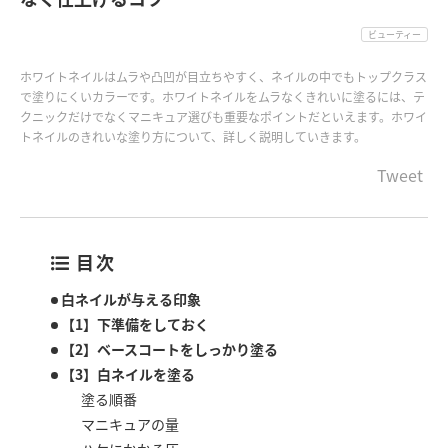
ビューティー
ホワイトネイルはムラや凸凹が目立ちやすく、ネイルの中でもトップクラス
で塗りにくいカラーです。ホワイトネイルをムラなくきれいに塗るには、テ
クニックだけでなくマニキュア選びも重要なポイントだといえます。ホワイ
トネイルのきれいな塗り方について、詳しく説明していきます。
Tweet
目次
白ネイルが与える印象
【1】下準備をしておく
【2】ベースコートをしっかり塗る
【3】白ネイルを塗る
塗る順番
マニキュアの量