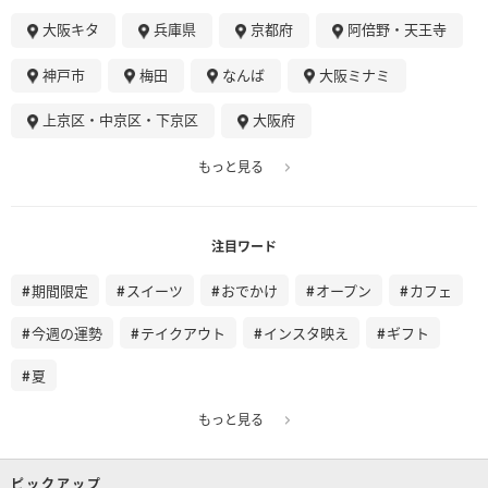
大阪キタ
兵庫県
京都府
阿倍野・天王寺
神戸市
梅田
なんば
大阪ミナミ
上京区・中京区・下京区
大阪府
もっと見る
注目ワード
期間限定
スイーツ
おでかけ
オープン
カフェ
今週の運勢
テイクアウト
インスタ映え
ギフト
夏
もっと見る
ピックアップ