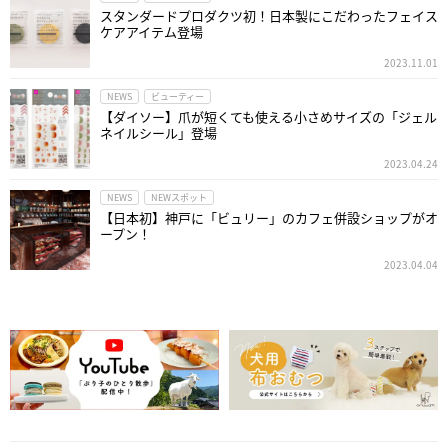
スタンダードプロダクツ初！日本製にこだわったフェイス
ケアアイテム登場
2023.11.01
NEWS
ビューティー
【ダイソー】爪が短くても使える小さめサイズの「ジェル
ネイルシール」登場
2023.04.24
NEWS
NEWスポット
【日本初】神戸に「ビュリー」のカフェ併設ショップがオ
ープン！
2023.04.04