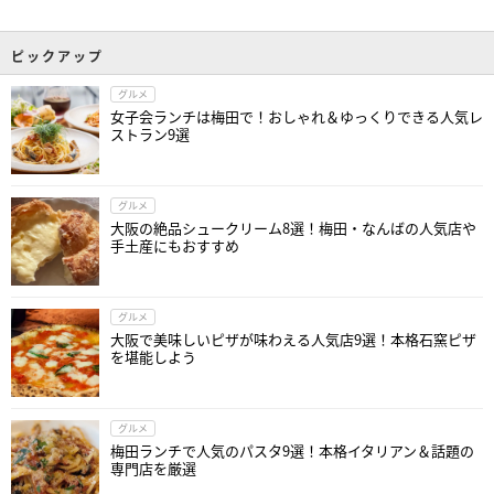
ピックアップ
グルメ
女子会ランチは梅田で！おしゃれ＆ゆっくりできる人気レ
ストラン9選
グルメ
大阪の絶品シュークリーム8選！梅田・なんばの人気店や
手土産にもおすすめ
グルメ
大阪で美味しいピザが味わえる人気店9選！本格石窯ピザ
を堪能しよう
グルメ
梅田ランチで人気のパスタ9選！本格イタリアン＆話題の
専門店を厳選