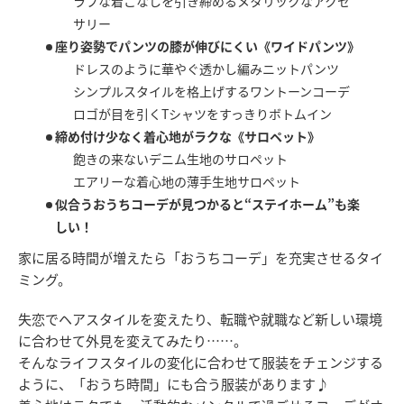
ラフな着こなしを引き締めるメタリックなアクセ
サリー
座り姿勢でパンツの膝が伸びにくい《ワイドパンツ》
ドレスのように華やぐ透かし編みニットパンツ
シンプルスタイルを格上げするワントーンコーデ
ロゴが目を引くTシャツをすっきりボトムイン
締め付け少なく着心地がラクな《サロペット》
飽きの来ないデニム生地のサロペット
エアリーな着心地の薄手生地サロペット
似合うおうちコーデが見つかると“ステイホーム”も楽
しい！
家に居る時間が増えたら「おうちコーデ」を充実させるタイ
ミング。
失恋でヘアスタイルを変えたり、転職や就職など新しい環境
に合わせて外見を変えてみたり……。
そんなライフスタイルの変化に合わせて服装をチェンジする
ように、「おうち時間」にも合う服装があります♪