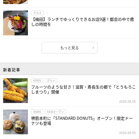
グルメ
【梅田】ランチでゆっくりできるお店9選！都会の中で癒
しの時間を
もっと見る
新着記事
NEWS
グルメ
フルーツのような甘さ！滋賀・寿長生の郷で「とうもろこ
しまつり」開催
2026.08.05
NEWS
NEWオープン
堺筋本町に「STANDARD DONUTS」オープン！限定ドー
ナツも登場
2026.08.05