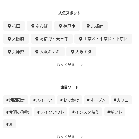
人気スポット
梅田
なんば
神戸市
京都府
大阪府
阿倍野・天王寺
上京区・中京区・下京区
兵庫県
大阪ミナミ
大阪キタ
もっと見る
注目ワード
期間限定
スイーツ
おでかけ
オープン
カフェ
今週の運勢
テイクアウト
インスタ映え
ギフト
夏
もっと見る