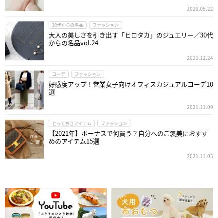
2020.05.22
30代からの名品
ファッション
大人の美しさを引き出す「ヒロタカ」のジュエリー／30代
からの名品vol.24
2021.12.24
コーデ
ファッション
好感度アップ！営業女子向けオフィスカジュアルコーデ10
選
2021.11.09
とっておきアイテム
ファッション
【2021年】ボーナスで何買う？自分へのご褒美におすす
めのアイテム15選
2021.11.05