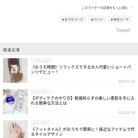
このライターの記事をもっと読む
おうちコーデ
パンツ
休日コーデ
Tweet
関連記事
ファッション
《おうち時間》リラックスできる大人可愛いショートパ
ンツデビュー！
2020.05.26
ビューティー
【ボディケアのやり方】乾燥知らずの美しい素肌を手に入
れる簡単な方法とは
2021.01.29
ビューティー
《フットネイル》がおうちで簡単に！身近なアイテムで作
るネイルデザイン