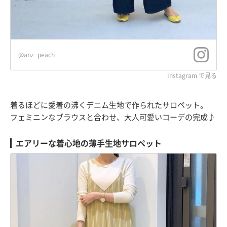
@anz_peach
Instagram で見る
着るほどに愛着の沸くデニム生地で作られたサロペット。
フェミニンなブラウスと合わせ、大人可愛いコーデの完成♪
エアリーな着心地の薄手生地サロペット