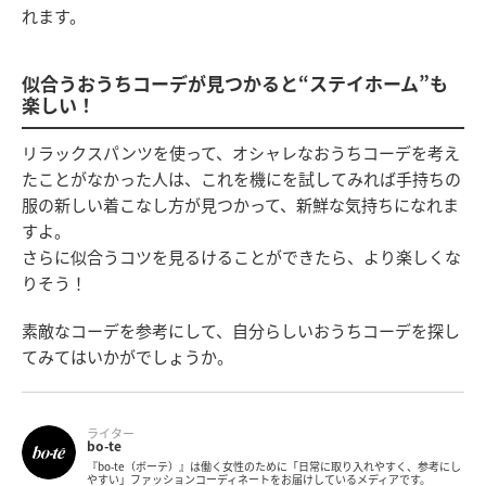
れます。
似合うおうちコーデが見つかると“ステイホーム”も
楽しい！
リラックスパンツを使って、オシャレなおうちコーデを考え
たことがなかった人は、これを機にを試してみれば手持ちの
服の新しい着こなし方が見つかって、新鮮な気持ちになれま
すよ。
さらに似合うコツを見るけることができたら、より楽しくな
りそう！
素敵なコーデを参考にして、自分らしいおうちコーデを探し
てみてはいかがでしょうか。
ライター
bo-te
『bo-te（ボーテ）』は働く女性のために「日常に取り入れやすく、参考にし
やすい」ファッションコーディネートをお届けしているメディアです。