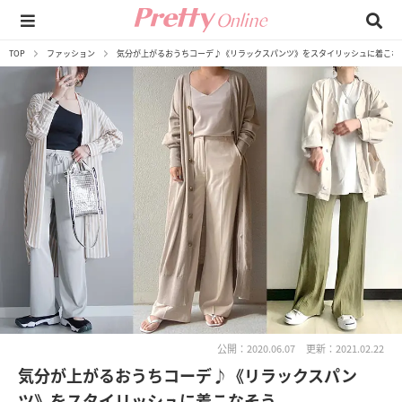
TOP
ファッション
気分が上がるおうちコーデ♪《リラックスパンツ》をスタイリッシュに着こな
公開：2020.06.07
更新：2021.02.22
気分が上がるおうちコーデ♪《リラックスパン
ツ》をスタイリッシュに着こなそう