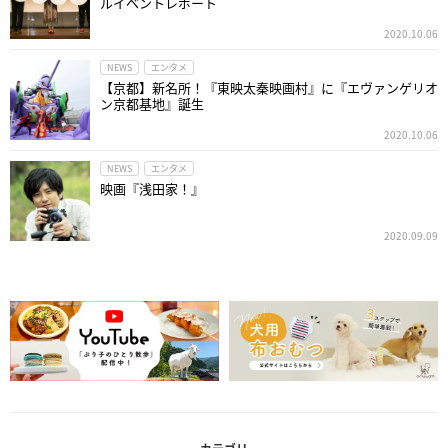
ルイベントレポート
2020.10.06
NEWS
エンタメ
【京都】新名所！『東映太秦映画村』に『エヴァンゲリオ
ン京都基地』誕生
2020.10.06
NEWS
エンタメ
映画『浅田家！』
2020.09.09