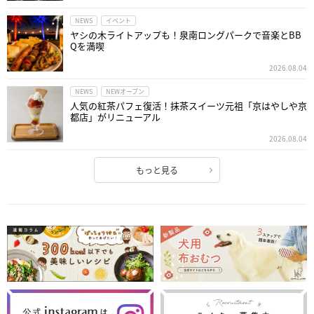
NEWS
イベント
ヤシの木ライトアップも！泉南ロングパークで音楽とBB
Qを満喫
2026.08.04
NEWS
NEWオープン
人気の紅茶パフェ復活！抹茶スイーツ元祖「京はやしや京
都店」がリニューアル
2026.08.04
もっと見る