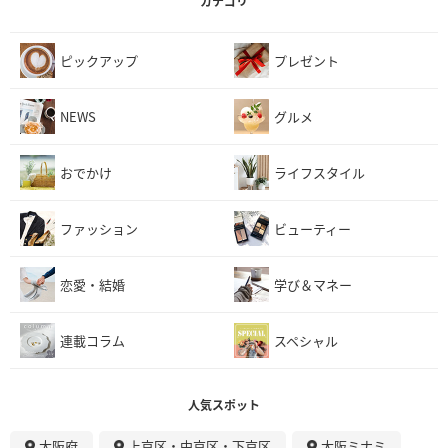
カテゴリ
ピックアップ
プレゼント
NEWS
グルメ
おでかけ
ライフスタイル
ファッション
ビューティー
恋愛・結婚
学び＆マネー
連載コラム
スペシャル
人気スポット
大阪府
上京区・中京区・下京区
大阪ミナミ