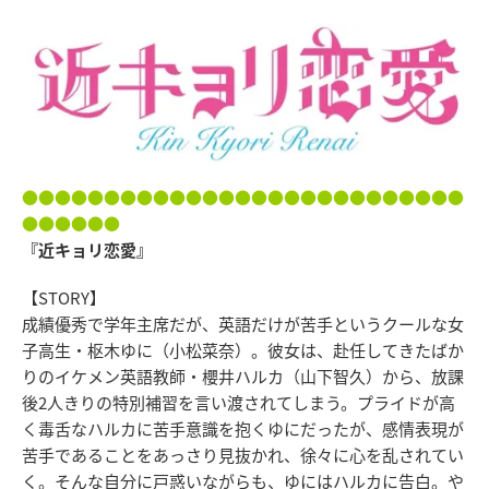
●●●●●●●●●●●●●●●●●●●●●●●●●●●
●●●●●●
『近キョリ恋愛』
【STORY】
成績優秀で学年主席だが、英語だけが苦手というクールな女
子高生・枢木ゆに（小松菜奈）。彼女は、赴任してきたばか
りのイケメン英語教師・櫻井ハルカ（山下智久）から、放課
後2人きりの特別補習を言い渡されてしまう。プライドが高
く毒舌なハルカに苦手意識を抱くゆにだったが、感情表現が
苦手であることをあっさり見抜かれ、徐々に心を乱されてい
く。そんな自分に戸惑いながらも、ゆにはハルカに告白。や