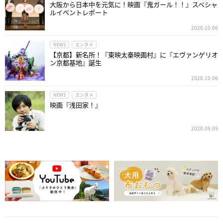
大阪から日本中を元気に！映画『鬼ガール！！』スペシャ
ルイベントレポート
2020.10.06
NEWS
エンタメ
【京都】新名所！『東映太秦映画村』に『エヴァンゲリオ
ン京都基地』誕生
2020.10.06
NEWS
エンタメ
映画『浅田家！』
2020.09.09