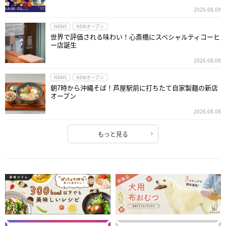
2026.08.09
NEWS
NEWオープン
世界で評価される味わい！心斎橋にスペシャルティコーヒ
ー店誕生
2026.08.08
NEWS
NEWオープン
朝7時から沖縄そば！芦屋駅前に打ちたて自家製麺の新店
オープン
2026.08.08
もっと見る