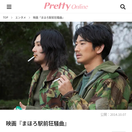
TOP
エンタメ
映画『まほろ駅前狂騒曲』
公開：2014.10.07
映画『まほろ駅前狂騒曲』