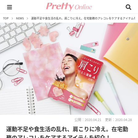
TOP
NEWS
運動不足や食生活の乱れ、肩こりに冷え。在宅勤務のアレコレをケアするアイテムを
公開：2020.04.21
更新：2020.04.28
運動不足や食生活の乱れ、肩こりに冷え。在宅勤
務のアレコレをケアするアイテムを紹介！