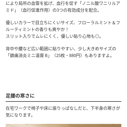
により局所の血管を拡げ、血行を促す「ノニル酸ワニリルア
ミド」（血行促進作用）の3つの有効成分を配合。
優しいカラーで目立ちにくいサイズ、フローラルミント＆フ
ルーティミントの香りも爽やか！
スリット入りでムレにくく、優しい貼り心地も◎。
背中や腰など広い範囲に貼りやすい、少し大きめサイズの
「鎮痛消炎ミニ温膏 B」（25枚・880円）もありますよ。
足腰の寒さに
在宅ワークで椅子や床に座りっぱなしだと、下半身の寒さが
気になります。