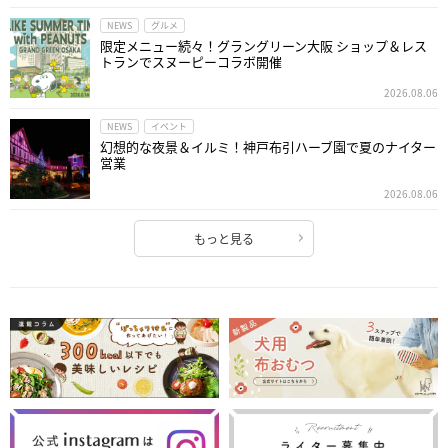
NEWS
グルメ
限定メニュー続々！グラングリーン大阪 ショップ＆レス
トランでスヌーピーコラボ開催
2026.08.06
NEWS
イベント
幻想的な夜景＆イルミ！神戸布引ハーブ園で夏のナイター
営業
2026.08.06
もっと見る