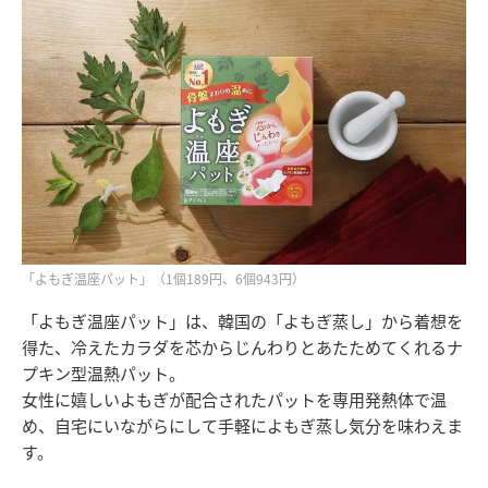
「よもぎ温座パット」（1個189円、6個943円）
「よもぎ温座パット」は、韓国の「よもぎ蒸し」から着想を
得た、冷えたカラダを芯からじんわりとあたためてくれるナ
プキン型温熱パット。
女性に嬉しいよもぎが配合されたパットを専用発熱体で温
め、自宅にいながらにして手軽によもぎ蒸し気分を味わえま
す。