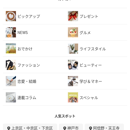
ピックアップ
プレゼント
NEWS
グルメ
おでかけ
ライフスタイル
ファッション
ビューティー
恋愛・結婚
学び＆マネー
連載コラム
スペシャル
人気スポット
上京区・中京区・下京区
神戸市
阿倍野・天王寺