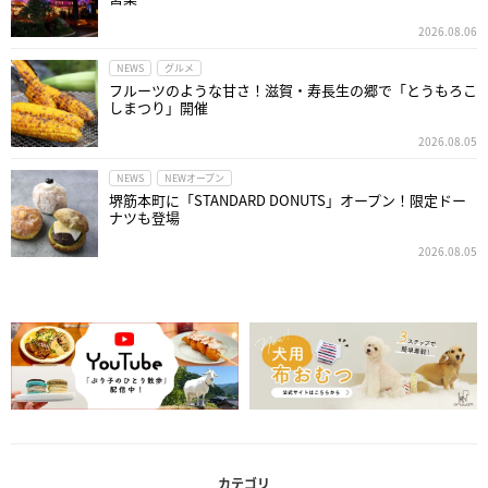
2026.08.06
NEWS
グルメ
フルーツのような甘さ！滋賀・寿長生の郷で「とうもろこ
しまつり」開催
2026.08.05
NEWS
NEWオープン
堺筋本町に「STANDARD DONUTS」オープン！限定ドー
ナツも登場
2026.08.05
カテゴリ