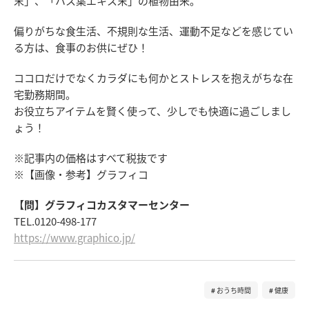
末」、「ハス葉エキス末」の植物由来。
偏りがちな食生活、不規則な生活、運動不足などを感じてい
る方は、食事のお供にぜひ！
ココロだけでなくカラダにも何かとストレスを抱えがちな在
宅勤務期間。
お役立ちアイテムを賢く使って、少しでも快適に過ごしまし
ょう！
※記事内の価格はすべて税抜です
※【画像・参考】グラフィコ
【問】グラフィコカスタマーセンター
TEL.0120-498-177
https://www.graphico.jp/
おうち時間
健康