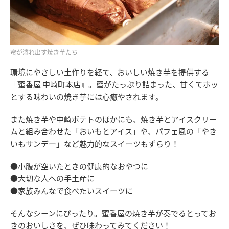
蜜が溢れ出す焼き芋たち
環境にやさしい土作りを経て、おいしい焼き芋を提供する
『蜜香屋 中崎町本店』。蜜がたっぷり詰まった、甘くてホッ
とする味わいの焼き芋には心癒やされます。
また焼き芋や中崎ポテトのほかにも、焼き芋とアイスクリー
ムと組み合わせた「おいもとアイス」や、パフェ風の「やき
いもサンデー」など魅力的なスイーツもずらり！
●小腹が空いたときの健康的なおやつに
●大切な人への手土産に
●家族みんなで食べたいスイーツに
そんなシーンにぴったり。蜜香屋の焼き芋が奏でるとってお
きのおいしさを、ぜひ味わってみてください！