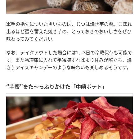
軍手の指先についた黒いものは、じつは焼き芋の蜜。こぼれ
出るほど蜜を蓄えた焼き芋の、とっておきのおいしさをぜひ
味わってみてください。
なお、テイクアウトした場合には2、3日の冷蔵保存も可能で
す。また冷凍庫に入れて半冷凍すればより甘みが際立ち、焼
き芋アイスキャンデーのような味わいも楽しめるそうです。
“芋蜜”をた〜っぷりかけた「中崎ポテト」