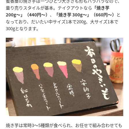
蜜香屋の焼き芋は一つひとつ大きさも形もバラバラなので、
量り売りスタイルが基本。テイクアウトなら
「焼き芋
200g〜」（440円〜）
、
「焼き芋 300g〜」（660円〜）
と
なっており、だいたい中サイズ1本で200g、大サイズ1本で
300gとなります。
焼き芋は常時3〜5種類が食べられ、お任せで組み合わせても