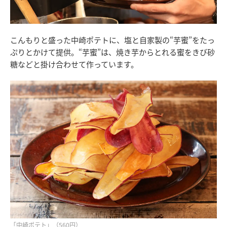
こんもりと盛った中崎ポテトに、塩と自家製の“芋蜜”をたっ
ぷりとかけて提供。“芋蜜”は、焼き芋からとれる蜜をきび砂
糖などと掛け合わせて作っています。
「中崎ポテト」（560円）