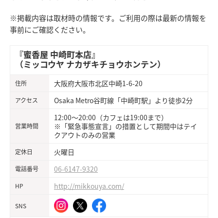
※掲載内容は取材時の情報です。ご利用の際は最新の情報を
事前にご確認ください。
『蜜香屋 中崎町本店』
（ミッコウヤ ナカザキチョウホンテン）
大阪府大阪市北区中崎1-6-20
住所
Osaka Metro谷町線「中崎町駅」より徒歩2分
アクセス
12:00～20:00（カフェは19:00まで）
※「緊急事態宣言」の措置として期間中はテイ
営業時間
クアウトのみの営業
火曜日
定休日
06-6147-9320
電話番号
http://mikkouya.com/
HP
SNS