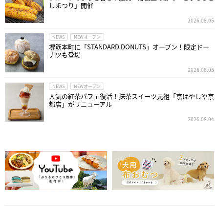
しまつり」開催
2026.08.05
NEWS
NEWオープン
堺筋本町に「STANDARD DONUTS」オープン！限定ドー
ナツも登場
2026.08.05
NEWS
NEWオープン
人気の紅茶パフェ復活！抹茶スイーツ元祖「京はやしや京
都店」がリニューアル
2026.08.04