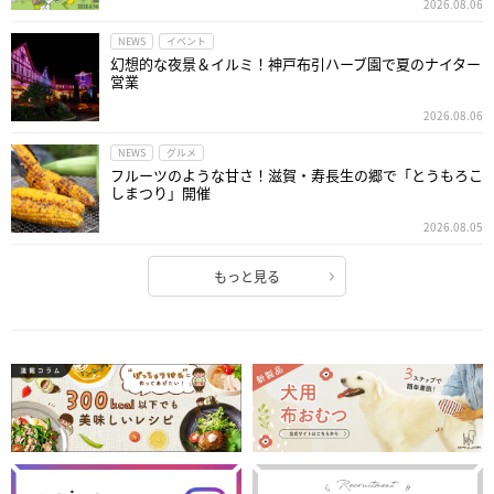
2026.08.06
NEWS
イベント
幻想的な夜景＆イルミ！神戸布引ハーブ園で夏のナイター
営業
2026.08.06
NEWS
グルメ
フルーツのような甘さ！滋賀・寿長生の郷で「とうもろこ
しまつり」開催
2026.08.05
もっと見る