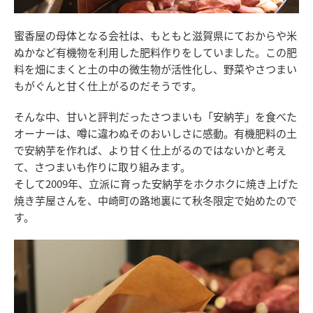
蜜香屋の母体となる会社は、もともと滋賀県にておからや米
ぬかなど有機物を利用した肥料作りをしていました。この肥
料を畑にまくと土の中の微生物が活性化し、野菜やさつまい
もがぐんと甘く仕上がるのだそうです。
そんな中、甘いと評判だったさつまいも「安納芋」を食べた
オーナーは、噂に違わぬそのおいしさに感動。有機肥料の土
で安納芋を作れば、より甘く仕上がるのではないかと考え
て、さつまいも作りに取り組みます。
そして2009年、立派に育った安納芋をホクホクに焼き上げた
焼き芋屋さんを、中崎町の路地裏にて秋冬限定で始めたので
す。