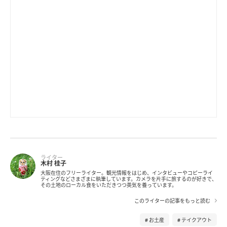
ライター
木村 桂子
大阪在住のフリーライター。観光情報をはじめ、インタビューやコピーライ
ティングなどさまざまに執筆しています。カメラを片手に旅するのが好きで、
その土地のローカル食をいただきつつ英気を養っています。
このライターの記事をもっと読む
お土産
テイクアウト