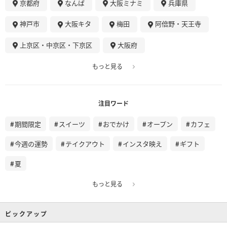
京都府
なんば
大阪ミナミ
兵庫県
神戸市
大阪キタ
梅田
阿倍野・天王寺
上京区・中京区・下京区
大阪府
もっと見る
注目ワード
期間限定
スイーツ
おでかけ
オープン
カフェ
今週の運勢
テイクアウト
インスタ映え
ギフト
夏
もっと見る
ピックアップ