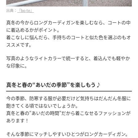
出典：
『bo-te』
真冬の今からロングカーディガンを楽しむなら、コートの中
に着込めるかがポイント。
着こなしに悩んだら、手持ちのコートと似た色を選ぶのもオ
ススメです。
写真のようなライトカラーで統一すると、着込んでも軽やか
な印象に。
真冬と春の“あいだの季節”を楽しもう♪
今の季節、防寒する服が必要だけど気持ちはだんだん冬服に
飽きてくる頃ではないでしょうか。
真冬と春の“あいだの時間”だから着こなせるファッションが
あります！
そんな季節にマッチしやすいひとつがロングカーディガン。