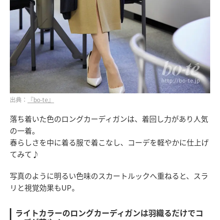
出典：
『bo-te』
落ち着いた色のロングカーディガンは、着回し力があり人気
の一着。
春らしさを中に着る服で着こなし、コーデを軽やかに仕上げ
てみて♪
写真のように明るい色味のスカートルックへ重ねると、スラ
リと視覚効果もUP。
ライトカラーのロングカーディガンは羽織るだけでコ