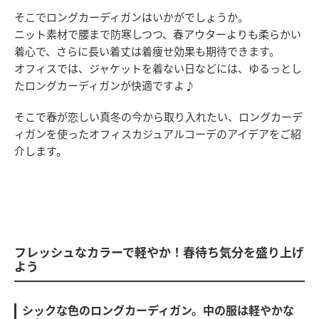
そこでロングカーディガンはいかがでしょうか。
ニット素材で腰まで防寒しつつ、春アウターよりも柔らかい
着心で、さらに長い着丈は着痩せ効果も期待できます。
オフィスでは、ジャケットを着ない日などには、ゆるっとし
たロングカーディガンが快適ですよ♪
そこで春が恋しい真冬の今から取り入れたい、ロングカーデ
ィガンを使ったオフィスカジュアルコーデのアイデアをご紹
介します。
フレッシュなカラーで軽やか！春待ち気分を盛り上げ
よう
シックな色のロングカーディガン。中の服は軽やかな