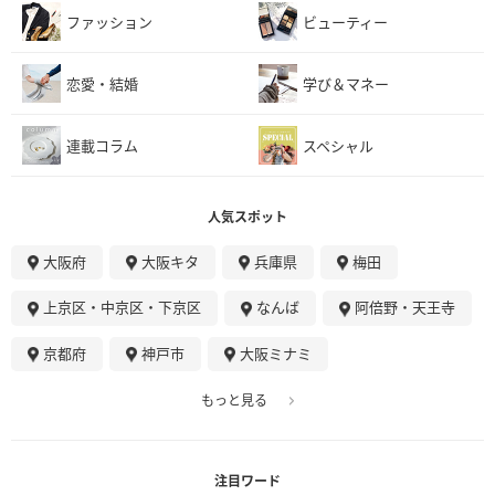
ファッション
ビューティー
恋愛・結婚
学び＆マネー
連載コラム
スペシャル
人気スポット
大阪府
大阪キタ
兵庫県
梅田
上京区・中京区・下京区
なんば
阿倍野・天王寺
京都府
神戸市
大阪ミナミ
もっと見る
注目ワード