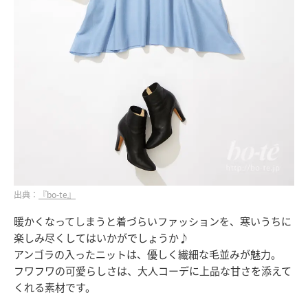
出典：
『bo-te』
暖かくなってしまうと着づらいファッションを、寒いうちに
楽しみ尽くしてはいかがでしょうか♪
アンゴラの入ったニットは、優しく繊細な毛並みが魅力。
フワフワの可愛らしさは、大人コーデに上品な甘さを添えて
くれる素材です。