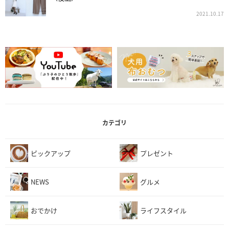
2021.10.17
カテゴリ
ピックアップ
プレゼント
NEWS
グルメ
おでかけ
ライフスタイル