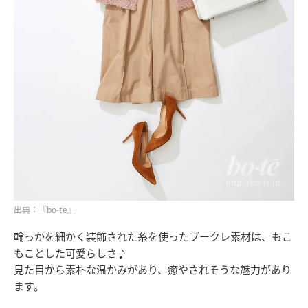
出典：
『bo-te』
輪っかを細かく装飾された糸を使ったブークレ素材は、もこ
もことした可愛らしさ♪
見た目から素朴な温かみがあり、癒やされそうな魅力があり
ます。