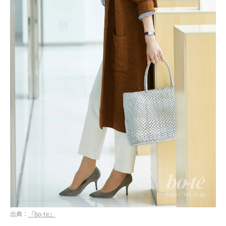
出典：
『bo-te』