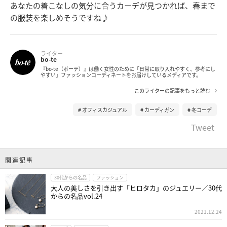
あなたの着こなしの気分に合うカーデが見つかれば、春まで
の服装を楽しめそうですね♪
ライター
bo-te
『bo-te（ボーテ）』は働く女性のために「日常に取り入れやすく、参考にし
やすい」ファッションコーディネートをお届けしているメディアです。
このライターの記事をもっと読む
オフィスカジュアル
カーディガン
冬コーデ
Tweet
関連記事
30代からの名品
ファッション
大人の美しさを引き出す「ヒロタカ」のジュエリー／30代
からの名品vol.24
2021.12.24