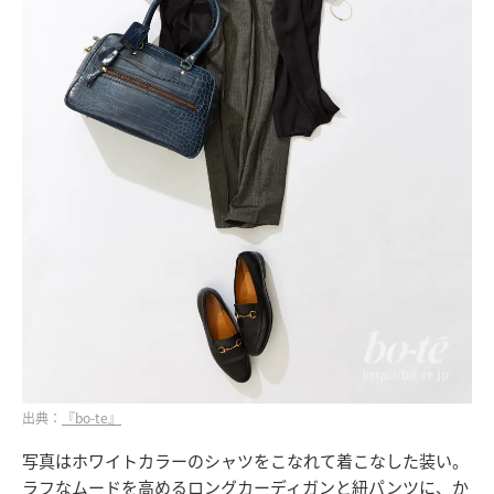
出典：
『bo-te』
写真はホワイトカラーのシャツをこなれて着こなした装い。
ラフなムードを高めるロングカーディガンと紐パンツに、か