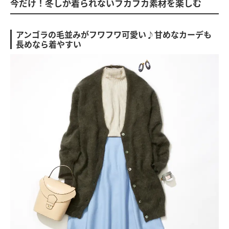
今だけ！冬しか着られないフカフカ素材を楽しむ
アンゴラの毛並みがフワフワ可愛い♪甘めなカーデも
長めなら着やすい