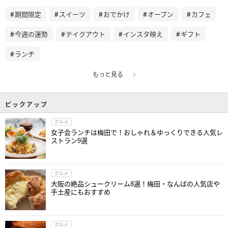
期間限定
スイーツ
おでかけ
オープン
カフェ
今週の運勢
テイクアウト
インスタ映え
ギフト
ランチ
もっと見る
ピックアップ
グルメ
女子会ランチは梅田で！おしゃれ＆ゆっくりできる人気レ
ストラン9選
グルメ
大阪の絶品シュークリーム8選！梅田・なんばの人気店や
手土産にもおすすめ
グルメ