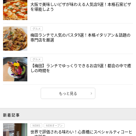
大阪で美味しいピザが味わえる人気店9選！本格石窯ピザ
を堪能しよう
グルメ
梅田ランチで人気のパスタ9選！本格イタリアン＆話題の
専門店を厳選
グルメ
【梅田】ランチでゆっくりできるお店9選！都会の中で癒
しの時間を
もっと見る
新着記事
NEWS
NEWオープン
世界で評価される味わい！心斎橋にスペシャルティコーヒ