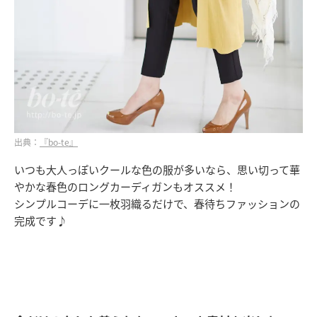
出典：
『bo-te』
いつも大人っぽいクールな色の服が多いなら、思い切って華
やかな春色のロングカーディガンもオススメ！
シンプルコーデに一枚羽織るだけで、春待ちファッションの
完成です♪