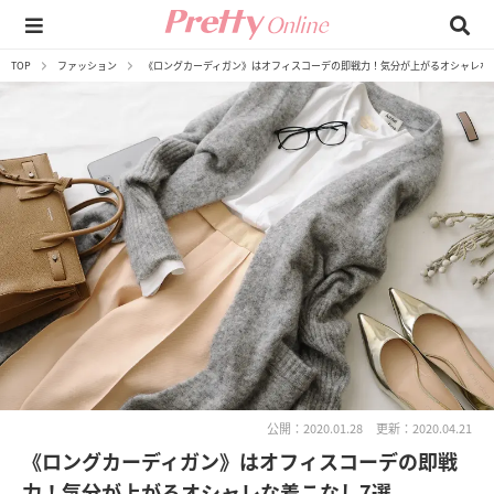
TOP
ファッション
《ロングカーディガン》はオフィスコーデの即戦力！気分が上がるオシャレな
公開：2020.01.28
更新：2020.04.21
《ロングカーディガン》はオフィスコーデの即戦
力！気分が上がるオシャレな着こなし7選