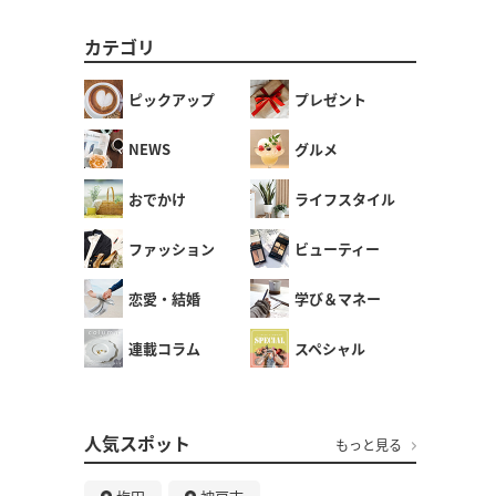
カテゴリ
ピックアップ
プレゼント
NEWS
グルメ
おでかけ
ライフスタイル
ファッション
ビューティー
恋愛・結婚
学び＆マネー
連載コラム
スペシャル
人気スポット
もっと見る