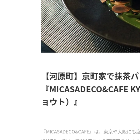
【河原町】京町家で抹茶パ
『MICASADECO&CAFE
ョウト）』
『MICASADECO&CAFE』は、東京や大阪にも