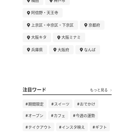
梅田
神戸市
阿倍野・天王寺
上京区・中京区・下京区
京都府
大阪キタ
大阪ミナミ
兵庫県
大阪府
なんば
注目ワード
もっと見る
期間限定
スイーツ
おでかけ
オープン
カフェ
今週の運勢
テイクアウト
インスタ映え
ギフト