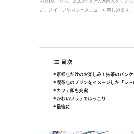
KYOTO』では、築100年以上の京町家をリ
た、スイーツやカフェメニューが楽しめます。
目次
京都店だけのお楽しみ！抹茶のパンケ
喫茶店のプリンをイメージした「レト
カフェ飯も充実
かわいいラテでほっこり
最後に