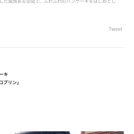
ノベした風情ある空間で、ふわふわのパンケーキをはじめとし
Tweet
ーキ
ロプリン」