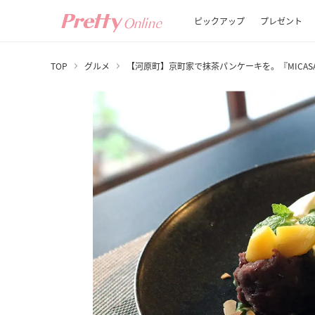
ピックアップ
プレゼント
TOP
グルメ
【河原町】京町家で抹茶パンケーキを。『MICASAD