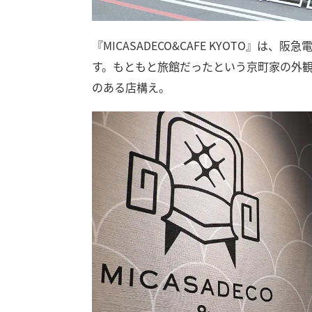
『MICASADECO&CAFE KYOTO』
す。
もともと旅館だったという京町家の外
のある店構え。