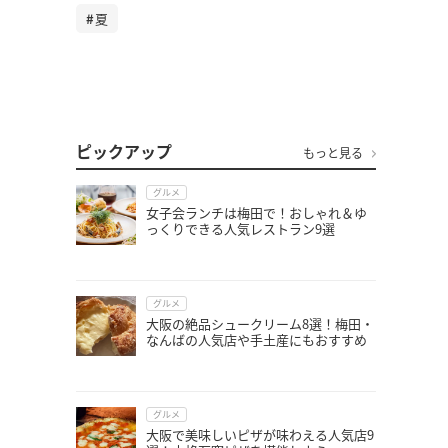
夏
ピックアップ
もっと見る
グルメ
女子会ランチは梅田で！おしゃれ＆ゆ
っくりできる人気レストラン9選
グルメ
大阪の絶品シュークリーム8選！梅田・
なんばの人気店や手土産にもおすすめ
グルメ
大阪で美味しいピザが味わえる人気店9