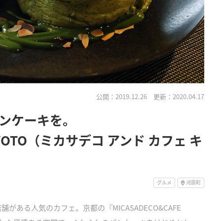
公開：2019.12.26
更新：2020.04.17
ンケーキを。
 KYOTO（ミカサデコ アンド カフェ キ
グルメ
河原町
店舗がある人気のカフェ。京都の『MICASADECO&CAFE