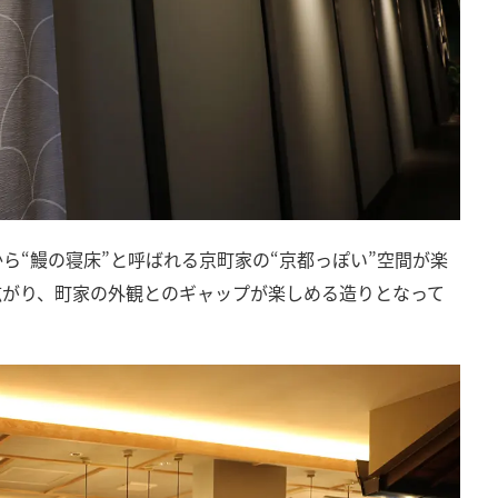
ら“鰻の寝床”と呼ばれる京町家の“京都っぽい”空間が楽
広がり、町家の外観とのギャップが楽しめる造りとなって