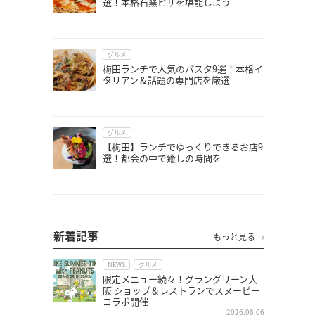
選！本格石窯ピザを堪能しよう
グルメ
梅田ランチで人気のパスタ9選！本格イ
タリアン＆話題の専門店を厳選
グルメ
【梅田】ランチでゆっくりできるお店9
選！都会の中で癒しの時間を
新着記事
もっと見る
NEWS
グルメ
限定メニュー続々！グラングリーン大
阪 ショップ＆レストランでスヌーピー
コラボ開催
2026.08.06