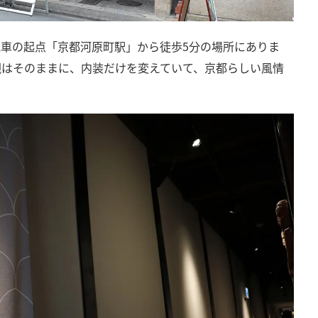
は、阪急電車の起点「京都河原町駅」から徒歩5分の場所にありま
観はそのままに、内装だけを変えていて、京都らしい風情