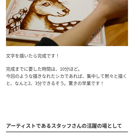
文字を描いたら完成です！
完成までに要した時間は、10分ほど。
今回のような描きなれたシカであれば、集中して黙々と描く
と、なんと2、3分できるそう。驚きの早業です！
アーティストであるスタッフさんの活躍の場として