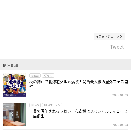
フォトジェニック
Tweet
関連記事
NEWS
グルメ
秋の神戸で北海道グルメ満喫！関西最大級の屋外フェス開
催
2026.08.09
NEWS
NEWオープン
世界で評価される味わい！心斎橋にスペシャルティコーヒ
ー店誕生
2026.08.08