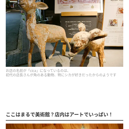
お店の名前が「cica」になっているのは、
初代の店長さんが角のある動物、特にシカが好きだったからのようです
ここはまるで美術館？店内はアートでいっぱい！