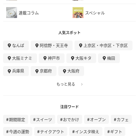
連載コラム
スペシャル
人気スポット
なんば
阿倍野・天王寺
上京区・中京区・下京区
大阪ミナミ
神戸市
大阪キタ
梅田
兵庫県
京都府
大阪府
もっと見る
注目ワード
期間限定
スイーツ
おでかけ
オープン
カフェ
今週の運勢
テイクアウト
インスタ映え
ギフト