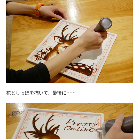
花としっぽを描いて、最後に……