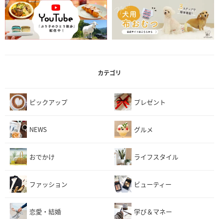
カテゴリ
ピックアップ
プレゼント
NEWS
グルメ
おでかけ
ライフスタイル
ファッション
ビューティー
恋愛・結婚
学び＆マネー