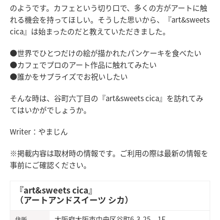
のようです。カフェという切り口で、多くの方がアートに触
れる機会を持ってほしい。そうした思いから、『art&sweets
cica』は始まったのだと教えていただきました。
●世界でひとつだけの絵が描かれたパンケーキを食べたい
●カフェでプロのアート作品に触れてみたい
●誰かをサプライズでお祝いしたい
そんな時は、谷町六丁目の『art&sweets cica』を訪れてみ
てはいかがでしょうか。
Writer：やまじん
※掲載内容は取材時の情報です。ご利用の際は最新の情報を
事前にご確認ください。
『art&sweets cica』
（アートアンドスイーツ シカ）
大阪府大阪市中央区谷町6-3-25 1F
住所