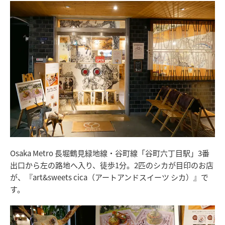
Osaka Metro 長堀鶴見緑地線・谷町線「谷町六丁目駅」3番
出口から左の路地へ入り、徒歩1分。2匹のシカが目印のお店
が、『art&sweets cica（アートアンドスイーツ シカ）』で
す。