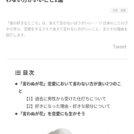
恋愛・結婚
「彼の好きなところ」は、あえて言わないほうがいい……!? 日本のことわざ
から学ぶ、恋愛をするうえであえて言わない方がいいこと、またその理由を
紹介します。
Tweet
目次
「言わぬが花」恋愛において言わない方が良い2つのこ
と
【1】過去に男性から受けた仕打ちについて
【2】好きになった理由・好きな部分について
「言わぬが花」を恋愛にも生かそう