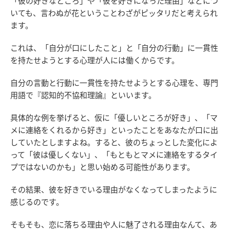
「彼の好きなところ」や「彼を好きになった理由」などにつ
いても、言わぬが花ということわざがピッタリだと考えられ
ます。
これは、「自分が口にしたこと」と「自分の行動」に一貫性
を持たせようとする心理が人には働くからです。
自分の言動と行動に一貫性を持たせようとする心理を、専門
用語で『認知的不協和理論』といいます。
具体的な例を挙げると、仮に「優しいところが好き」、「マ
メに連絡をくれるから好き」といったことをあなたが口に出
していたとしますよね。すると、彼のちょっとした変化によ
って「彼は優しくない」、「もともとマメに連絡をするタイ
プではないのかも」と思い始める可能性があります。
その結果、彼を好きでいる理由がなくなってしまったように
感じるのです。
そもそも、恋に落ちる理由や人に魅了される理由なんて、あ