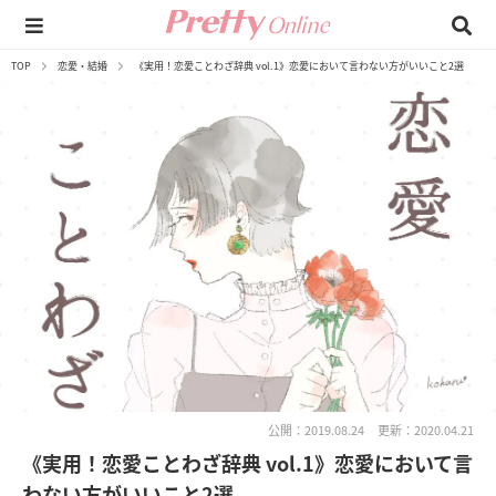
TOP
恋愛・結婚
《実用！恋愛ことわざ辞典 vol.1》恋愛において言わない方がいいこと2選
公開：2019.08.24
更新：2020.04.21
《実用！恋愛ことわざ辞典 vol.1》恋愛において言
わない方がいいこと2選