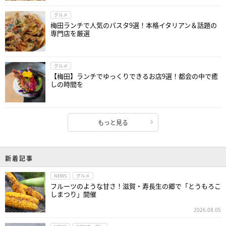
グルメ
梅田ランチで人気のパスタ9選！本格イタリアン＆話題の
専門店を厳選
グルメ
【梅田】ランチでゆっくりできるお店9選！都会の中で癒
しの時間を
もっと見る
新着記事
NEWS
グルメ
フルーツのような甘さ！滋賀・寿長生の郷で「とうもろこ
しまつり」開催
2026.08.05