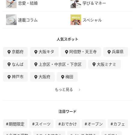
恋愛・結婚
学び＆マネー
連載コラム
スペシャル
人気スポット
京都府
大阪キタ
阿倍野・天王寺
兵庫県
なんば
上京区・中京区・下京区
大阪ミナミ
神戸市
大阪府
梅田
もっと見る
注目ワード
期間限定
スイーツ
おでかけ
オープン
カフェ