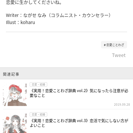
恋愛に生かしてくださいね。
Writer：ながせ なみ（コラムニスト・カウンセラー）
Illust：koharu
恋愛ことわざ
Tweet
関連記事
恋愛・結婚
《実用！恋愛ことわざ辞典 vol.2》気になったら注意が必
要なこと
2019.09.28
恋愛・結婚
《実用！恋愛ことわざ辞典 vol.3》恋活で気にしない方が
よいこと