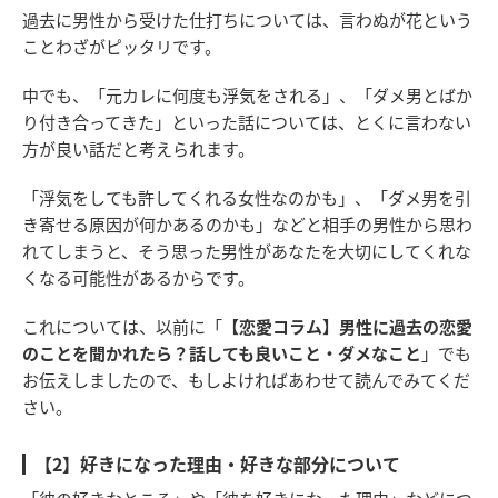
過去に男性から受けた仕打ちについては、言わぬが花という
ことわざがピッタリです。
中でも、「元カレに何度も浮気をされる」、「ダメ男とばか
り付き合ってきた」といった話については、とくに言わない
方が良い話だと考えられます。
「浮気をしても許してくれる女性なのかも」、「ダメ男を引
き寄せる原因が何かあるのかも」などと相手の男性から思わ
れてしまうと、そう思った男性があなたを大切にしてくれな
くなる可能性があるからです。
これについては、以前に「
【恋愛コラム】男性に過去の恋愛
のことを聞かれたら？話しても良いこと・ダメなこと
」でも
お伝えしましたので、もしよければあわせて読んでみてくだ
さい。
【2】好きになった理由・好きな部分について