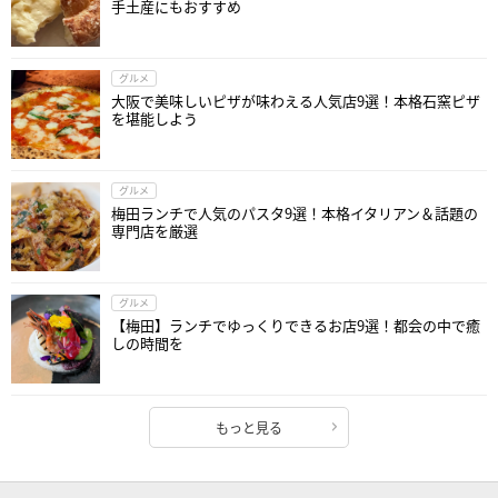
手土産にもおすすめ
グルメ
大阪で美味しいピザが味わえる人気店9選！本格石窯ピザ
を堪能しよう
グルメ
梅田ランチで人気のパスタ9選！本格イタリアン＆話題の
専門店を厳選
グルメ
【梅田】ランチでゆっくりできるお店9選！都会の中で癒
しの時間を
もっと見る