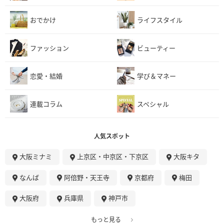
おでかけ
ライフスタイル
ファッション
ビューティー
恋愛・結婚
学び＆マネー
連載コラム
スペシャル
人気スポット
大阪ミナミ
上京区・中京区・下京区
大阪キタ
なんば
阿倍野・天王寺
京都府
梅田
大阪府
兵庫県
神戸市
もっと見る