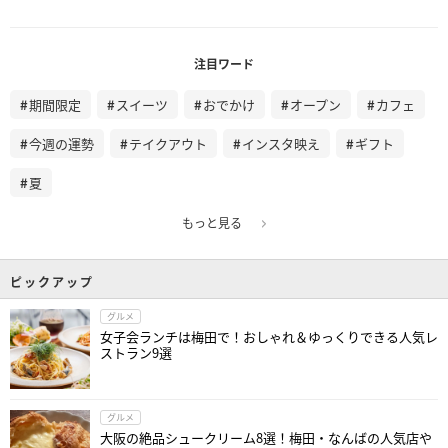
注目ワード
期間限定
スイーツ
おでかけ
オープン
カフェ
今週の運勢
テイクアウト
インスタ映え
ギフト
夏
もっと見る
ピックアップ
グルメ
女子会ランチは梅田で！おしゃれ＆ゆっくりできる人気レ
ストラン9選
グルメ
大阪の絶品シュークリーム8選！梅田・なんばの人気店や