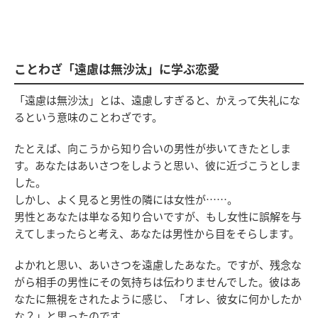
ことわざ「遠慮は無沙汰」に学ぶ恋愛
「遠慮は無沙汰」とは、遠慮しすぎると、かえって失礼にな
るという意味のことわざです。
たとえば、向こうから知り合いの男性が歩いてきたとしま
す。あなたはあいさつをしようと思い、彼に近づこうとしま
した。
しかし、よく見ると男性の隣には女性が……。
男性とあなたは単なる知り合いですが、もし女性に誤解を与
えてしまったらと考え、あなたは男性から目をそらします。
よかれと思い、あいさつを遠慮したあなた。ですが、残念な
がら相手の男性にその気持ちは伝わりませんでした。彼はあ
なたに無視をされたように感じ、「オレ、彼女に何かしたか
な？」と思ったのです。