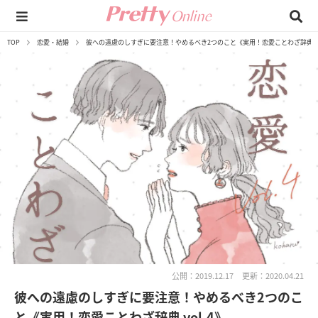
TOP
恋愛・結婚
彼への遠慮のしすぎに要注意！やめるべき2つのこと《実用！恋愛ことわざ辞典 vo
公開：2019.12.17
更新：2020.04.21
彼への遠慮のしすぎに要注意！やめるべき2つのこ
と《実用！恋愛ことわざ辞典 vol.4》