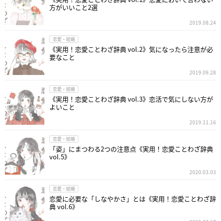
方がいいこと2選
2019.08.24
恋愛・結婚
《実用！恋愛ことわざ辞典 vol.2》気になったら注意が必
要なこと
2019.09.28
恋愛・結婚
《実用！恋愛ことわざ辞典 vol.3》恋活で気にしない方が
よいこと
2019.11.16
恋愛・結婚
「姿」にまつわる2つの注意点《実用！恋愛ことわざ辞典
vol.5》
2020.03.03
恋愛・結婚
恋愛に必要な「しなやかさ」とは《実用！恋愛ことわざ辞
典 vol.6》