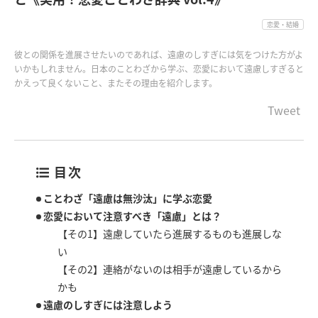
恋愛・結婚
彼との関係を進展させたいのであれば、遠慮のしすぎには気をつけた方がよ
いかもしれません。日本のことわざから学ぶ、恋愛において遠慮しすぎると
かえって良くないこと、またその理由を紹介します。
Tweet
目次
ことわざ「遠慮は無沙汰」に学ぶ恋愛
恋愛において注意すべき「遠慮」とは？
【その1】遠慮していたら進展するものも進展しな
い
【その2】連絡がないのは相手が遠慮しているから
かも
遠慮のしすぎには注意しよう