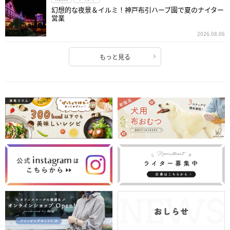
幻想的な夜景＆イルミ！神戸布引ハーブ園で夏のナイター
営業
2026.08.06
もっと見る