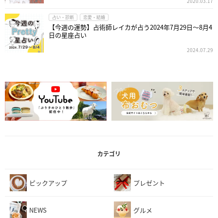
2020.03.17
占い・診断
恋愛・結婚
【今週の運勢】占術師レイカが占う2024年7月29日～8月4
日の星座占い
2024.07.29
カテゴリ
ピックアップ
プレゼント
NEWS
グルメ