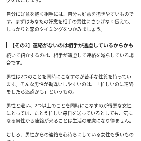
自分に好意を抱く相手には、自分も好意を抱きやすいもので
す。まずはあなたの好意を相手の男性にさりげなく伝えて、
しっかりと恋のタイミングをつかみましょう。
【その2】連絡がないのは相手が遠慮しているからかも
続いて紹介するのは、相手が遠慮して連絡を減らしている場
合です。
男性は2つのことを同時にこなすのが苦手な性質を持ってい
ます。そんな男性が勘違いしやすいのは、「忙しいのに連絡
をしたら迷惑かも」というもの。
男性と違い、2つ以上のことを同時にこなすのが得意な女性
にとっては、たとえ忙しい毎日を送っているとしても、気に
なる男性から連絡が来ることは生活の邪魔になり得ません。
むしろ、男性からの連絡を心待ちにしている女性も多いもの