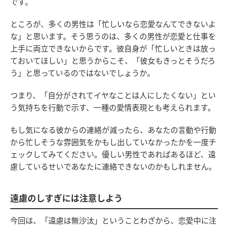
です。
ところが、多くの男性は「忙しいなら恋愛なんてできないよ
な」と思います。そう思うのは、多くの男性が恋愛と仕事を
上手に両立できないからです。彼自身が「忙しいときは放っ
ておいてほしい」と思うからこそ、「彼女もきっとそうだろ
う」と思っているのではないでしょうか。
つまり、「自分がされてイヤなことは人にしたくない」とい
う気持ちを行動で示す、一種の愛情表現とも考えられます。
もし気になる彼からの連絡が減ったら、あなたの言動や行動
から忙しそうな雰囲気をかもし出していなかったかを一度チ
ェックしてみてください。優しい男性であればあるほど、遠
慮しているせいであなたに連絡できないのかもしれません。
遠慮のしすぎには注意しよう
今回は、「遠慮は無沙汰」ということわざから、恋愛中に注