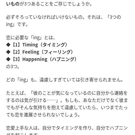
いもの
が3つあることをご存じでしょうか。
必ずそろっていなければいけないもの。それは、「3つの
ing」です。
恋に必要な「ing」とは、
◆
【1】Timing（タイミング）
◆
【2】Feeling（フィーリング）
◆
【3】Happening（ハプニング）
の3つ。
どの「ing」も、遠慮しすぎていては引き寄せられません。
たとえば、「彼のことが気になっているのに自分から連絡を
するのは気が引ける……」。もしも、あなただけでなく彼ま
でもがそんな気持ちを抱えて遠慮していたら、いつまでたっ
ても恋を進展させられないでしょう。
恋愛上手な人は、自分でタイミングを作り、自分でハプニン
グを起こします。