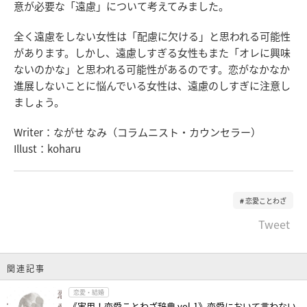
意が必要な「遠慮」について考えてみました。
全く遠慮をしない女性は「配慮に欠ける」と思われる可能性
があります。しかし、遠慮しすぎる女性もまた「オレに興味
ないのかな」と思われる可能性があるのです。恋がなかなか
進展しないことに悩んでいる女性は、遠慮のしすぎに注意し
ましょう。
Writer：ながせ なみ（コラムニスト・カウンセラー）
Illust：koharu
恋愛ことわざ
Tweet
関連記事
恋愛・結婚
《実用！恋愛ことわざ辞典 vol.1》恋愛において言わない