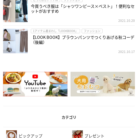
今買うべき服は「シャツワンピース×ベスト」！便利なセ
ットがおすすめ
2021.10.20
1アイテム着まわし「LOOKBOOK」
ファッション
【LOOK BOOK】ブラウンパンツでつくりあげる秋コーデ
（後編）
2021.10.17
カテゴリ
ピックアップ
プレゼント