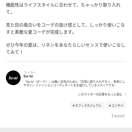
機能性はライフスタイルに合わせて、ちゃっかり取り入れ
て。
見た目の風合いをコーデの抜け感として、しっかり使いこな
すと素敵な夏コーデが完成します。
ぜひ今年の夏は、リネンをあなたらしいセンスで使いこなし
てみて！
ライター
bo-te
『bo-te（ボーテ）』は働く女性のために「日常に取り入れやすく、参考にし
やすい」ファッションコーディネートをお届けしているメディアです。
このライターの記事をもっと読む
オフィスカジュアル
コンサバ
Tweet