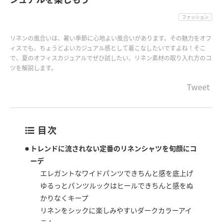
ファッション
リネンの風合いは、暑い季節に心地よい風合いがあります。その魅力をオフ
ィスでも、ちょうどよいカジュアル感として着こなしたいですよね！そこ
で、夏のオフィスカジュアルでぜひ試したい、リネン素材の取り入れ方のコ
ツを解説します。
Tweet
目次
トレンドに流されない定番のリネンシャツを旬顔にコ
ーデ
エレガントなワイドパンツできちんと感を底上げ
ゆるっとパンツルックはヒールできちんと感をぬ
かりなくキープ
リネンをシックに楽しみやすいダークカラーアイ