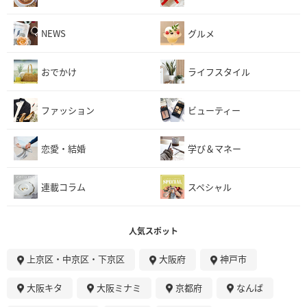
NEWS
グルメ
おでかけ
ライフスタイル
ファッション
ビューティー
恋愛・結婚
学び＆マネー
連載コラム
スペシャル
人気スポット
上京区・中京区・下京区
大阪府
神戸市
大阪キタ
大阪ミナミ
京都府
なんば