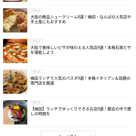
グルメ
大阪の絶品シュークリーム8選！梅田・なんばの人気店や
手土産にもおすすめ
グルメ
大阪で美味しいピザが味わえる人気店9選！本格石窯ピザ
を堪能しよう
グルメ
梅田ランチで人気のパスタ9選！本格イタリアン＆話題の
専門店を厳選
グルメ
【梅田】ランチでゆっくりできるお店9選！都会の中で癒
しの時間を