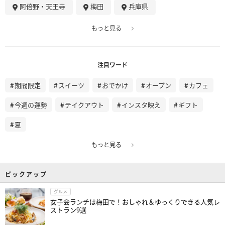
阿倍野・天王寺
梅田
兵庫県
もっと見る
注目ワード
期間限定
スイーツ
おでかけ
オープン
カフェ
今週の運勢
テイクアウト
インスタ映え
ギフト
夏
もっと見る
ピックアップ
グルメ
女子会ランチは梅田で！おしゃれ＆ゆっくりできる人気レ
ストラン9選