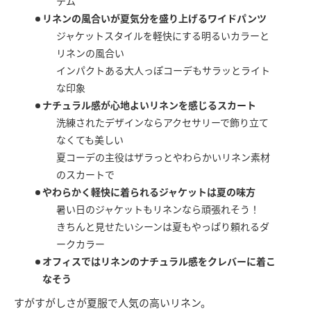
テム
リネンの風合いが夏気分を盛り上げるワイドパンツ
ジャケットスタイルを軽快にする明るいカラーと
リネンの風合い
インパクトある大人っぽコーデもサラッとライト
な印象
ナチュラル感が心地よいリネンを感じるスカート
洗練されたデザインならアクセサリーで飾り立て
なくても美しい
夏コーデの主役はザラっとやわらかいリネン素材
のスカートで
やわらかく軽快に着られるジャケットは夏の味方
暑い日のジャケットもリネンなら頑張れそう！
きちんと見せたいシーンは夏もやっぱり頼れるダ
ークカラー
オフィスではリネンのナチュラル感をクレバーに着こ
なそう
すがすがしさが夏服で人気の高いリネン。