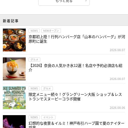
もっと見る
新着記事
NEWS
NEWオープン
京都初上陸！行列ハンバーグ店「山本のハンバーグ」が河
原町に誕生
2026.08.07
グルメ
【2026】奈良の人気かき氷12選！名店や予約必須店も紹
介
2026.08.07
NEWS
グルメ
限定メニュー続々！グラングリーン大阪 ショップ＆レス
トランでスヌーピーコラボ開催
2026.08.06
NEWS
イベント
幻想的な夜景＆イルミ！神戸布引ハーブ園で夏のナイター
営業