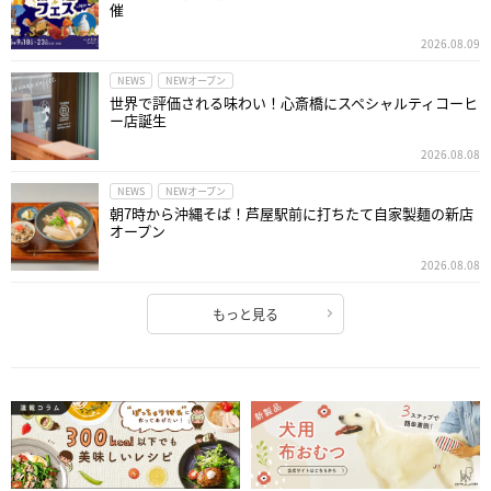
催
2026.08.09
NEWS
NEWオープン
世界で評価される味わい！心斎橋にスペシャルティコーヒ
ー店誕生
2026.08.08
NEWS
NEWオープン
朝7時から沖縄そば！芦屋駅前に打ちたて自家製麺の新店
オープン
2026.08.08
もっと見る