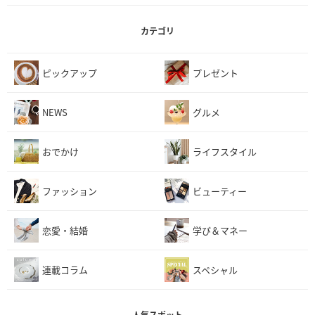
カテゴリ
ピックアップ
プレゼント
NEWS
グルメ
おでかけ
ライフスタイル
ファッション
ビューティー
恋愛・結婚
学び＆マネー
連載コラム
スペシャル
人気スポット