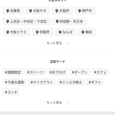
兵庫県
大阪キタ
大阪府
神戸市
上京区・中京区・下京区
阿倍野・天王寺
大阪ミナミ
京都府
なんば
梅田
もっと見る
注目ワード
期間限定
スイーツ
おでかけ
オープン
カフェ
今週の運勢
テイクアウト
インスタ映え
ギフト
ランチ
もっと見る