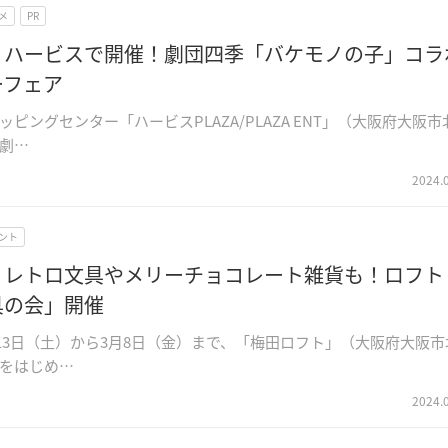
メ
PR
】ハービスで開催！劇団四季「バケモノの子」コラ
ーフェア
ッピングセンター「ハービスPLAZA/PLAZA ENT」（大阪府大阪市
劇…
2024.
ント
】レトロ文具やメリーチョコレート雑貨も！ロフト
具の会」開催
1月13日（土）から3月8日（金）まで、「梅田ロフト」（大阪府大阪市
をはじめ…
2024.