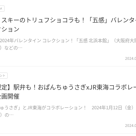
メ
ィスキーのトリュフショコラも！「五感」バレンタ
クション
2024年バレンタイン コレクション！「五感 北浜本館」（大阪府大
）などの…
2024.
ント
限定】駅弁も！おぱんちゅうさぎxJR東海コラボレ
企画開催
ゅうさぎ」とJR東海がコラボレーション！ 2024年1月12日（金）
火）の…
2024.