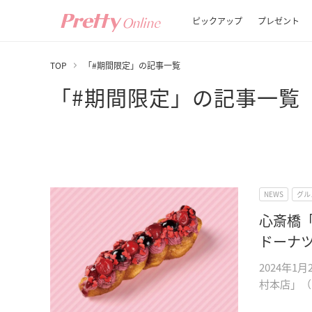
ピックアップ
プレゼント
TOP
「#期間限定」の記事一覧
「#期間限定」の記事一覧
NEWS
グル
心斎橋
ドーナ
2024年1
村本店」（