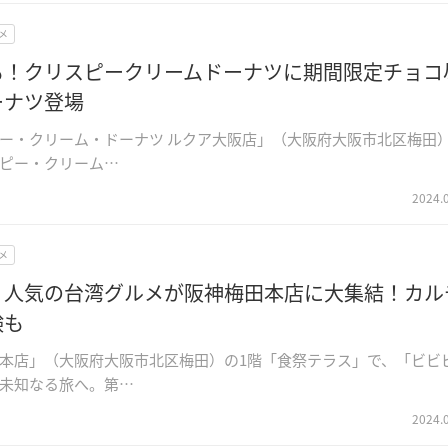
メ
も！クリスピークリームドーナツに期間限定チョコ
ーナツ登場
ー・クリーム・ドーナツ ルクア大阪店」（大阪府大阪市北区梅田
ピー・クリーム…
2024.
メ
】人気の台湾グルメが阪神梅田本店に大集結！カル
験も
本店」（大阪府大阪市北区梅田）の1階「食祭テラス」で、「ビビ
未知なる旅へ。第…
2024.