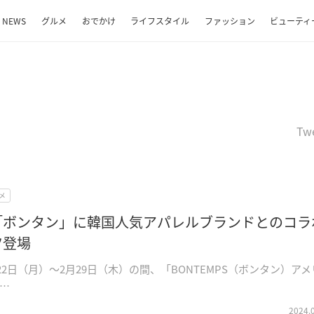
NEWS
グルメ
おでかけ
ライフスタイル
ファッション
ビューティ
Tw
メ
「ボンタン」に韓国人気アパレルブランドとのコラ
ツ登場
月22日（月）～2月29日（木）の間、「BONTEMPS（ボンタン）ア
…
2024.