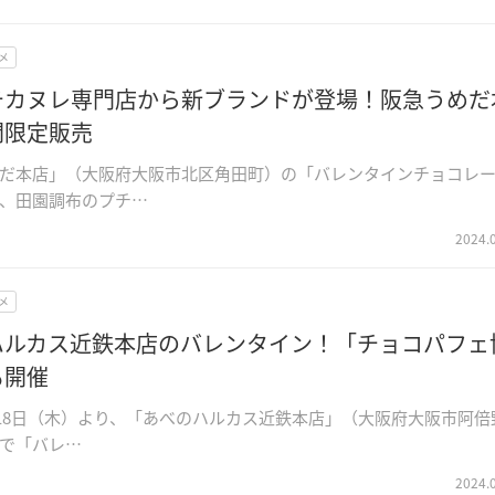
メ
チカヌレ専門店から新ブランドが登場！阪急うめだ
間限定販売
だ本店」（大阪府大阪市北区角田町）の「バレンタインチョコレ
、田園調布のプチ…
2024.
メ
ハルカス近鉄本店のバレンタイン！「チョコパフェ
も開催
1月18日（木）より、「あべのハルカス近鉄本店」（大阪府大阪市阿倍
で「バレ…
2024.