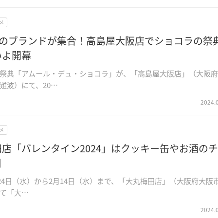
メ
以上のブランドが集合！高島屋大阪店でショコラの祭
いよ開幕
祭典「アムール・デュ・ショコラ」が、「高島屋大阪店」（大阪
難波）にて、20…
2024.
メ
店「バレンタイン2024」はクッキー缶やお酒の
目
1月24日（水）から2月14日（水）まで、「大丸梅田店」（大阪府大阪
て「大…
2024.