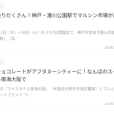
メ
盛りだくさん！神戸・湊川公園駅でマルシン市場が
1月11日（木）～30日（火）のうち7日間限定で、神戸市営地下鉄山手
駅」（兵…
2024.
メ
チョコレートがアフタヌーンティーに！なんばのス
ル南海大阪で
の「スイスホテル南海大阪」（大阪府大阪市中央区難波）とプレ
ートブランド「L…
2024.