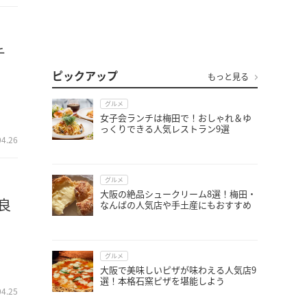
チ
ピックアップ
もっと見る
グルメ
女子会ランチは梅田で！おしゃれ＆ゆ
っくりできる人気レストラン9選
04.26
グルメ
大阪の絶品シュークリーム8選！梅田・
良
なんばの人気店や手土産にもおすすめ
グルメ
大阪で美味しいピザが味わえる人気店9
選！本格石窯ピザを堪能しよう
04.25