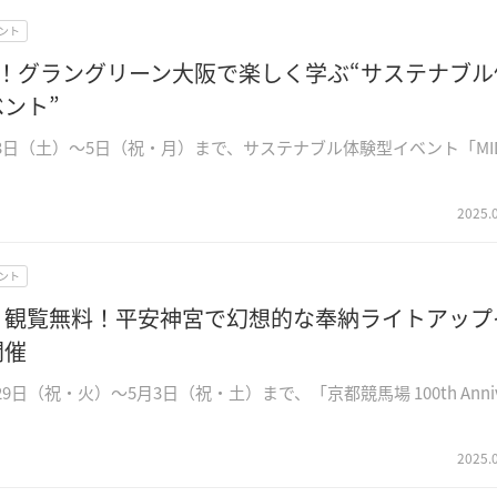
ント
催！グラングリーン大阪で楽しく学ぶ“サステナブル
ント”
5月3日（土）～5日（祝・月）まで、サステナブル体験型イベント「MI
2025.
ント
】観覧無料！平安神宮で幻想的な奉納ライトアップ
開催
月29日（祝・火）～5月3日（祝・土）まで、「京都競馬場 100th Anniv
2025.