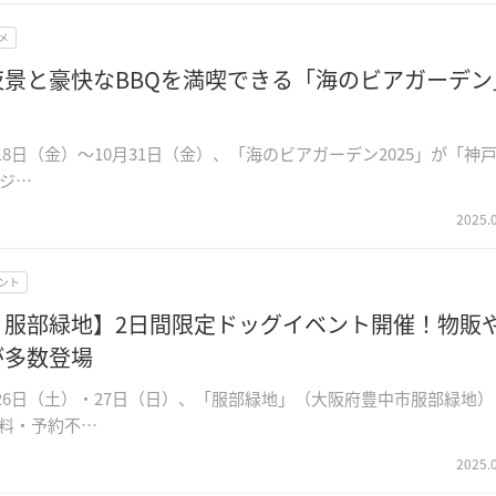
メ
夜景と豪快なBBQを満喫できる「海のビアガーデン
月18日（金）～10月31日（金）、「海のビアガーデン2025」が「神
ジ…
2025.
ント
・服部緑地】2日間限定ドッグイベント開催！物販
が多数登場
4月26日（土）・27日（日）、「服部緑地」（大阪府豊中市服部緑地）
料・予約不…
2025.