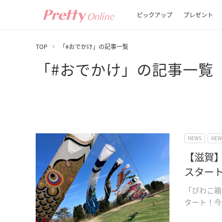
ピックアップ
プレゼント
TOP
「#おでかけ」の記事一覧
「#おでかけ」の記事一覧
NEWS
NE
【滋賀
スター
「びわこ箱
タート！今年