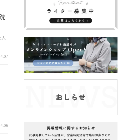
洗
大人
04.07
」
04.06