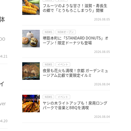
フルーツのような甘さ！滋賀・寿長生
の郷で「とうもろこしまつり」開催
体
2026.08.05
NEWS
NEWオープン
堺筋本町に「STANDARD DONUTS」オ
DO
ープン！限定ドーナツも登場
2026.08.05
04.21
NEWS
イベント
夜景も花火も満喫！京都 ガーデンミュ
ージアム比叡で夏限定イルミ
イ
2026.08.04
NEWS
イベント
ヤシの木ライトアップも！泉南ロング
er
パークで音楽とBBQを満喫
2026.08.04
04.20