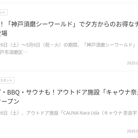
ント
定！「神戸須磨シーワールド」で夕方からのお得な
登場
4月26日（土）～5月6日（祝・火）の期間、「神戸須磨シーワールド」
戸市須磨区…
2025.
Wスポット
プ・BBQ・サウナも！アウトドア施設「キャウナ奈
オープン
月26日（土）、アウトドア施設「CAUNA Nara Uda（キャウナ 奈良宇
2025.