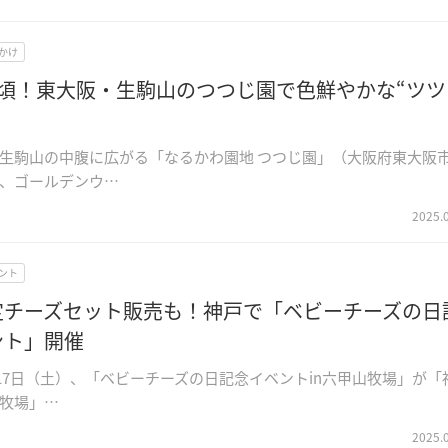
かけ
見頃！東大阪・生駒山のつつじ園で色鮮やかな“ツツ
生駒山の中腹に広がる「なるかわ園地 つつじ園」（大阪府東大阪
、ゴールデンウ…
2025.
ント
定チーズセット販売も！神戸で「ベビーチーズの日
ント」開催
5月17日（土）、「ベビーチーズの日記念イベントin六甲山牧場」が「
牧場」…
2025.