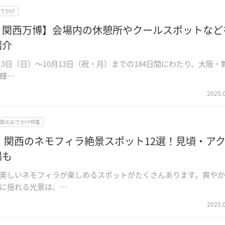
でかけ
・関西万博】会場内の休憩所やクールスポットなど
紹介
4月13日（日）〜10月13日（祝・月）までの184日間にわたり、大阪・
輝…
2025.
節のおでかけ特集
5】関西のネモフィラ絶景スポット12選！見頃・ア
場も
美しいネモフィラが楽しめるスポットがたくさんあります。爽や
に揺れる光景は、…
2025.