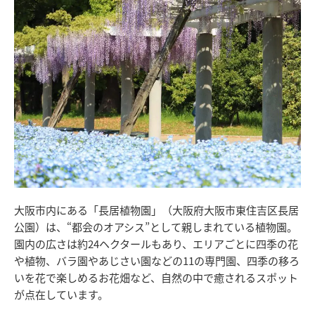
大阪市内にある「長居植物園」（大阪府大阪市東住吉区長居
公園）は、“都会のオアシス”として親しまれている植物園。
園内の広さは約24ヘクタールもあり、エリアごとに四季の花
や植物、バラ園やあじさい園などの11の専門園、四季の移ろ
いを花で楽しめるお花畑など、自然の中で癒されるスポット
が点在しています。