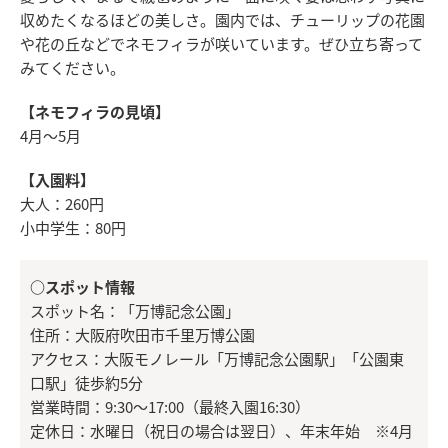
収めたくなるほどの美しさ。園内では、チューリップの花園
や花の丘などでネモフィラが咲いています。ぜひ立ち寄って
みてください。
【ネモフィラの見頃】
4月～5月
【入園料】
大人：260円
小中学生：80円
○スポット情報
スポット名：「万博記念公園」
住所：大阪府吹田市千里万博公園
アクセス：大阪モノレール「万博記念公園駅」「公園東
口駅」徒歩約5分
営業時間：9:30～17:00（最終入園16:30）
定休日：水曜日（祝日の場合は翌日）、年末年始 ※4月