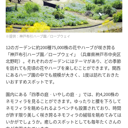
※提供：神戸布引ハーブ園／ロープウェイ
12のガーデンに約200種75,000株の花やハーブが咲き誇る
「神戸布引ハーブ園／ロープウェイ」（兵庫県神戸市中央区
北野町）。それぞれのガーデンにはテーマがあり、どの季節
を訪れても見頃の花やハーブを楽しむことができます。関西
にあるハーブ園の中でも規模が大きく、1度は訪れておきた
いおすすめスポットです。
園内にある「四季の庭‐いやしの庭‐」では、約4,200株の
ネモフィラを見ることができます。ゆったりと腰を下ろして
ネモフィラを眺められるようベンチも設置されており、時間
が許す限り美しく咲き誇るネモフィラの絨毯を眺めてみては
いかがでしょうか。癒しのスポットとしても毎年たくさんの