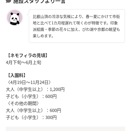
施設スタッフより一言
比叡山頂の冷涼な気候により、春～夏にかけて市街
地と比べて1カ月程遅れて咲くのが特徴です。印象
派絵画・季節の花々に加え、びわ湖や京都の眺望も
楽しめます。
【ネモフィラの見頃】
4月下旬～6月上旬
【入園料】
〈4月19日～11月24日〉
大人（中学生以上）：1,200円
子ども（小学生）：600円
〈その他の期間〉
大人（中学生以上）：600円
子ども（小学生）：300円