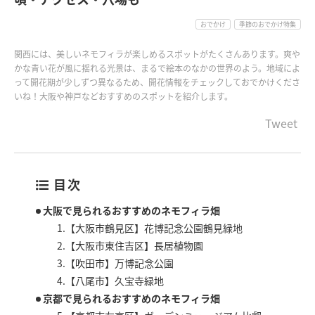
おでかけ
季節のおでかけ特集
関西には、美しいネモフィラが楽しめるスポットがたくさんあります。爽や
かな青い花が風に揺れる光景は、まるで絵本のなかの世界のよう。地域によ
って開花期が少しずつ異なるため、開花情報をチェックしておでかけくださ
いね！大阪や神戸などおすすめのスポットを紹介します。
Tweet
目次
大阪で見られるおすすめのネモフィラ畑
1.【大阪市鶴見区】花博記念公園鶴見緑地
2.【大阪市東住吉区】長居植物園
3.【吹田市】万博記念公園
4.【八尾市】久宝寺緑地
京都で見られるおすすめのネモフィラ畑