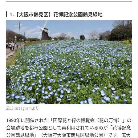
1.【大阪市鶴見区】花博記念公園鶴見緑地
公式Instagramより
1990年に開催された「国際花と緑の博覧会（花の万博）」の
会場跡地を都市公園として再利用されているのが「花博記念
公園鶴見緑地」（大阪府大阪市鶴見区緑地公園）です。広大