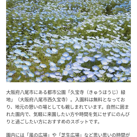
大阪府八尾市にある都市公園「久宝寺（きゅうほうじ）緑
地」（大阪府八尾市西久宝寺）。入園料は無料となってお
り、地元の憩いの場としても親しまれています。自然に囲ま
れた園内で、気軽に来園したい方や時間を気にせずにのんび
りと過ごしたい方におすすめのスポットです。
園内には「風の広場」や「芝生広場」など思い思いの時間が