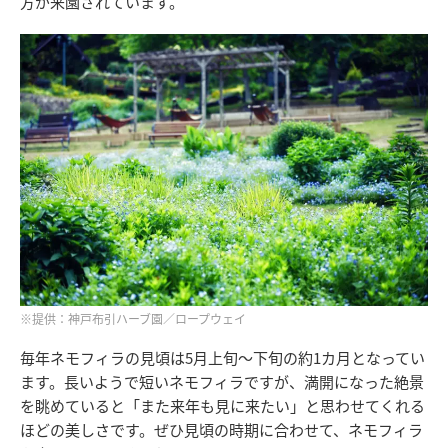
方が来園されています。
※提供：神戸布引ハーブ園／ロープウェイ
毎年ネモフィラの見頃は5月上旬〜下旬の約1カ月となってい
ます。長いようで短いネモフィラですが、満開になった絶景
を眺めていると「また来年も見に来たい」と思わせてくれる
ほどの美しさです。ぜひ見頃の時期に合わせて、ネモフィラ