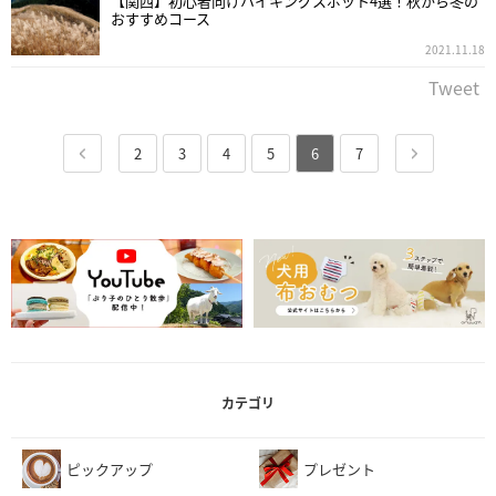
【関西】初心者向けハイキングスポット4選！秋から冬の
おすすめコース
2021.11.18
Tweet
2
3
4
5
6
7
カテゴリ
ピックアップ
プレゼント