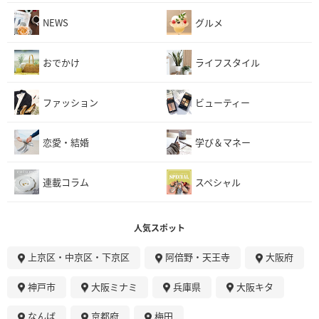
NEWS
グルメ
おでかけ
ライフスタイル
ファッション
ビューティー
恋愛・結婚
学び＆マネー
連載コラム
スペシャル
人気スポット
上京区・中京区・下京区
阿倍野・天王寺
大阪府
神戸市
大阪ミナミ
兵庫県
大阪キタ
なんば
京都府
梅田