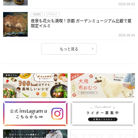
2026.08.05
NEWS
イベント
夜景も花火も満喫！京都 ガーデンミュージアム比叡で夏
限定イルミ
2026.08.04
もっと見る