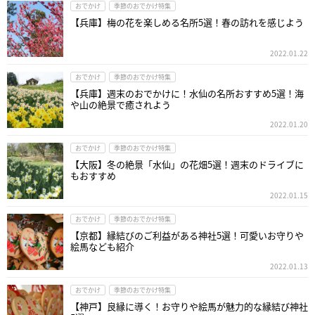
おでかけ
季節のおでかけ特集
【兵庫】梅の花を楽しめる名所5選！春の訪れを感じよう
2022.01.22
おでかけ
季節のおでかけ特集
【兵庫】週末のおでかけに！水仙の名所おすすめ5選！海
や山の絶景で癒されよう
2022.01.20
おでかけ
季節のおでかけ特集
【大阪】冬の絶景「水仙」の花畑5選！週末のドライブに
もおすすめ
2022.01.15
おでかけ
季節のおでかけ特集
【京都】縁結びのご利益がある神社5選！可愛いお守りや
絵馬なども紹介
2022.01.13
おでかけ
季節のおでかけ特集
【神戸】良縁に導く！お守りや絵馬が魅力的な縁結び神社