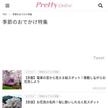
TOP
季節のおでかけ特集
季節のおでかけ特集
Tweet
おでかけ
季節のおでかけ特集
【京都】電車の窓から見える桜スポット！移動しながらお
花見しよう
2022.03.10
おでかけ
季節のおでかけ特集
【奈良】お花見の名所！桜に酔いしれる人気スポット