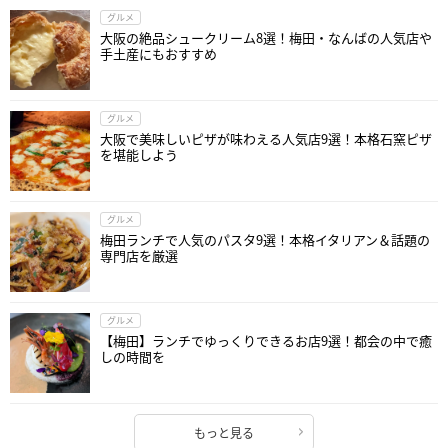
グルメ
大阪の絶品シュークリーム8選！梅田・なんばの人気店や
手土産にもおすすめ
グルメ
大阪で美味しいピザが味わえる人気店9選！本格石窯ピザ
を堪能しよう
グルメ
梅田ランチで人気のパスタ9選！本格イタリアン＆話題の
専門店を厳選
グルメ
【梅田】ランチでゆっくりできるお店9選！都会の中で癒
しの時間を
もっと見る