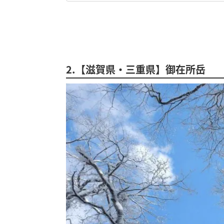
2.【滋賀県・三重県】御在所岳