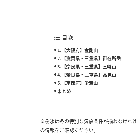
目次
1.【大阪府】金剛山
2.【滋賀県・三重県】御在所岳
3.【奈良県・三重県】三峰山
4.【奈良県・三重県】高見山
5.【京都府】愛宕山
まとめ
※樹氷は冬の特別な気象条件が揃わなけれ
の情報をご確認ください。