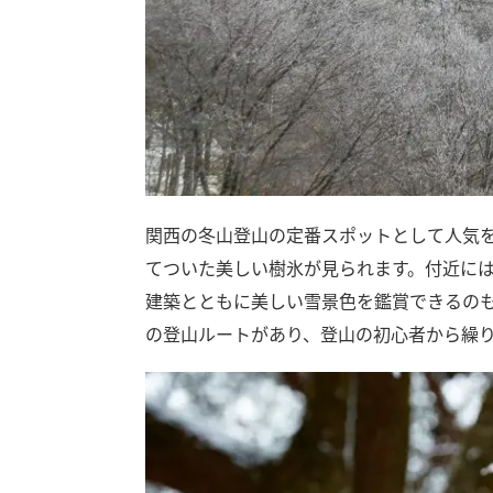
関西の冬山登山の定番スポットとして人気を
てついた美しい樹氷が見られます。付近に
建築とともに美しい雪景色を鑑賞できるの
の登山ルートがあり、登山の初心者から繰