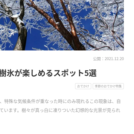
公開：2021.12.20
樹氷が楽しめるスポット5選
おでかけ
季節のおでかけ特集
、特殊な気候条件が重なった時にのみ現れるこの現象は、自
ています。樹々が真っ白に凍りついた幻想的な光景が見られ