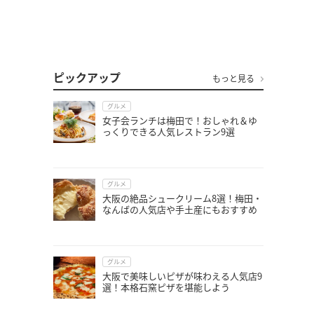
ピックアップ
もっと見る
グルメ
女子会ランチは梅田で！おしゃれ＆ゆ
っくりできる人気レストラン9選
グルメ
大阪の絶品シュークリーム8選！梅田・
なんばの人気店や手土産にもおすすめ
グルメ
大阪で美味しいピザが味わえる人気店9
選！本格石窯ピザを堪能しよう