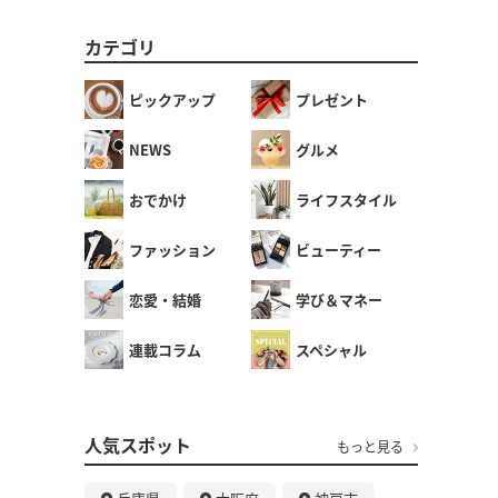
カテゴリ
ピックアップ
プレゼント
NEWS
グルメ
おでかけ
ライフスタイル
ファッション
ビューティー
恋愛・結婚
学び＆マネー
連載コラム
スペシャル
人気スポット
もっと見る