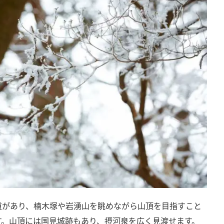
道があり、楠木塚や岩湧山を眺めながら山頂を目指すこと
す。山頂には国見城跡もあり、摂河泉を広く見渡せます。