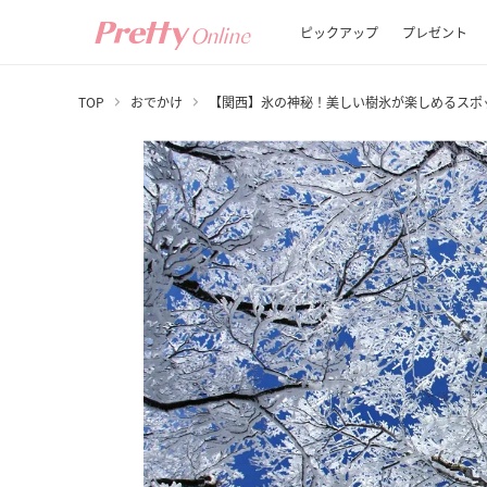
ピックアップ
プレゼント
TOP
おでかけ
【関西】氷の神秘！美しい樹氷が楽しめるスポ