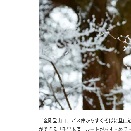
「金剛登山口」バス停からすぐそばに登山
ができる「千早本道」ルートがおすすめで