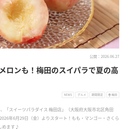
公開：2026.06.27
メロンも！梅田のスイパラで夏の高
NEWS
グルメ
期間限定
梅田
が、「スイーツパラダイス 梅田店」（大阪府大阪市北区角田
026年6月29日（金）よりスタート！もも・マンゴー・さくら
しめます♪