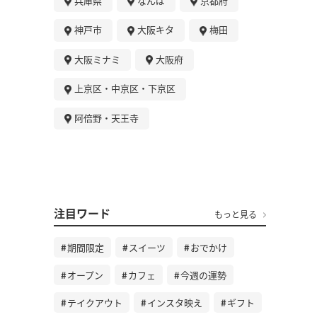
兵庫県
なんば
京都府
神戸市
大阪キタ
梅田
大阪ミナミ
大阪府
上京区・中京区・下京区
阿倍野・天王寺
注目ワード
もっと見る
期間限定
スイーツ
おでかけ
オープン
カフェ
今週の運勢
テイクアウト
インスタ映え
ギフト