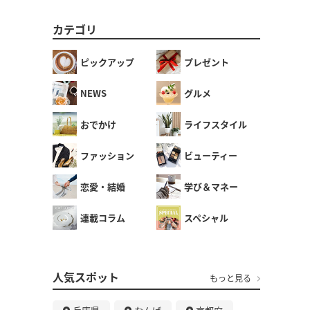
カテゴリ
ピックアップ
プレゼント
NEWS
グルメ
おでかけ
ライフスタイル
ファッション
ビューティー
恋愛・結婚
学び＆マネー
連載コラム
スペシャル
人気スポット
もっと見る