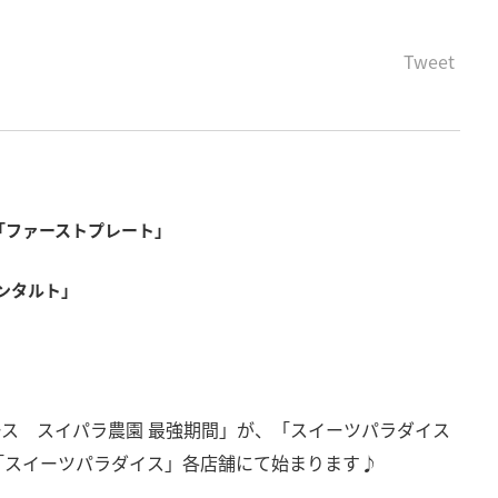
Tweet
「ファーストプレート」
ンタルト」
コース スイパラ農園 最強期間」が、「スイーツパラダイス
「スイーツパラダイス」各店舗にて始まります♪