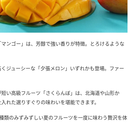
「マンゴー」は、芳醇で強い香りが特徴。とろけるような
高くジューシーな「夕張メロン」いずれかも登場。ファー
が短い高級フルーツ「さくらんぼ」は、北海道や山形か
仕入れた選りすぐりの味わいを堪能できます。
4種類のみずみずしい夏のフルーツを一度に味わう贅沢を体