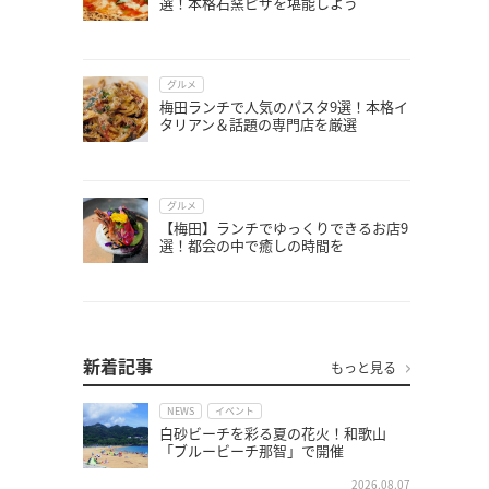
選！本格石窯ピザを堪能しよう
グルメ
梅田ランチで人気のパスタ9選！本格イ
タリアン＆話題の専門店を厳選
グルメ
【梅田】ランチでゆっくりできるお店9
選！都会の中で癒しの時間を
新着記事
もっと見る
NEWS
イベント
白砂ビーチを彩る夏の花火！和歌山
「ブルービーチ那智」で開催
2026.08.07