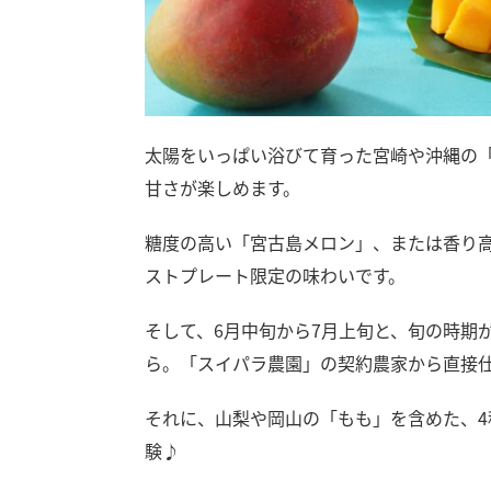
太陽をいっぱい浴びて育った宮崎や沖縄の
甘さが楽しめます。
糖度の高い「宮古島メロン」、または香り
ストプレート限定の味わいです。
そして、6月中旬から7月上旬と、旬の時期
ら。「スイパラ農園」の契約農家から直接
それに、山梨や岡山の「もも」を含めた、
験♪