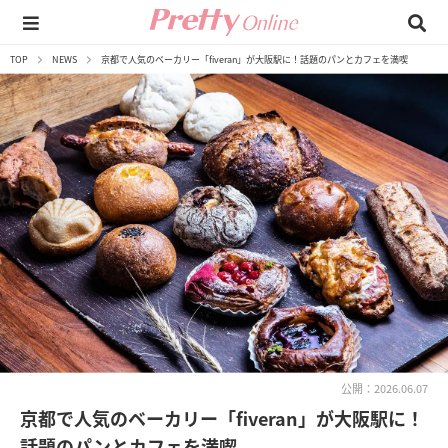
TOP
NEWS
京都で人気のベーカリー「fiveran」が大阪駅に！話題のパンとカフェを満喫
公開：2026.06.07
京都で人気のベーカリー「fiveran」が大阪駅に！
話題のパンとカフェを満喫