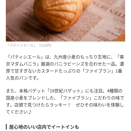
「パティシエール」（320円）
「パティシエール」は、九州産小麦のもっちり生地に、「東
京マダムバニラ」厳選のバニラビーンズを合わせた一品。濃
厚で甘すぎないカスタードたっぷりの「ファイブラン」1番
人気のパンです。
また、本格バゲット「19世紀バゲット」にも注目。4種類の
国産小麦をブレンドした、「ファイブラン」こだわりの味で
す。店頭で見つけたらラッキー！ ぜひその味わいを体験し
てください♪
居心地のいい店内でイートインも