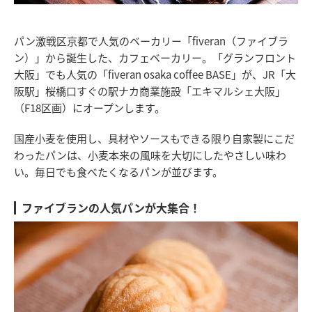
パン激戦区京都で人気のベーカリー「fiveran（ファイブラ
ン）」から誕生した、カフェベーカリー。「グランフロント
大阪」でも人気の「fiveran osaka coffee BASE」が、JR「大
阪駅」桜橋口すぐの駅ナカ商業施設「エキマルシェ大阪」
（F18区画）にオープンします。
国産小麦を使用し、具材やソースもできる限り自家製にこだ
わったパンは、小麦本来の風味を大切にしたやさしい味わ
い。毎日でも食べたくなるパンが並びます。
ファイブランの人気パンが大集合！