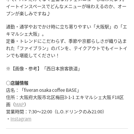
イートインスペースでどんなメニューが味わえるのか、オー
プンが楽しみですね♪
通勤・通学やおでかけ時に立ち寄りやすい「大阪駅」の「エ
キマルシェ大阪」。
定番・トレンドにこだわらず、季節や京都らしさが織り込ま
れた「ファイブラン」のパンを、テイクアウトでもイートイ
ンでも堪能してください！
※【画像・参考】「西日本旅客鉄道」
○店舗情報
店名：「fiveran osaka coffee BASE」
住所：大阪府大阪市北区梅田3-1-1 エキマルシェ大阪 F18区
画（
MAP
）
営業時間：7:30～22:00（L.O.ドリンクのみ21:00）
・
Instagram