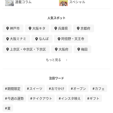
連載コラム
スペシャル
人気スポット
神戸市
大阪キタ
兵庫県
京都府
大阪ミナミ
なんば
阿倍野・天王寺
上京区・中京区・下京区
大阪府
梅田
もっと見る
注目ワード
期間限定
スイーツ
おでかけ
オープン
カフェ
今週の運勢
テイクアウト
インスタ映え
ギフト
夏