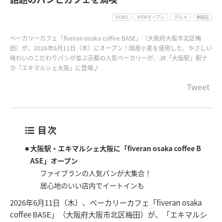
NEWS
NEWオープン
グルメ
梅田
ベーカリーカフェ「fiveran osaka coffee BASE」（大阪府大阪市北区梅
田）が、2026年6月11日（木）にオープン！国産小麦を使用した、やさしい
味わいのこだわりパンが並ぶ京都の人気ベーカリーが、JR「大阪駅」駅ナ
カ「エキマルシェ大阪」に登場♪
Tweet
目次
大阪駅・エキマルシェ大阪に「fiveran osaka coffee B
ASE」オープン
ファイブランの人気パンが大集合！
居心地のいい店内でイートインも
2026年6月11日（木）、ベーカリーカフェ「fiveran osaka
coffee BASE」（大阪府大阪市北区梅田）が、「エキマルシ