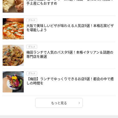
手土産にもおすすめ
グルメ
大阪で美味しいピザが味わえる人気店9選！本格石窯ピザ
を堪能しよう
グルメ
梅田ランチで人気のパスタ9選！本格イタリアン＆話題の
専門店を厳選
グルメ
【梅田】ランチでゆっくりできるお店9選！都会の中で癒
しの時間を
もっと見る