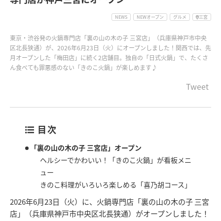
NEWS
NEWオープン
グルメ
三宮
東京・渋谷発の火鍋専門店「裏の山の木の子 三宮店」（兵庫県神戸市中央
区北長狭通）が、2026年6月23日（火）にオープンしました！関西では、先
月オープンした「梅田店」に続く2店舗目。独自の「日式火鍋」で、たくさ
ん食べても罪悪感のない「きのこ火鍋」が楽しめます♪
Tweet
目次
「裏の山の木の子 三宮店」オープン
ヘルシーでかわいい！「きのこ火鍋」が看板メニ
ュー
きのこ料理がいろいろ楽しめる「喜乃胡コース」
2026年6月23日（火）に、火鍋専門店「裏の山の木の子 三宮
店」（兵庫県神戸市中央区北長狭通）がオープンしました！