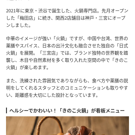
2021年に東京・渋谷で誕生した、火鍋専門店。先月オープン
した「梅田店」に続き、関西2店舗目は神戸・三宮にオープ
ンしました。
中華のイメージが強い「火鍋」ですが、中国や台湾、世界の
薬膳やスパイス、日本の出汁文化も融合させた独自の「日式
火鍋」を展開。「三宮店」では、ブランド独特の世界観を踏
襲し、木目や自然素材を多く取り入れた空間の中で「きのこ
火鍋」が楽しめます。
また、洗練された雰囲気でありながらも、食べ方や薬膳の説
明をしてくれるスタッフとのコミュニケーションも取りやす
い、距離感を大切にした設計となっています。
ヘルシーでかわいい！「きのこ火鍋」が看板メニュー