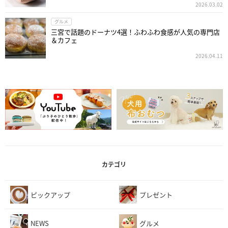
2026.03.02
グルメ
三宮で話題のドーナツ4選！ふわふわ食感が人気の専門店
＆カフェ
2026.04.11
カテゴリ
ピックアップ
プレゼント
NEWS
グルメ