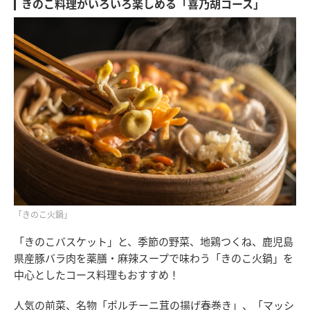
きのこ料理がいろいろ楽しめる「喜乃胡コース」
「きのこ火鍋」
「きのこバスケット」と、季節の野菜、地鶏つくね、鹿児島
県産豚バラ肉を薬膳・麻辣スープで味わう「きのこ火鍋」を
中心としたコース料理もおすすめ！
人気の前菜、名物「ポルチーニ茸の揚げ春巻き」、「マッシ