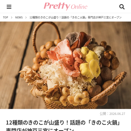
TOP
NEWS
12種類のきのこが山盛り！話題の「きのこ火鍋」専門店が神戸三宮にオープン
公開：2026.06.27
12種類のきのこが山盛り！話題の「きのこ火鍋」
専門店が神戸三宮にオープン