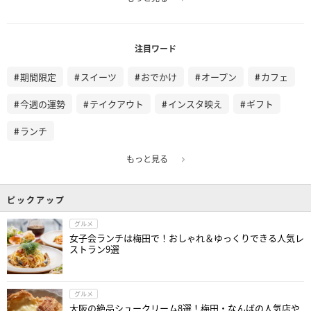
注目ワード
期間限定
スイーツ
おでかけ
オープン
カフェ
今週の運勢
テイクアウト
インスタ映え
ギフト
ランチ
もっと見る
ピックアップ
グルメ
女子会ランチは梅田で！おしゃれ＆ゆっくりできる人気レ
ストラン9選
グルメ
大阪の絶品シュークリーム8選！梅田・なんばの人気店や