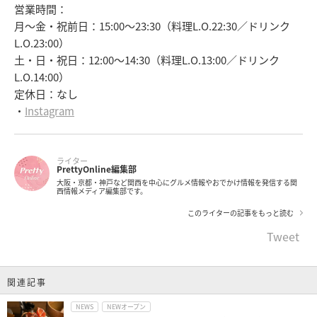
営業時間：
月～金・祝前日：15:00～23:30（料理L.O.22:30／ドリンク
L.O.23:00）
土・日・祝日：12:00～14:30（料理L.O.13:00／ドリンク
L.O.14:00）
定休日：なし
・
Instagram
ライター
PrettyOnline編集部
大阪・京都・神戸など関西を中心にグルメ情報やおでかけ情報を発信する関
西情報メディア編集部です。
このライターの記事をもっと読む
Tweet
関連記事
NEWS
NEWオープン