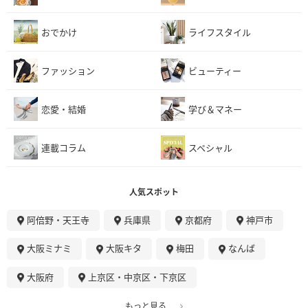
おでかけ
ライフスタイル
ファッション
ビューティー
恋愛・結婚
学び＆マネー
連載コラム
スペシャル
人気スポット
阿倍野・天王寺
兵庫県
京都府
神戸市
大阪ミナミ
大阪キタ
梅田
なんば
大阪府
上京区・中京区・下京区
もっと見る