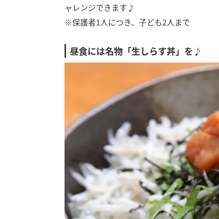
ャレンジできます♪
※保護者1人につき、子ども2人まで
昼食には名物「生しらす丼」を♪