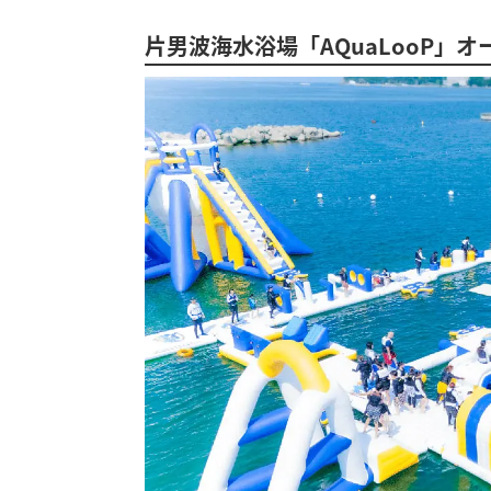
片男波海水浴場「AQuaLooP」オ