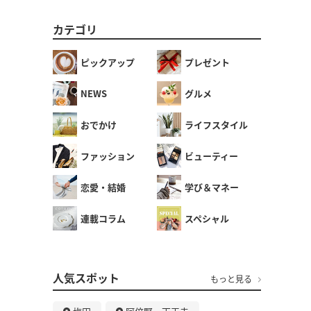
カテゴリ
ピックアップ
プレゼント
NEWS
グルメ
おでかけ
ライフスタイル
ファッション
ビューティー
恋愛・結婚
学び＆マネー
連載コラム
スペシャル
人気スポット
もっと見る