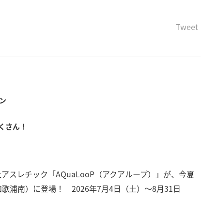
Tweet
ン
くさん！
スレチック「AQuaLooP（アクアループ）」が、今夏
浦南）に登場！ 2026年7月4日（土）～8月31日