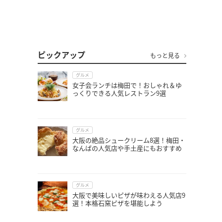
ピックアップ
もっと見る
グルメ
女子会ランチは梅田で！おしゃれ＆ゆ
っくりできる人気レストラン9選
グルメ
大阪の絶品シュークリーム8選！梅田・
なんばの人気店や手土産にもおすすめ
グルメ
大阪で美味しいピザが味わえる人気店9
選！本格石窯ピザを堪能しよう