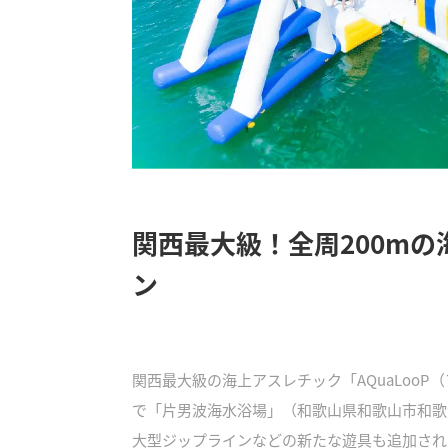
関西最大級！全周200m
ン
関西最大級の海上アスレチック「AQuaLooP（
で「片男波海水浴場」（和歌山県和歌山市和歌
大型ジップラインなどの新たな遊具も追加され