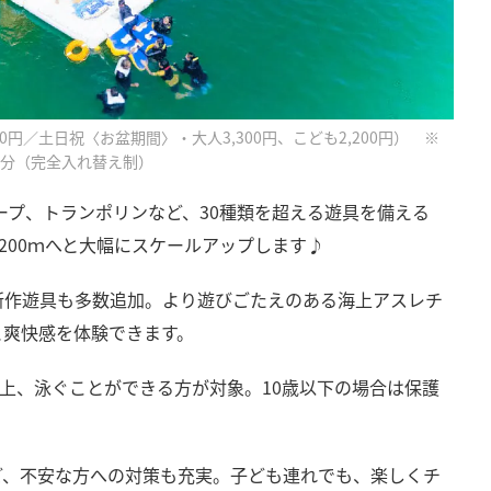
800円／土日祝〈お盆期間〉・大人3,300円、こども2,200円） ※
50分（完全入れ替え制）
ロープ、トランポリンなど、30種類を超える遊具を備える
ら、200ｍへと大幅にスケールアップします♪
新作遊具も多数追加。より遊びごたえのある海上アスレチ
と爽快感を体験できます。
cm以上、泳ぐことができる方が対象。10歳以下の場合は保護
ど、不安な方への対策も充実。子ども連れでも、楽しくチ