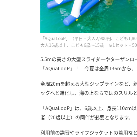
「AQuaLooP」（平日・大人2,900円、こども1,
大人16歳以上、こども6歳～15歳 ※1セット・
5.5mの高さの大型スライダーやターザン
「AQuaLooP」！ 今夏は全周136mか
全周20mを超える大型ジップラインなど、
ックへと進化し、海の上ならではのスリル
「AQuaLooP」は、6歳以上、身長110
者（20歳以上）の同伴が必要となります。
利用前の講習やライフジャケットの着用な