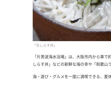
「生しらす丼」
「片男波海水浴場」は、大阪市内から車で約
しらす丼」などの新鮮な海の幸や「和歌山
海・遊び・グルメを一度に満喫できる、夏