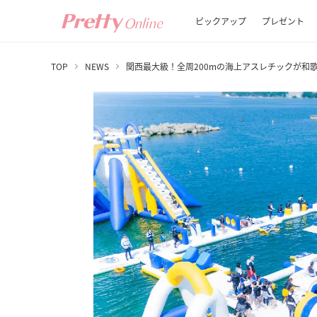
ピックアップ
プレゼント
TOP
NEWS
関西最大級！全周200mの海上アスレチックが和