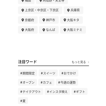
梅田
阿倍野・天王寺
上京区・中京区・下京区
兵庫県
京都府
神戸市
大阪キタ
大阪府
なんば
大阪ミナミ
注目ワード
もっと見る
期間限定
スイーツ
おでかけ
オープン
カフェ
今週の運勢
テイクアウト
インスタ映え
ギフト
夏