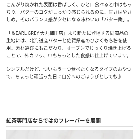
こんがり焼かれた表面は香ばしく、ひと口食べると中はもっ
ちり。バターのコクがしっかり感じられるのに、甘さはやさ
しめ。そのバランス感がクセになる味わいの「バター餅」。
「＆EARL GREY 大丸梅田店」より新たに登場する同商品の
生地には、北海道産バターと佐賀県産のひよくもち粉を使
用。素材選びにもこだわり、オーブンでじっくり焼き上げる
ことで、外カリッ、中もちっとした食感に仕上げています。
シンプルだけど、ついもう一つ食べたくなるタイプのおやつ
で、ちょっと頑張った日に自分へのごほうびとしても♪
紅茶専門店ならではのフレーバーを展開