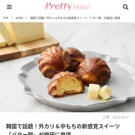
TOP
NEWS
韓国で話題！外カリ＆中もちの新感覚スイーツ「バター餅」が梅田に登場
公開：2026.06.01
韓国で話題！外カリ＆中もちの新感覚スイーツ
「バター餅」が梅田に登場