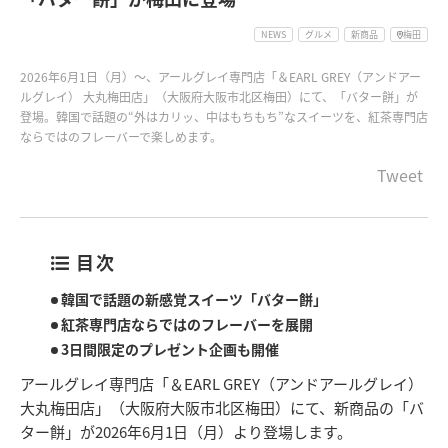
NEWS
グルメ
新商品
梅田
2026年6月1日（月）～、アールグレイ専門店「＆EARL GREY（アンドアー
ルグレイ） 大丸梅田店」（大阪府大阪市北区梅田）にて、「バター餅」が
登場。韓国で話題の“外はカリッ、中はもちもち”なスイーツを、紅茶専門店
ならではのフレーバーで楽しめます。
Tweet
目次
韓国で話題の新感覚スイーツ「バター餅」
紅茶専門店ならではのフレーバーを展開
3日間限定のプレゼント企画も開催
アールグレイ専門店「＆EARL GREY（アンドアールグレイ）
大丸梅田店」（大阪府大阪市北区梅田）にて、新商品の「バ
ター餅」が2026年6月1日（月）より登場します。