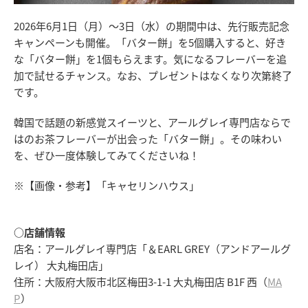
2026年6月1日（月）～3日（水）の期間中は、先行販売記念
キャンペーンも開催。「バター餅」を5個購入すると、好き
な「バター餅」を1個もらえます。気になるフレーバーを追
加で試せるチャンス。なお、プレゼントはなくなり次第終了
です。
韓国で話題の新感覚スイーツと、アールグレイ専門店ならで
はのお茶フレーバーが出会った「バター餅」。その味わい
を、ぜひ一度体験してみてくださいね！
※【画像・参考】「キャセリンハウス」
○店舗情報
店名：アールグレイ専門店「＆EARL GREY（アンドアールグ
レイ） 大丸梅田店」
住所：大阪府大阪市北区梅田3-1-1 大丸梅田店 B1F 西（
MA
P
）