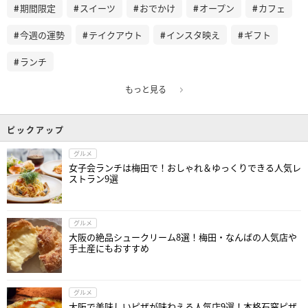
期間限定
スイーツ
おでかけ
オープン
カフェ
今週の運勢
テイクアウト
インスタ映え
ギフト
ランチ
もっと見る
ピックアップ
グルメ
女子会ランチは梅田で！おしゃれ＆ゆっくりできる人気レ
ストラン9選
グルメ
大阪の絶品シュークリーム8選！梅田・なんばの人気店や
手土産にもおすすめ
グルメ
大阪で美味しいピザが味わえる人気店9選！本格石窯ピザ