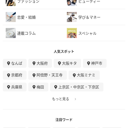
ファッション
ビューティー
恋愛・結婚
学び＆マネー
連載コラム
スペシャル
人気スポット
なんば
大阪府
大阪キタ
神戸市
京都府
阿倍野・天王寺
大阪ミナミ
兵庫県
梅田
上京区・中京区・下京区
もっと見る
注目ワード