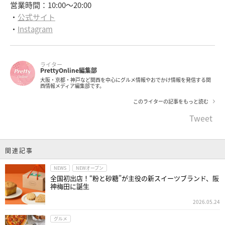
営業時間：10:00～20:00
・
公式サイト
・
Instagram
ライター
PrettyOnline編集部
大阪・京都・神戸など関西を中心にグルメ情報やおでかけ情報を発信する関
西情報メディア編集部です。
このライターの記事をもっと読む
Tweet
関連記事
NEWS
NEWオープン
全国初出店！“粉と砂糖”が主役の新スイーツブランド、阪
神梅田に誕生
2026.05.24
グルメ