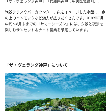
「ザ・ヴェランダ神戸」（兵庫県神戸市中央区北野町）。
絶景テラスやバーカウンター、泉をイメージした水盤に、森
の上のハンモックなど魅力が盛りだくさんです。2026年7月
中旬～8月末までの「サマーシーズン」には、夕景と夜景を
楽しむサンセット＆ナイト営業を予定しています。
「ザ・ヴェランダ神戸」について