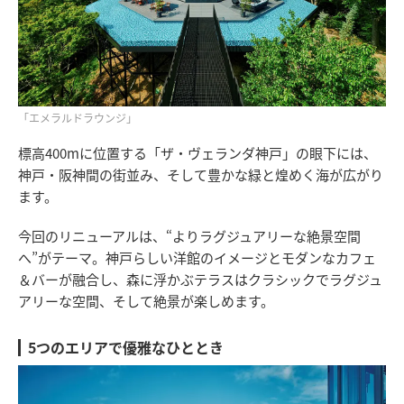
「エメラルドラウンジ」
標高400mに位置する「ザ・ヴェランダ神戸」の眼下には、
神戸・阪神間の街並み、そして豊かな緑と煌めく海が広がり
ます。
今回のリニューアルは、“よりラグジュアリーな絶景空間
へ”がテーマ。神戸らしい洋館のイメージとモダンなカフェ
＆バーが融合し、森に浮かぶテラスはクラシックでラグジュ
アリーな空間、そして絶景が楽しめます。
5つのエリアで優雅なひととき