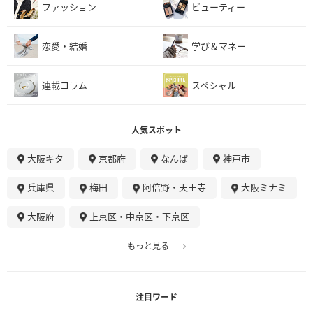
ファッション
ビューティー
恋愛・結婚
学び＆マネー
連載コラム
スペシャル
人気スポット
大阪キタ
京都府
なんば
神戸市
兵庫県
梅田
阿倍野・天王寺
大阪ミナミ
大阪府
上京区・中京区・下京区
もっと見る
注目ワード