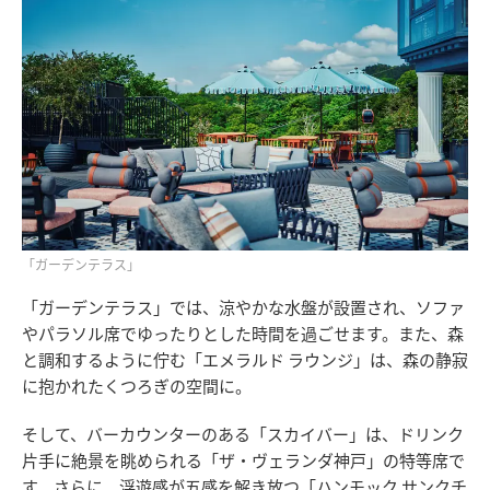
「ガーデンテラス」
「ガーデンテラス」では、涼やかな水盤が設置され、ソファ
やパラソル席でゆったりとした時間を過ごせます。また、森
と調和するように佇む「エメラルド ラウンジ」は、森の静寂
に抱かれたくつろぎの空間に。
そして、バーカウンターのある「スカイバー」は、ドリンク
片手に絶景を眺められる「ザ・ヴェランダ神戸」の特等席で
す。さらに、浮遊感が五感を解き放つ「ハンモック サンクチ