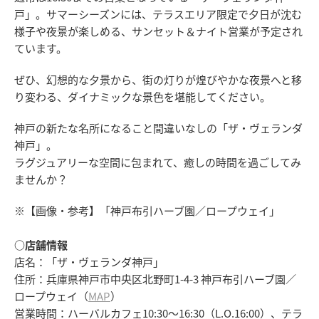
戸」。サマーシーズンには、テラスエリア限定で夕日が沈む
様子や夜景が楽しめる、サンセット＆ナイト営業が予定され
ています。
ぜひ、幻想的な夕景から、街の灯りが煌びやかな夜景へと移
り変わる、ダイナミックな景色を堪能してください。
神戸の新たな名所になること間違いなしの「ザ・ヴェランダ
神戸」。
ラグジュアリーな空間に包まれて、癒しの時間を過ごしてみ
ませんか？
※【画像・参考】「神戸布引ハーブ園／ロープウェイ」
○店舗情報
店名：「ザ・ヴェランダ神戸」
住所：兵庫県神戸市中央区北野町1-4-3 神戸布引ハーブ園／
ロープウェイ（
MAP
）
営業時間：ハーバルカフェ10:30～16:30（L.O.16:00）、テラ