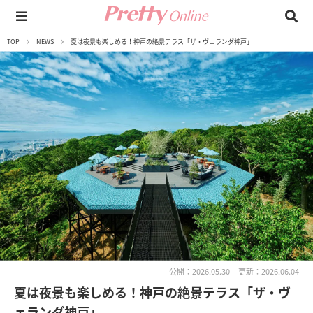
TOP
NEWS
夏は夜景も楽しめる！神戸の絶景テラス「ザ・ヴェランダ神戸」
公開：2026.05.30
更新：2026.06.04
夏は夜景も楽しめる！神戸の絶景テラス「ザ・ヴ
ェランダ神戸」