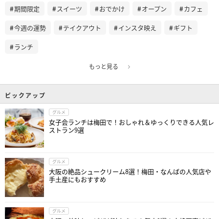
期間限定
スイーツ
おでかけ
オープン
カフェ
今週の運勢
テイクアウト
インスタ映え
ギフト
ランチ
もっと見る
ピックアップ
グルメ
女子会ランチは梅田で！おしゃれ＆ゆっくりできる人気レ
ストラン9選
グルメ
大阪の絶品シュークリーム8選！梅田・なんばの人気店や
手土産にもおすすめ
グルメ