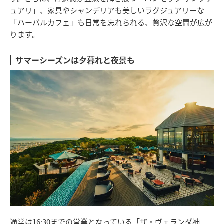
ュアリ」、家具やシャンデリアも美しいラグジュアリーな
「ハーバルカフェ」も日常を忘れられる、贅沢な空間が広が
ります。
サマーシーズンは夕暮れと夜景も
通常は16:30までの営業となっている「ザ・ヴェランダ神