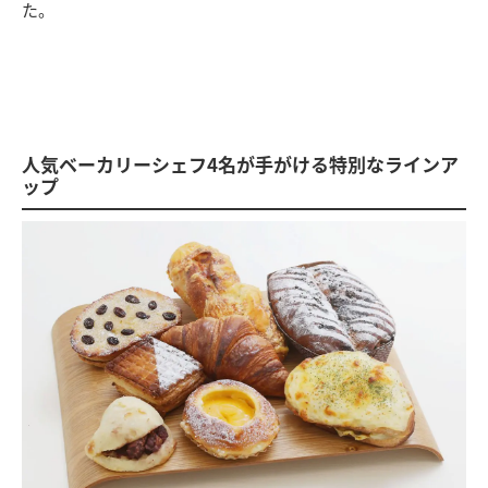
た。
人気ベーカリーシェフ4名が手がける特別なラインア
ップ