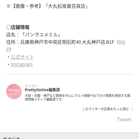
※【画像・参考】「大丸松坂屋百貨店」
○店舗情報
店名：「パンヲユメミル」
住所：兵庫県神戸市中央区明石町40 大丸神戸店 B1F（
MA
P
）
・
公式サイト
・
Instagram
ライター
PrettyOnline編集部
大阪・京都・神戸など関西を中心にグルメ情報やおでかけ情報を発信する関
西情報メディア編集部です。
このライターの記事をもっと読む
Tweet