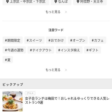
上京区・中京区・下京区
なんば
阿倍野・天王寺
もっと見る
注目ワード
期間限定
スイーツ
おでかけ
オープン
カフェ
今週の運勢
テイクアウト
インスタ映え
ギフト
夏
もっと見る
ピックアップ
グルメ
女子会ランチは梅田で！おしゃれ＆ゆっくりできる人気レ
ストラン9選