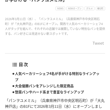
NEWS
NEWオープン
グルメ
元町
2026年3月11日（水）、「パンヲユメミル」（兵庫県神戸市中央区明石
町）が「大丸神戸店」のB1Fにオープン。関西で人気のベーカリーシェフ4
人がタッグを組んで、それぞれの店舗では展開していない特別なパンを提供
する、パン好きには見逃せない新スポットです。
Tweet
目次
人気ベーカリーシェフ4名が手がける特別なラインアッ
プ
大会優勝パンをアレンジした限定商品
惣菜パンやハード系まで豊富なラインアップ
「パンヲユメミル」（兵庫県神戸市中央区明石町）が「大丸
神戸店」のB1Fにて2026年3月11日（水）にオープンしまし