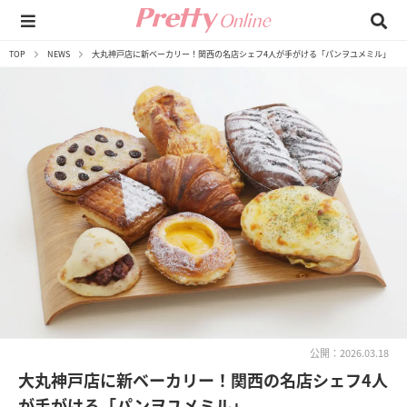
TOP
NEWS
大丸神戸店に新ベーカリー！関西の名店シェフ4人が手がける「パンヲユメミル」
公開：2026.03.18
大丸神戸店に新ベーカリー！関西の名店シェフ4人
が手がける「パンヲユメミル」