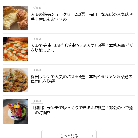
グルメ
大阪の絶品シュークリーム8選！梅田・なんばの人気店や
手土産にもおすすめ
グルメ
大阪で美味しいピザが味わえる人気店9選！本格石窯ピザ
を堪能しよう
グルメ
梅田ランチで人気のパスタ9選！本格イタリアン＆話題の
専門店を厳選
グルメ
【梅田】ランチでゆっくりできるお店9選！都会の中で癒
しの時間を
もっと見る