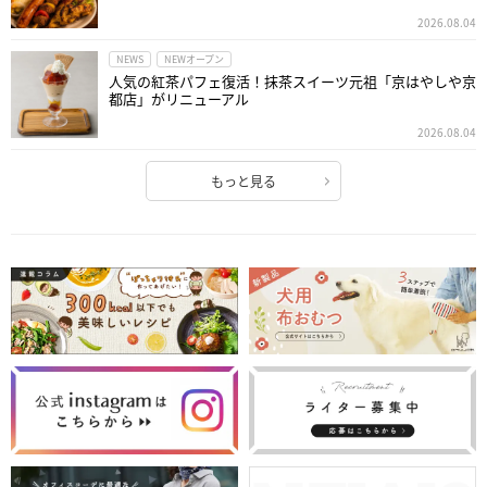
2026.08.04
NEWS
NEWオープン
人気の紅茶パフェ復活！抹茶スイーツ元祖「京はやしや京
都店」がリニューアル
2026.08.04
もっと見る