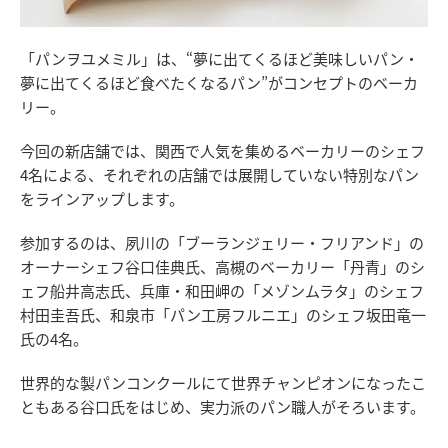
「パンヲユメミル」は、“夢に出てくるほど美味しいパン・
夢に出てくるほど食べたくなるパン”がコンセプトのベーカ
リー。
今回の新店舗では、関西で人気を集めるベーカリーのシェフ
4名による、それぞれの店舗では展開していない特別なパン
をラインアップします。
参加するのは、夙川の「ブーランジェリー・フリアンド」の
オーナーシェフ谷口佳典氏、高槻のベーカリー「丹青」のシ
ェフ船井高志氏、兵庫・和田岬の「メゾンムラタ」のシェフ
村田圭吾氏、和泉市「パン工房フルニエ」のシェフ坂田竜一
氏の4名。
世界的な製パンコンクールにて世界チャンピオンになったこ
ともある谷口氏をはじめ、実力派のパン職人がそろいます。