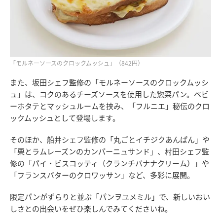
「モルネーソースのクロックムッシュ」（842円）
また、坂田シェフ監修の「モルネーソースのクロックムッシ
ュ」は、コクのあるチーズソースを使用した惣菜パン。ベビ
ーホタテとマッシュルームを挟み、「フルニエ」秘伝のクロ
ックムッシュとして登場します。
そのほか、船井シェフ監修の「丸ごとイチジクあんぱん」や
「栗とラムレーズンのカンパーニュサンド」、村田シェフ監
修の「パイ・ビスコッティ（クランチバナナクリーム）」や
「フランスバターのクロワッサン」など、多彩に展開。
限定パンがずらりと並ぶ「パンヲユメミル」で、新しいおい
しさとの出会いをぜひ楽しんでみてくださいね。