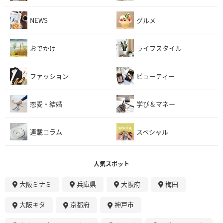
NEWS
グルメ
おでかけ
ライフスタイル
ファッション
ビューティー
恋愛・結婚
学び＆マネー
連載コラム
スペシャル
人気スポット
大阪ミナミ
兵庫県
大阪府
梅田
大阪キタ
京都府
神戸市