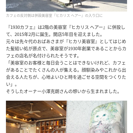
カフェの反対側は併設美容室『ヒカリス ヘアー』の入り口に
『1930カフェ』は2階の美容室『ヒカリス ヘアー』に併設し
て、2015年2月に誕生。開店5年目を迎えました。
元々は先々代のおばあさまが『ヒカリ美容室』としてはじめ
た髪結い処が原点で、美容室が1930年創業であることからカ
フェの店名が名付けられたそうです。
「美容室のお客様と毎日会うことはできないけれど、カフェ
があることでたくさんの人が集える。顔馴染みやこれから出
会える人たちが、心地よいひと時を過ごせる空間をつくりた
い」。
そうしたオーナー小澤克朗さんの想いから生まれました。