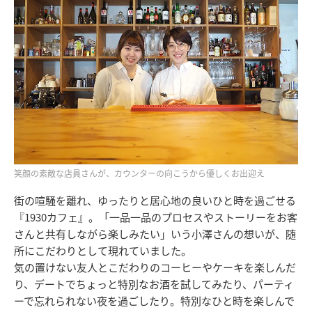
笑顔の素敵な店員さんが、カウンターの向こうから優しくお出迎え
街の喧騒を離れ、ゆったりと居心地の良いひと時を過ごせる
『1930カフェ』。「一品一品のプロセスやストーリーをお客
さんと共有しながら楽しみたい」いう小澤さんの想いが、随
所にこだわりとして現れていました。
気の置けない友人とこだわりのコーヒーやケーキを楽しんだ
り、デートでちょっと特別なお酒を試してみたり、パーティ
ーで忘れられない夜を過ごしたり。特別なひと時を楽しんで