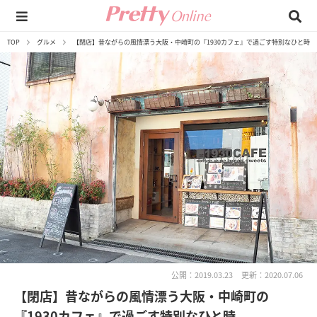
TOP
グルメ
【閉店】昔ながらの風情漂う大阪・中崎町の『1930カフェ』で過ごす特別なひと時
公開：2019.03.23
更新：2020.07.06
【閉店】昔ながらの風情漂う大阪・中崎町の
『1930カフェ』で過ごす特別なひと時