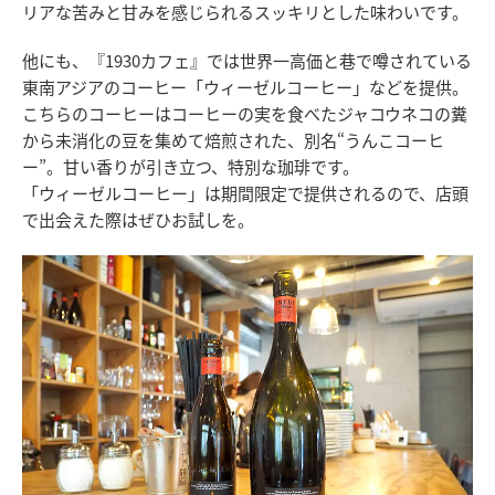
リアな苦みと甘みを感じられるスッキリとした味わいです。
他にも、『1930カフェ』では世界一高価と巷で噂されている
東南アジアのコーヒー「ウィーゼルコーヒー」などを提供。
こちらのコーヒーはコーヒーの実を食べたジャコウネコの糞
から未消化の豆を集めて焙煎された、別名“うんこコーヒ
ー”。甘い香りが引き立つ、特別な珈琲です。
「ウィーゼルコーヒー」は期間限定で提供されるので、店頭
で出会えた際はぜひお試しを。