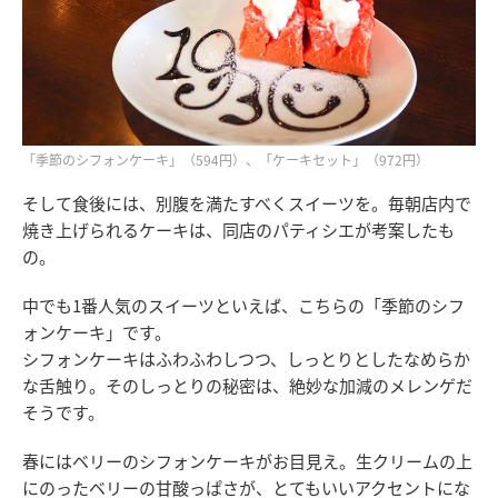
「季節のシフォンケーキ」（594円）、「ケーキセット」（972円）
そして食後には、別腹を満たすべくスイーツを。毎朝店内で
焼き上げられるケーキは、同店のパティシエが考案したも
の。
中でも1番人気のスイーツといえば、こちらの「季節のシフ
ォンケーキ」です。
シフォンケーキはふわふわしつつ、しっとりとしたなめらか
な舌触り。そのしっとりの秘密は、絶妙な加減のメレンゲだ
そうです。
春にはベリーのシフォンケーキがお目見え。生クリームの上
にのったベリーの甘酸っぱさが、とてもいいアクセントにな