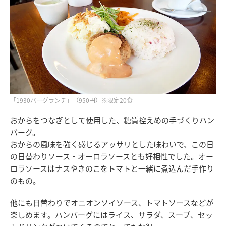
「1930バーグランチ」（950円）※限定20食
おからをつなぎとして使用した、糖質控えめの手づくりハン
バーグ。
おからの風味を強く感じるアッサリとした味わいで、この日
の日替わりソース・オーロラソースとも好相性でした。オー
ロラソースはナスやきのこをトマトと一緒に煮込んだ手作り
のもの。
他にも日替わりでオニオンソイソース、トマトソースなどが
楽しめます。ハンバーグにはライス、サラダ、スープ、セッ