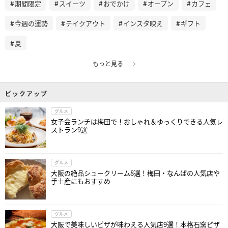
期間限定
スイーツ
おでかけ
オープン
カフェ
今週の運勢
テイクアウト
インスタ映え
ギフト
夏
もっと見る
ピックアップ
グルメ
女子会ランチは梅田で！おしゃれ＆ゆっくりできる人気レ
ストラン9選
グルメ
大阪の絶品シュークリーム8選！梅田・なんばの人気店や
手土産にもおすすめ
グルメ
大阪で美味しいピザが味わえる人気店9選！本格石窯ピザ