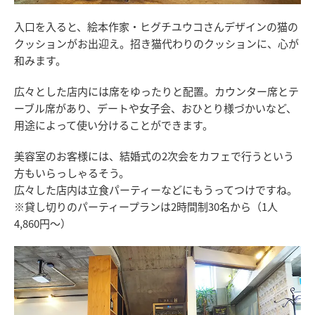
入口を入ると、絵本作家・ヒグチユウコさんデザインの猫の
クッションがお出迎え。招き猫代わりのクッションに、心が
和みます。
広々とした店内には席をゆったりと配置。カウンター席とテ
ーブル席があり、デートや女子会、おひとり様づかいなど、
用途によって使い分けることができます。
美容室のお客様には、結婚式の2次会をカフェで行うという
方もいらっしゃるそう。
広々した店内は立食パーティーなどにもうってつけですね。
※貸し切りのパーティープランは2時間制30名から（1人
4,860円～）