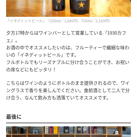
「イネディットビール」（330ml／1,080円、750ml／2,160円）
夕方17時からはワインバーとして営業している『1930カフ
ェ』。
お酒の中でオススメしたいのは、フルーティーで繊細な味わ
いの「イネディットビール」です。
フルボトルでもリーズナブルに分け合うことができ、お祝い
の席などにもピッタリ！
こちらはワインのようにボトルのまま提供されるので、ワイ
ングラスで香りを楽しんでください。食前酒として二人で分
け合う、なんて飲み方も洒落ていてオススメです。
最後に