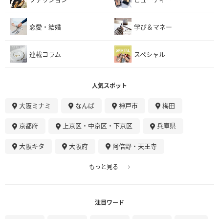
恋愛・結婚
学び＆マネー
連載コラム
スペシャル
人気スポット
大阪ミナミ
なんば
神戸市
梅田
京都府
上京区・中京区・下京区
兵庫県
大阪キタ
大阪府
阿倍野・天王寺
もっと見る
注目ワード