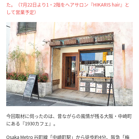
た。（7月22日より1・2階をヘアサロン『HIKARIS hair』と
して営業予定）
今回取材に伺ったのは、昔ながらの風情が残る大阪・中崎町
にある『1930カフェ』。
Osaka Metro 谷町線「中崎町駅」から徒歩約4分、阪急「梅