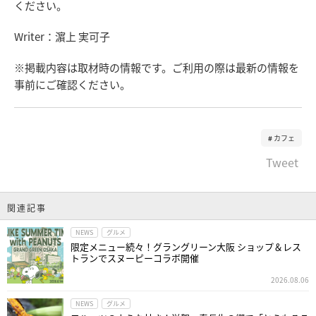
ください。
Writer：濵上 実可子
※掲載内容は取材時の情報です。ご利用の際は最新の情報を
事前にご確認ください。
カフェ
Tweet
関連記事
NEWS
グルメ
限定メニュー続々！グラングリーン大阪 ショップ＆レス
トランでスヌーピーコラボ開催
2026.08.06
NEWS
グルメ