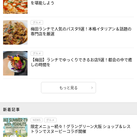
を堪能しよう
グルメ
梅田ランチで人気のパスタ9選！本格イタリアン＆話題の
専門店を厳選
グルメ
【梅田】ランチでゆっくりできるお店9選！都会の中で癒
しの時間を
もっと見る
新着記事
NEWS
グルメ
限定メニュー続々！グラングリーン大阪 ショップ＆レス
トランでスヌーピーコラボ開催