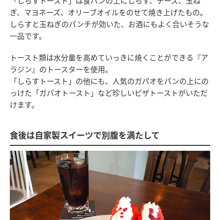
「しらすトースト」は食パンの上にしらす、チーズ、玉ね
ぎ、マヨネーズ、オリーブオイルをのせて焼き上げたもの。
しらすと玉ねぎのパンチが効いた、お酒にもよく合いそうな
一品です。
トースト類は水分量を高めていっきに焼くことができる『ア
ラジン』のトースターを使用。
「しらすトースト」の他にも、人気のガパオをパンの上にの
っけた「ガパオトースト」など珍しいピザトーストがいただ
けます。
食後は自家製スイーツで別腹を満たして