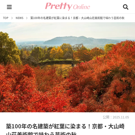
TOP
NEWS
築100年の名建築が紅葉に染まる！京都・大山崎山荘美術館で味わう芸術の秋
公開：2025.11.05
築100年の名建築が紅葉に染まる！京都・大山崎
山荘美術館で味わう芸術の秋