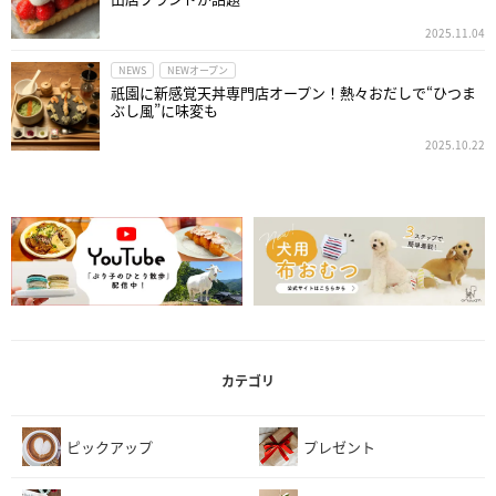
2025.11.04
NEWS
NEWオープン
祇園に新感覚天丼専門店オープン！熱々おだしで“ひつま
ぶし風”に味変も
2025.10.22
カテゴリ
ピックアップ
プレゼント