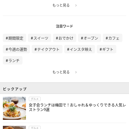
もっと見る
注目ワード
期間限定
スイーツ
おでかけ
オープン
カフェ
今週の運勢
テイクアウト
インスタ映え
ギフト
ランチ
もっと見る
ピックアップ
グルメ
女子会ランチは梅田で！おしゃれ＆ゆっくりできる人気レ
ストラン9選
グルメ