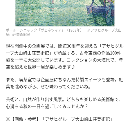
ポール・シニャック「ヴェネツィア」（1908年） ※アサヒグループ大山
崎山荘美術館蔵
現在開催中の企画展では、開館30周年を迎える「アサヒグル
ープ大山崎山荘美術館」が所蔵する、古今東西の作品100件
超を一挙に大公開しています。コレクションの大海原で、時
空を超えた世界一周が楽しめます♪
また、喫茶室では企画展にちなんだ特製スイーツも登場。紅
葉を眺めながら、ぜひ味わってくださいね。
芸術と、自然が作り出す風景。どちらも楽しめる美術館で、
心満ちる秋の一日を過ごしてみませんか？
※【画像・参考】「アサヒグループ大山崎山荘美術館」