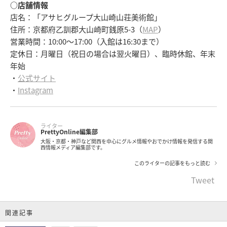
○店舗情報
店名：「アサヒグループ大山崎山荘美術館」
住所：京都府乙訓郡大山崎町銭原5-3（
MAP
）
営業時間：10:00～17:00（入館は16:30まで）
定休日：月曜日（祝日の場合は翌火曜日）、臨時休館、年末
年始
・
公式サイト
・
Instagram
ライター
PrettyOnline編集部
大阪・京都・神戸など関西を中心にグルメ情報やおでかけ情報を発信する関
西情報メディア編集部です。
このライターの記事をもっと読む
Tweet
関連記事