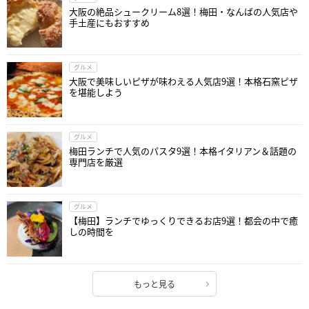
大阪の絶品シュークリーム8選！梅田・なんばの人気店や
手土産にもおすすめ
グルメ
大阪で美味しいピザが味わえる人気店9選！本格石窯ピザ
を堪能しよう
グルメ
梅田ランチで人気のパスタ9選！本格イタリアン＆話題の
専門店を厳選
グルメ
【梅田】ランチでゆっくりできるお店9選！都会の中で癒
しの時間を
もっと見る