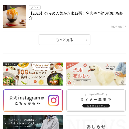
グルメ
【2026】奈良の人気かき氷12選！名店や予約必須店も紹
介
2026.08.07
もっと見る