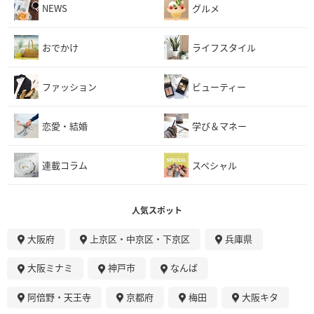
NEWS
グルメ
おでかけ
ライフスタイル
ファッション
ビューティー
恋愛・結婚
学び＆マネー
連載コラム
スペシャル
人気スポット
大阪府
上京区・中京区・下京区
兵庫県
大阪ミナミ
神戸市
なんば
阿倍野・天王寺
京都府
梅田
大阪キタ