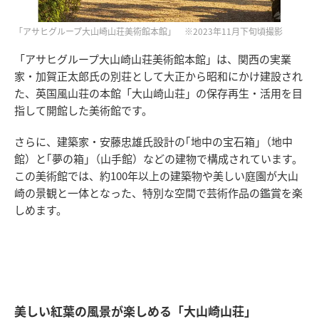
「アサヒグループ大山崎山荘美術館本館」 ※2023年11月下旬頃撮影
「アサヒグループ大山崎山荘美術館本館」は、関西の実業
家・加賀正太郎氏の別荘として大正から昭和にかけ建設され
た、英国風山荘の本館「大山崎山荘」の保存再生・活用を目
指して開館した美術館です。
さらに、建築家・安藤忠雄氏設計の｢地中の宝石箱｣（地中
館）と｢夢の箱｣（山手館）などの建物で構成されています。
この美術館では、約100年以上の建築物や美しい庭園が大山
崎の景観と一体となった、特別な空間で芸術作品の鑑賞を楽
しめます。
美しい紅葉の風景が楽しめる「大山崎山荘」