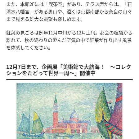
また、本館2Fには「喫茶室」があり、テラス席からは、「石
清水八幡宮」がある男山や、遠くは京都南部から奈良の山々
まで見える雄大な眺望も楽しめます。
紅葉の見ごろは例年11月中旬から12月上旬。都会の喧騒から
離れて、秋の終わりの澄んだ空気の中で紅葉が作り出す風景
を体感してください。
12月7日まで、企画展「美術館で大航海！ ～コレク
ションをたどって世界一周～」開催中