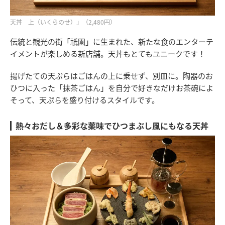
天丼 上（いくらのせ）」（2,480円）
伝統と観光の街「祇園」に生まれた、新たな食のエンターテ
イメントが楽しめる新店舗。天丼もとてもユニークです！
揚げたての天ぷらはごはんの上に乗せず、別皿に。陶器のお
ひつに入った「抹茶ごはん」を自分で好きなだけお茶碗によ
そって、天ぷらを盛り付けるスタイルです。
熱々おだし＆多彩な薬味でひつまぶし風にもなる天丼