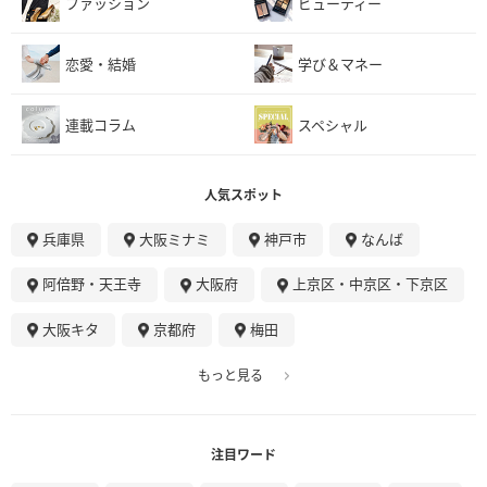
ファッション
ビューティー
恋愛・結婚
学び＆マネー
連載コラム
スペシャル
人気スポット
兵庫県
大阪ミナミ
神戸市
なんば
阿倍野・天王寺
大阪府
上京区・中京区・下京区
大阪キタ
京都府
梅田
もっと見る
注目ワード