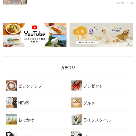
2025.03.15
カテゴリ
ピックアップ
プレゼント
NEWS
グルメ
おでかけ
ライフスタイル