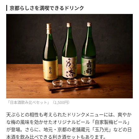
京都らしさを満喫できるドリンク
「日本酒飲み比べセット」（1,500円）
天ぷらとの相性も考えられたドリンクメニューには、爽やか
な梅の風味を効かせたオリジナルビール「自家製梅ビール」
が登場。さらに、地元・京都の老舗蔵元「玉乃光」などの日
本酒を飲み比べできる利き酒セットもあります。