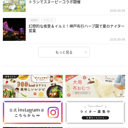
トランでスヌーピーコラボ開催
2026.08.06
NEWS
イベント
幻想的な夜景＆イルミ！神戸布引ハーブ園で夏のナイター
営業
2026.08.06
もっと見る