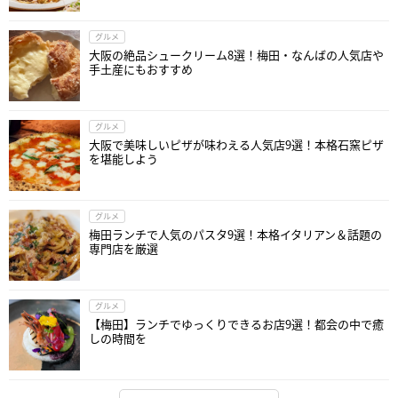
グルメ
大阪の絶品シュークリーム8選！梅田・なんばの人気店や
手土産にもおすすめ
グルメ
大阪で美味しいピザが味わえる人気店9選！本格石窯ピザ
を堪能しよう
グルメ
梅田ランチで人気のパスタ9選！本格イタリアン＆話題の
専門店を厳選
グルメ
【梅田】ランチでゆっくりできるお店9選！都会の中で癒
しの時間を