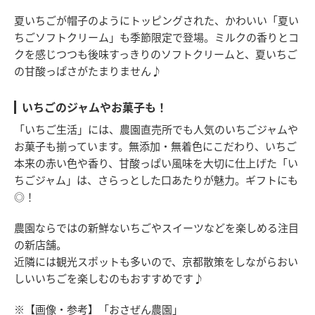
夏いちごが帽子のようにトッピングされた、かわいい「夏い
ちごソフトクリーム」も季節限定で登場。ミルクの香りとコ
クを感じつつも後味すっきりのソフトクリームと、夏いちご
の甘酸っぱさがたまりません♪
いちごのジャムやお菓子も！
「いちご生活」には、農園直売所でも人気のいちごジャムや
お菓子も揃っています。無添加・無着色にこだわり、いちご
本来の赤い色や香り、甘酸っぱい風味を大切に仕上げた「い
ちごジャム」は、さらっとした口あたりが魅力。ギフトにも
◎！
農園ならではの新鮮ないちごやスイーツなどを楽しめる注目
の新店舗。
近隣には観光スポットも多いので、京都散策をしながらおい
しいいちごを楽しむのもおすすめです♪
※【画像・参考】「おさぜん農園」