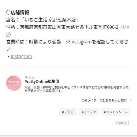
○店舗情報
店名：「いちご生活 京都七条本店」
住所：京都府京都市東山区東大路七条下ル東瓦町690-2（
MA
P
）
営業時間：時期により変動 ※Instagramを確認してくださ
い
・
Instagram
ライター
PrettyOnline編集部
大阪・京都・神戸など関西を中心にグルメ情報やおでかけ情報を発信する関
西情報メディア編集部です。
このライターの記事をもっと読む
いちご
オープン
ソフトクリーム
Tweet