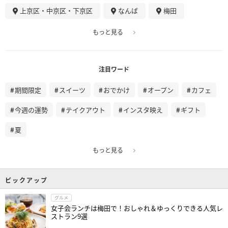
上京区・中京区・下京区
なんば
梅田
もっと見る
注目ワード
期間限定
スイーツ
おでかけ
オープン
カフェ
今週の運勢
テイクアウト
インスタ映え
ギフト
夏
もっと見る
ピックアップ
グルメ
女子会ランチは梅田で！おしゃれ＆ゆっくりできる人気レ
ストラン9選