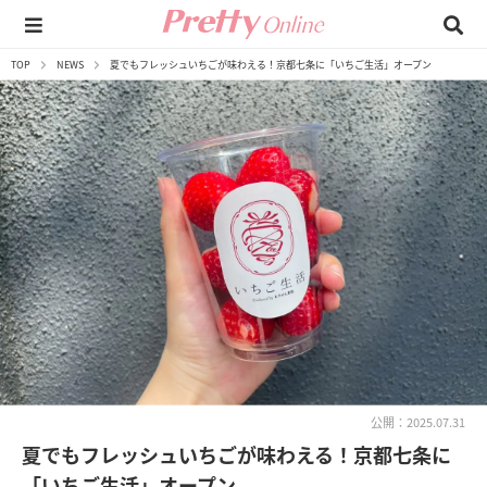
TOP
NEWS
夏でもフレッシュいちごが味わえる！京都七条に「いちご生活」オープン
公開：2025.07.31
夏でもフレッシュいちごが味わえる！京都七条に
「いちご生活」オープン