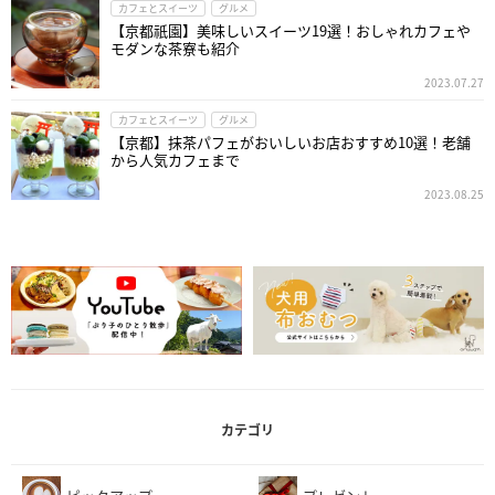
カフェとスイーツ
グルメ
【京都祇園】美味しいスイーツ19選！おしゃれカフェや
モダンな茶寮も紹介
2023.07.27
カフェとスイーツ
グルメ
【京都】抹茶パフェがおいしいお店おすすめ10選！老舗
から人気カフェまで
2023.08.25
カテゴリ