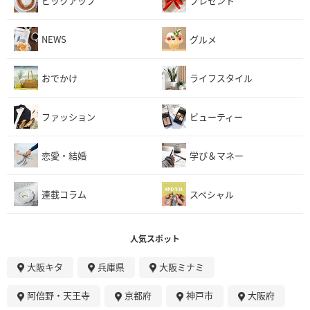
ピックアップ
プレゼント
NEWS
グルメ
おでかけ
ライフスタイル
ファッション
ビューティー
恋愛・結婚
学び＆マネー
連載コラム
スペシャル
人気スポット
大阪キタ
兵庫県
大阪ミナミ
阿倍野・天王寺
京都府
神戸市
大阪府