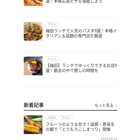
選！本格石窯ピザを堪能しよう
グルメ
梅田ランチで人気のパスタ9選！本格イ
タリアン＆話題の専門店を厳選
グルメ
【梅田】ランチでゆっくりできるお店9
選！都会の中で癒しの時間を
新着記事
もっと見る
NEWS
グルメ
フルーツのような甘さ！滋賀・寿長生
の郷で「とうもろこしまつり」開催
2026.08.05