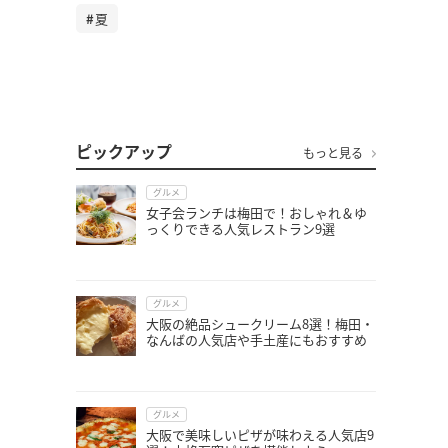
夏
ピックアップ
もっと見る
グルメ
女子会ランチは梅田で！おしゃれ＆ゆ
っくりできる人気レストラン9選
グルメ
大阪の絶品シュークリーム8選！梅田・
なんばの人気店や手土産にもおすすめ
グルメ
大阪で美味しいピザが味わえる人気店9