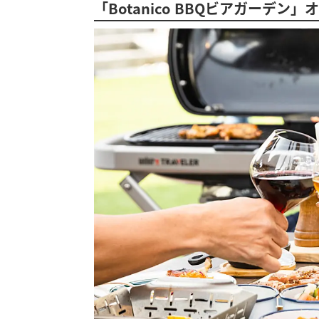
「Botanico BBQビアガーデン」