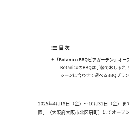
目次
「Botanico BBQビアガーデン」オー
BotanicoのBBQは手軽でおしゃれ
シーンに合わせて選べるBBQプラ
2025年4月18日（金）～10月31日（金）まで
園」（大阪府大阪市北区扇町）にてオープ