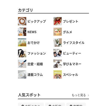
カテゴリ
ピックアップ
プレゼント
NEWS
グルメ
おでかけ
ライフスタイル
ファッション
ビューティー
恋愛・結婚
学び＆マネー
連載コラム
スペシャル
人気スポット
もっと見る