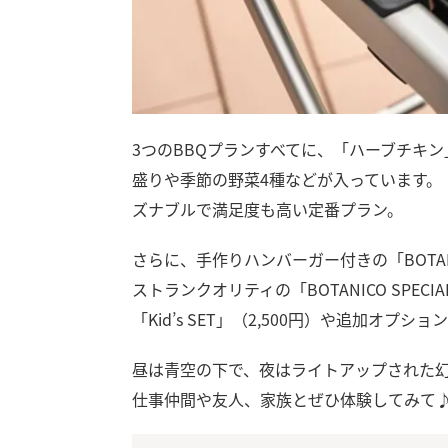
3つのBBQプランすべてに、「ハーブチキ
盛りや季節の野菜4種などが入っています。「BOTA
ズナブルで満足度も高い定番プラン。
さらに、手作りハンバーガー付きの「BOTANICO 
ストランクオリティの「BOTANICO SPECI
「Kid’s SET」（2,500円）や追加オプ
昼は青空の下で、夜はライトアップされた幻
仕事仲間や友人、家族とぜひ体験してみて