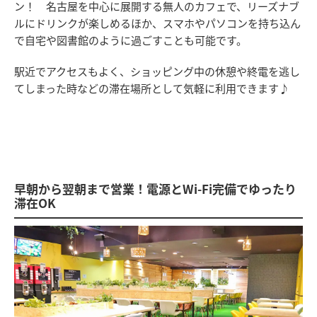
ン！ 名古屋を中心に展開する無人のカフェで、リーズナブ
ルにドリンクが楽しめるほか、スマホやパソコンを持ち込ん
で自宅や図書館のように過ごすことも可能です。
駅近でアクセスもよく、ショッピング中の休憩や終電を逃し
てしまった時などの滞在場所として気軽に利用できます♪
早朝から翌朝まで営業！電源とWi-Fi完備でゆったり
滞在OK