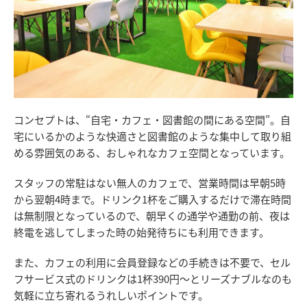
コンセプトは、“自宅・カフェ・図書館の間にある空間”。自
宅にいるかのような快適さと図書館のような集中して取り組
める雰囲気のある、おしゃれなカフェ空間となっています。
スタッフの常駐はない無人のカフェで、営業時間は早朝5時
から翌朝4時まで。ドリンク1杯をご購入するだけで滞在時間
は無制限となっているので、朝早くの通学や通勤の前、夜は
終電を逃してしまった時の始発待ちにも利用できます。
また、カフェの利用に会員登録などの手続きは不要で、セル
フサービス式のドリンクは1杯390円～とリーズナブルなのも
気軽に立ち寄れるうれしいポイントです。