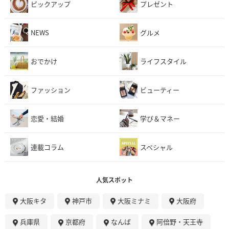
ピックアップ
プレゼント
NEWS
グルメ
おでかけ
ライフスタイル
ファッション
ビューティー
恋愛・結婚
学び＆マネー
連載コラム
スペシャル
人気スポット
大阪キタ
神戸市
大阪ミナミ
大阪府
兵庫県
京都府
なんば
阿倍野・天王寺