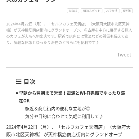
NEWS
NEWスポット
おでかけ
天満
2024年4月22日（月）、「セルフカフェ天満店」（大阪府大阪市北区天神
橋）が天神橋筋商店街内にグランドオープン。名古屋を中心に展開する無人
のカフェが大阪へ初出店です。駅近で店内には電源などの設備も備えてあ
り、気軽な休憩とゆったり滞在のどちらにも便利です♪
Tweet
目次
早朝から翌朝まで営業！電源とWi-Fi完備でゆったり滞
在OK
駅近＆商店街内の便利な立地が◎
気分や目的に合わせて気軽に利用して♪
2024年4月22日（月）、「セルフカフェ天満店」（大阪府大
阪市北区天神橋）が天神橋筋商店街内にグランドオープ