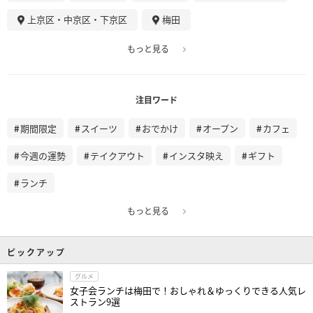
上京区・中京区・下京区
梅田
もっと見る
注目ワード
期間限定
スイーツ
おでかけ
オープン
カフェ
今週の運勢
テイクアウト
インスタ映え
ギフト
ランチ
もっと見る
ピックアップ
グルメ
女子会ランチは梅田で！おしゃれ＆ゆっくりできる人気レ
ストラン9選