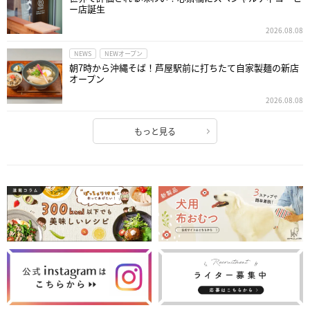
ー店誕生
2026.08.08
NEWS
NEWオープン
朝7時から沖縄そば！芦屋駅前に打ちたて自家製麺の新店
オープン
2026.08.08
もっと見る