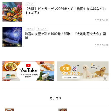
グルメ
【大阪】ビアガーデン2024まとめ！梅田やなんばなどお
すすめ7選
2024.04.20
NEWS
イベント
海辺の夜空を彩る1000発！和歌山「太地町花火大会」開
催
2026.08.09
カテゴリ