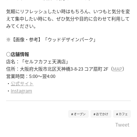
気軽にリフレッシュしたい時はもちろん、いつもと気分を変
えて集中したい時にも、ぜひ気分や目的に合わせて利用して
みてください。
※【画像・参考】「ウッドデザインパーク」
○店舗情報
店名：「セルフカフェ天満店」
住所：大阪府大阪市北区天神橋3-8-23 コア扇町 2F（
MAP
）
営業時間：5:00～翌4:00
・
公式サイト
・
Instagram
オープン
おでかけ
カフェ
Tweet