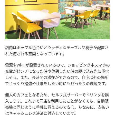
店内はポップな色合いとウッディなテーブルや椅子が配置さ
れた癒される空間となっています。
電源やWi-Fiが設置されているので、ショッピング中スマホの
充電がピンチになった時や休憩したい時の駆け込み先に重宝
しそう。また、長時間の滞在ができるので、自宅以外の場所
でじっくり勉強や仕事をしたい時にもぴったりの環境です。
無人のカフェとなるため、セルフ式サーバーでドリンクを購
入します。これまで同店を利用したことがなくても、自動販
売機と同じように手軽に買えるので安心。ちなみに、支払い
はキャッシュレス決済に対応しています。