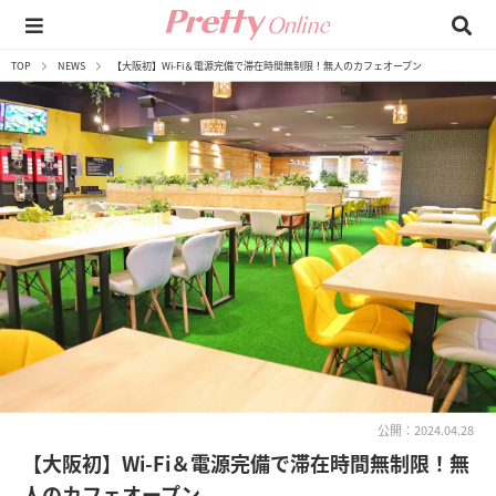
TOP
NEWS
【大阪初】Wi-Fi＆電源完備で滞在時間無制限！無人のカフェオープン
公開：2024.04.28
【大阪初】Wi-Fi＆電源完備で滞在時間無制限！無
人のカフェオープン