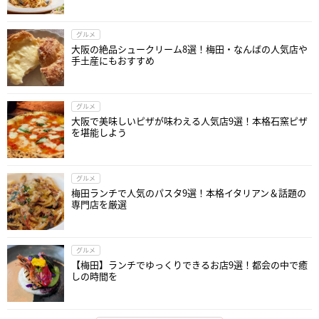
グルメ
大阪の絶品シュークリーム8選！梅田・なんばの人気店や
手土産にもおすすめ
グルメ
大阪で美味しいピザが味わえる人気店9選！本格石窯ピザ
を堪能しよう
グルメ
梅田ランチで人気のパスタ9選！本格イタリアン＆話題の
専門店を厳選
グルメ
【梅田】ランチでゆっくりできるお店9選！都会の中で癒
しの時間を