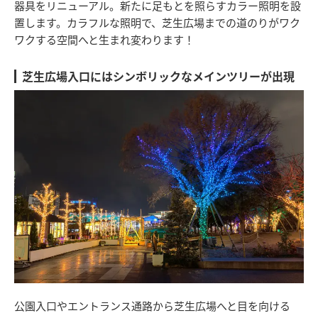
器具をリニューアル。新たに足もとを照らすカラー照明を設
置します。カラフルな照明で、芝生広場までの道のりがワク
ワクする空間へと生まれ変わります！
芝生広場入口にはシンボリックなメインツリーが出現
公園入口やエントランス通路から芝生広場へと目を向ける