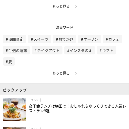
もっと見る
注目ワード
期間限定
スイーツ
おでかけ
オープン
カフェ
今週の運勢
テイクアウト
インスタ映え
ギフト
夏
もっと見る
ピックアップ
グルメ
女子会ランチは梅田で！おしゃれ＆ゆっくりできる人気レ
ストラン9選