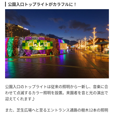
公園入口トップライトがカラフルに！
公園入口のトップライトは従来の照明から一新し、音楽に合
わせて点滅するカラー照明を設置。来園者を音と光の演出で
迎えてくれます♪
また、芝生広場へと至るエントランス通路の樹木12本の照明