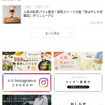
NEWS
NEWオープン
人気の紅茶パフェ復活！抹茶スイーツ元祖「京はやしや京
都店」がリニューアル
2026.08.04
もっと見る