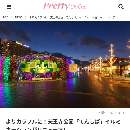
TOP
NEWS
よりカラフルに！天王寺公園「てんしば」イルミネーションがリニューアル
公開：2025.03.01
よりカラフルに！天王寺公園「てんしば」イルミ
ネーションがリニューアル