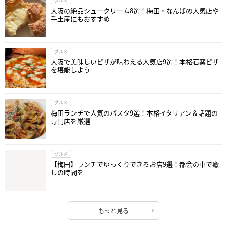
グルメ
大阪の絶品シュークリーム8選！梅田・なんばの人気店や
手土産にもおすすめ
グルメ
大阪で美味しいピザが味わえる人気店9選！本格石窯ピザ
を堪能しよう
グルメ
梅田ランチで人気のパスタ9選！本格イタリアン＆話題の
専門店を厳選
グルメ
【梅田】ランチでゆっくりできるお店9選！都会の中で癒
しの時間を
もっと見る