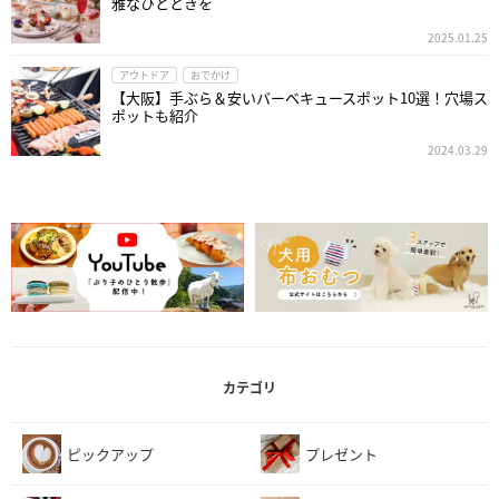
雅なひとときを
2025.01.25
アウトドア
おでかけ
【大阪】手ぶら＆安いバーベキュースポット10選！穴場ス
ポットも紹介
2024.03.29
カテゴリ
ピックアップ
プレゼント