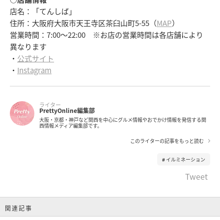
店名：「てんしば」
住所：大阪府大阪市天王寺区茶臼山町5-55（
MAP
）
営業時間：7:00～22:00 ※お店の営業時間は各店舗により
異なります
・
公式サイト
・
Instagram
ライター
PrettyOnline編集部
大阪・京都・神戸など関西を中心にグルメ情報やおでかけ情報を発信する関
西情報メディア編集部です。
このライターの記事をもっと読む
イルミネーション
Tweet
関連記事