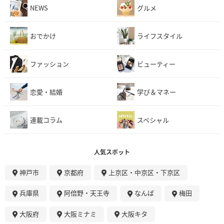
NEWS
グルメ
おでかけ
ライフスタイル
ファッション
ビューティー
恋愛・結婚
学び＆マネー
連載コラム
スペシャル
人気スポット
神戸市
京都府
上京区・中京区・下京区
兵庫県
阿倍野・天王寺
なんば
梅田
大阪府
大阪ミナミ
大阪キタ