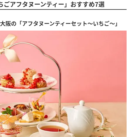
いちごアフタヌーンティー」おすすめ7選
ア大阪の「アフタヌーンティーセット～いちご～」