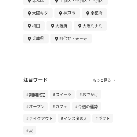
なんば
上京区・中京区・下京区
大阪キタ
神戸市
京都府
梅田
大阪府
大阪ミナミ
兵庫県
阿倍野・天王寺
注目ワード
もっと見る
期間限定
スイーツ
おでかけ
オープン
カフェ
今週の運勢
テイクアウト
インスタ映え
ギフト
夏