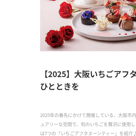
【2025】大阪いちごアフ
ひとときを
2025年の春先にかけて開催している、大阪
ュアリーな空間で、旬のいちごを贅沢に使用し
は7つの「いちごアフタヌーンティー」を紹介