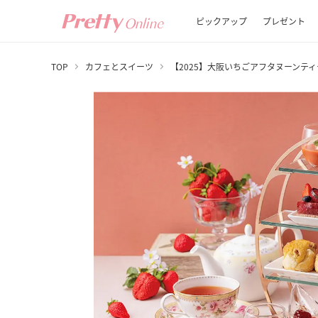
ピックアップ
プレゼント
TOP
カフェとスイーツ
【2025】大阪いちごアフタヌーンテ