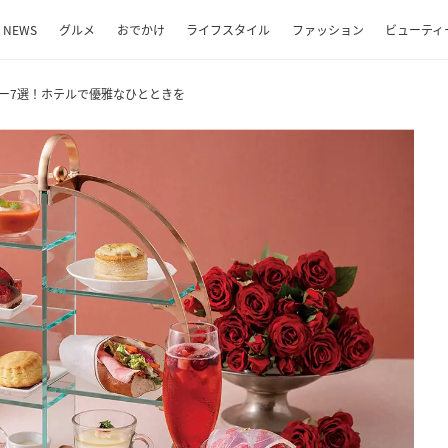
NEWS
グルメ
おでかけ
ライフスタイル
ファッション
ビューティ
ィー7選！ホテルで優雅なひとときを