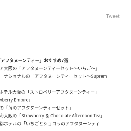
Tweet
ごアフタヌーンティー」おすすめ7選
ィア大阪の「アフタヌーンティーセット～いちご～」
ーナショナルの「アフタヌーンティーセット～Suprem
ズホテル大阪の「ストロベリーアフタヌーンティー」
rry Empire」
阪の「苺のアフタヌーンティーセット」
trawberry ＆ Chocolate Afternoon Tea」
ト都ホテルの「いちごとショコラのアフタヌーンティ