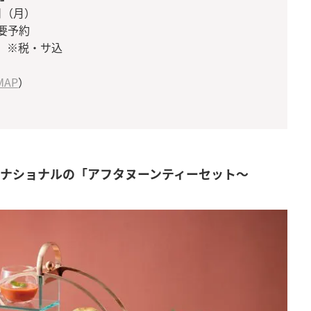
日（月）
に要予約
付 ※税・サ込
MAP
）
ーナショナルの「アフタヌーンティーセット～