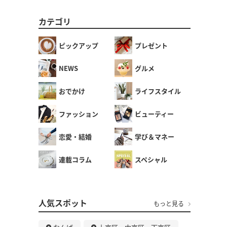
カテゴリ
ピックアップ
プレゼント
NEWS
グルメ
おでかけ
ライフスタイル
ファッション
ビューティー
恋愛・結婚
学び＆マネー
連載コラム
スペシャル
人気スポット
もっと見る