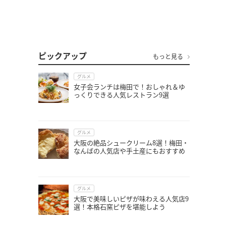
ピックアップ
もっと見る
グルメ
女子会ランチは梅田で！おしゃれ＆ゆ
っくりできる人気レストラン9選
グルメ
大阪の絶品シュークリーム8選！梅田・
なんばの人気店や手土産にもおすすめ
グルメ
大阪で美味しいピザが味わえる人気店9
選！本格石窯ピザを堪能しよう