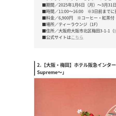
■期間／2025年1月6日（月）～3月31
■時間／11:00～16:00 ※3日前まで
■料金／6,900円 ※コーヒー・紅茶
■場所／ティーラウンジ（1F）
■住所／大阪府大阪市北区梅田3-1-1（
■公式サイトは
こちら
2.【大阪・梅田】ホテル阪急インタ
Supreme～」