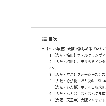
目次
【2025年版】大阪で楽しめる「いち
1.【大阪・梅田】ホテルグランヴ
2.【大阪・梅田】ホテル阪急インタ
e～」
3.【大阪・堂島】フォーシーズン
4.【大阪・心斎橋】W大阪の「Strawbe
5.【大阪・心斎橋】ホテル日航大
6.【大阪・なんば】スイスホテル南海大阪の「S
7.【大阪・天王寺】大阪マリオッ