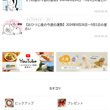
2024.08.26
ライフスタイル
占い
【おひつじ座の今週の運勢】2024年8月26日～9月1日の星
占い
2024.08.26
カテゴリ
ピックアップ
プレゼント