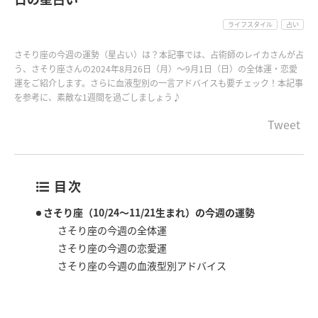
ライフスタイル
占い
さそり座の今週の運勢（星占い）は？本記事では、占術師のレイカさんが占
う、さそり座さんの2024年8月26日（月）〜9月1日（日）の全体運・恋愛
運をご紹介します。さらに血液型別の一言アドバイスも要チェック！本記事
を参考に、素敵な1週間を過ごしましょう♪
Tweet
目次
さそり座（10/24～11/21生まれ）の今週の運勢
さそり座の今週の全体運
さそり座の今週の恋愛運
さそり座の今週の血液型別アドバイス