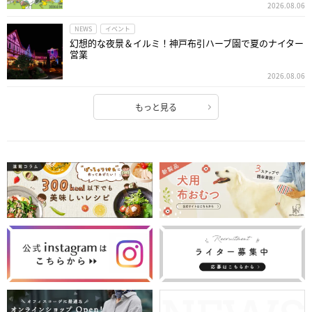
2026.08.06
NEWS
イベント
幻想的な夜景＆イルミ！神戸布引ハーブ園で夏のナイター
営業
2026.08.06
もっと見る