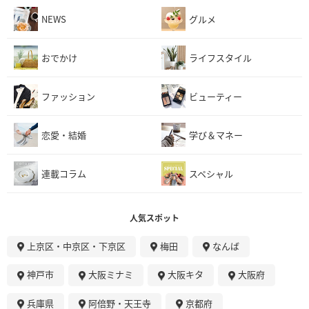
NEWS
グルメ
おでかけ
ライフスタイル
ファッション
ビューティー
恋愛・結婚
学び＆マネー
連載コラム
スペシャル
人気スポット
上京区・中京区・下京区
梅田
なんば
神戸市
大阪ミナミ
大阪キタ
大阪府
兵庫県
阿倍野・天王寺
京都府