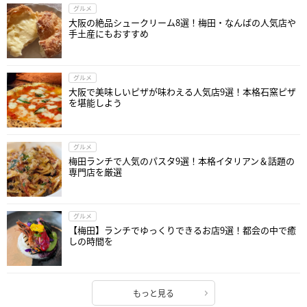
グルメ
大阪の絶品シュークリーム8選！梅田・なんばの人気店や
手土産にもおすすめ
グルメ
大阪で美味しいピザが味わえる人気店9選！本格石窯ピザ
を堪能しよう
グルメ
梅田ランチで人気のパスタ9選！本格イタリアン＆話題の
専門店を厳選
グルメ
【梅田】ランチでゆっくりできるお店9選！都会の中で癒
しの時間を
もっと見る