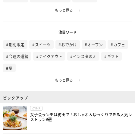
もっと見る
注目ワード
期間限定
スイーツ
おでかけ
オープン
カフェ
今週の運勢
テイクアウト
インスタ映え
ギフト
夏
もっと見る
ピックアップ
グルメ
女子会ランチは梅田で！おしゃれ＆ゆっくりできる人気レ
ストラン9選