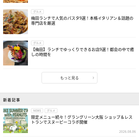
グルメ
梅田ランチで人気のパスタ9選！本格イタリアン＆話題の
専門店を厳選
グルメ
【梅田】ランチでゆっくりできるお店9選！都会の中で癒
しの時間を
もっと見る
新着記事
NEWS
グルメ
限定メニュー続々！グラングリーン大阪 ショップ＆レス
トランでスヌーピーコラボ開催
2026.08.06