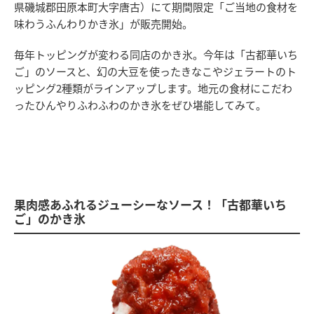
県磯城郡田原本町大字唐古）にて期間限定「ご当地の食材を
味わうふんわりかき氷」が販売開始。
毎年トッピングが変わる同店のかき氷。今年は「古都華いち
ご」のソースと、幻の大豆を使ったきなこやジェラートのト
ッピング2種類がラインアップします。地元の食材にこだわ
ったひんやりふわふわのかき氷をぜひ堪能してみて。
果肉感あふれるジューシーなソース！「古都華いち
ご」のかき氷