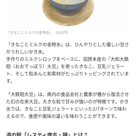
「きなことミルクの金時氷」（850円）
「きなことミルクの金時氷」は、ひんやりとした優しい甘さ
がうれしいかき氷。
手作りのミルクシロップをベースに、田原本産の「大和大鉄
砲（おおでっぽう）大豆」を使ったきなこ、豆乳ジェラー
ト、そして粒あんと和素材がたっぷりトッピングされていま
す。
「大鉄砲大豆」は、県内の食品会社と農家が種から復活させ
た幻の在来大豆。大きな粒で甘みが強いのが特徴です。かき
氷では、きなこと豆乳ジェラートといった2パターンで味わ
えるので、食感や風味の違いを味わうことができます。
道の駅「レスティ唐古・鍵」とは？