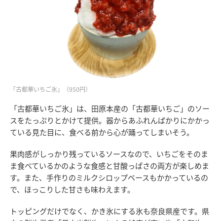
「古都華いちご氷」（950円）
「古都華いちご氷」は、田原本産の「古都華いちご」のソー
スをたっぷりとかけて提供。器からあふれんばかりにかかっ
ている見た目に、食べる前から心が踊ってしまいそう。
果肉感がしっかり残っているソースなので、いちごをそのま
ま食べているかのような食感と甘酸っぱさの両方が楽しめま
す。また、手作りのミルクシロップベースもかかっているの
で、ほっこりした甘さも味わえます。
トッピングだけでなく、かき氷にする氷も奈良県産です。県