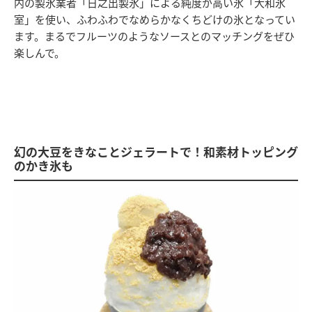
内の製氷業者「日之出製氷」による純度が高い氷「大和氷
室」を使い、ふわふわでなめらかなくちどけの氷となってい
ます。まるでフルーツのようなソースとのマッチングをぜひ
楽しんで。
幻の大豆をきなことジェラートで！和素材トッピング
のかき氷も