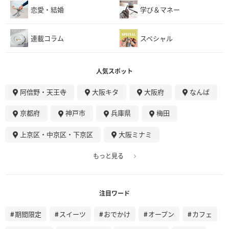
恋愛・結婚
学び＆マネー
連載コラム
スペシャル
人気スポット
阿倍野・天王寺
大阪キタ
大阪府
なんば
京都府
神戸市
兵庫県
梅田
上京区・中京区・下京区
大阪ミナミ
もっと見る
注目ワード
期間限定
スイーツ
おでかけ
オープン
カフェ