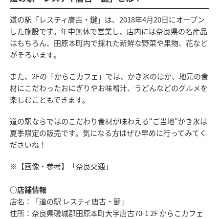
道の駅「レスティ唐古・鍵」は、2018年4月20日にオープン
した施設です。年中無休で営業し、店内には奈良県の名産品
はもちろん、田原本町内で採れた新鮮な野菜や果物、花など
がそろいます。
また、2Fの「からこカフェ」では、かき氷のほか、地元の食
材にこだわったおにぎりやお味噌汁、うどんなどのグルメを
楽しむこともできます。
道の駅ならではのこだわり食材が味わえる“ご当地”かき氷は
夏季限定の販売です。気になる方はぜひ早めに行ってみてく
ださいね！
※【画像・参考】「奈良交通」
○店舗情報
店名：「道の駅 レスティ唐古・鍵」
住所：奈良県磯城郡田原本町大字唐古70-1 2F からこカフェ