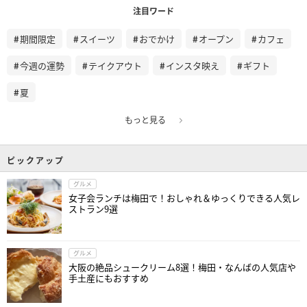
注目ワード
期間限定
スイーツ
おでかけ
オープン
カフェ
今週の運勢
テイクアウト
インスタ映え
ギフト
夏
もっと見る
ピックアップ
グルメ
女子会ランチは梅田で！おしゃれ＆ゆっくりできる人気レ
ストラン9選
グルメ
大阪の絶品シュークリーム8選！梅田・なんばの人気店や
手土産にもおすすめ