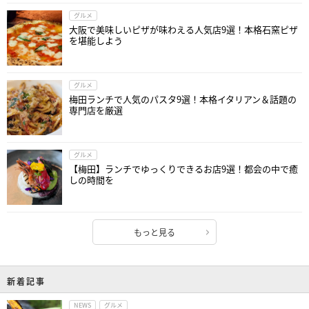
グルメ
大阪で美味しいピザが味わえる人気店9選！本格石窯ピザ
を堪能しよう
グルメ
梅田ランチで人気のパスタ9選！本格イタリアン＆話題の
専門店を厳選
グルメ
【梅田】ランチでゆっくりできるお店9選！都会の中で癒
しの時間を
もっと見る
新着記事
NEWS
グルメ