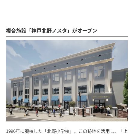
複合施設「神戸北野ノスタ」がオープン
1996年に廃校した「北野小学校」。この跡地を活用し、「上