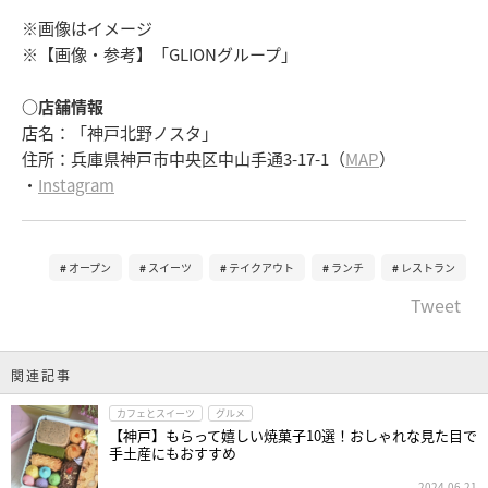
※画像はイメージ
※【画像・参考】「GLIONグループ」
○店舗情報
店名：「神戸北野ノスタ」
住所：兵庫県神戸市中央区中山手通3-17-1（
MAP
）
・
Instagram
オープン
スイーツ
テイクアウト
ランチ
レストラン
Tweet
関連記事
カフェとスイーツ
グルメ
【神戸】もらって嬉しい焼菓子10選！おしゃれな見た目で
手土産にもおすすめ
2024.06.21