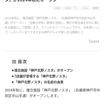
NEWS
NEWオープン
グルメ
北野
2024年秋に、複合施設「神戸北野ノスタ」（兵庫県神戸市中央区中山手
通）がオープン！「北野小学校」跡地を活用し、神戸が誇る食を存分に楽し
める施設として登場します。カフェやスイーツショップから、日本酒ショッ
プ、レストランまでさまざまな神戸グルメが楽しめる施設に♪
Tweet
目次
複合施設「神戸北野ノスタ」がオープン
7店舗が登場する「神戸北野ノスタ」
「神戸北野ノスタ」の名前の由来
2024年秋に、複合施設「神戸北野ノスタ」（兵庫県神戸市中
央区中山手通）がオープンします。