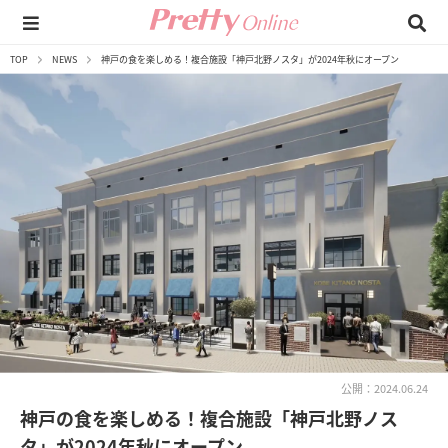
TOP
NEWS
神戸の食を楽しめる！複合施設「神戸北野ノスタ」が2024年秋にオープン
公開：2024.06.24
神戸の食を楽しめる！複合施設「神戸北野ノス
タ」が2024年秋にオープン