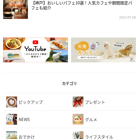
【神戸】おいしいパフェ10選！人気カフェや期間限定パ
フェも紹介
2023.07.08
カテゴリ
ピックアップ
プレゼント
NEWS
グルメ
おでかけ
ライフスタイル