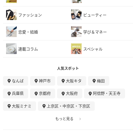
ファッション
ビューティー
恋愛・結婚
学び＆マネー
連載コラム
スペシャル
人気スポット
なんば
神戸市
大阪キタ
梅田
兵庫県
京都府
大阪府
阿倍野・天王寺
大阪ミナミ
上京区・中京区・下京区
もっと見る