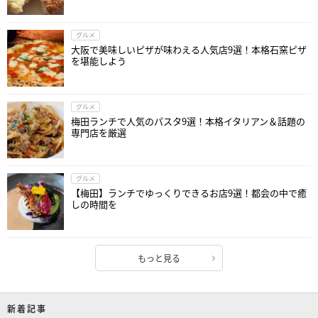
グルメ
大阪で美味しいピザが味わえる人気店9選！本格石窯ピザ
を堪能しよう
グルメ
梅田ランチで人気のパスタ9選！本格イタリアン＆話題の
専門店を厳選
グルメ
【梅田】ランチでゆっくりできるお店9選！都会の中で癒
しの時間を
もっと見る
新着記事