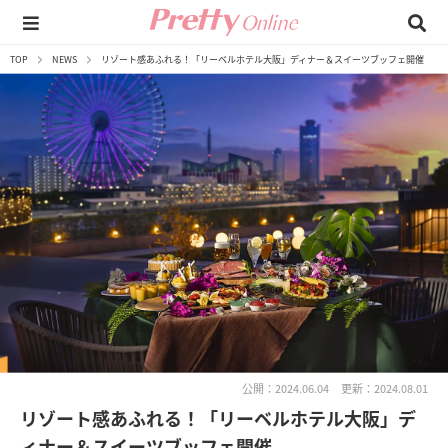
TOP
NEWS
リゾート感あふれる！「リーベルホテル大阪」ディナー＆スイーツブッフェ開催
公開：2024.06.04
更新：2024.08.01
リゾート感あふれる！「リーベルホテル大阪」デ
ィナー＆スイーツブッフェ開催