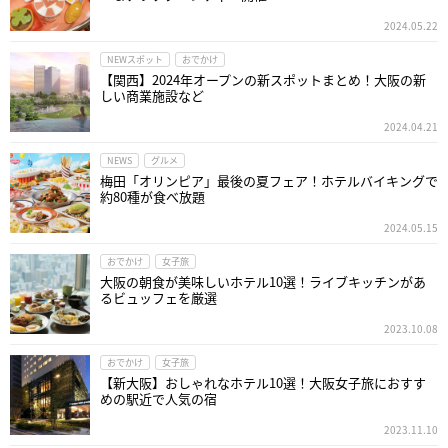
2024.05.22
NEWスポット
おでかけ
【関西】2024年オープンの新スポットまとめ！大阪の新
しい商業施設など
2024.04.21
NEWS
グルメ
梅田「オリンピア」最後の夏フェア！ホテルバイキングで
約80種が食べ放題
2024.05.15
おでかけ
女子旅
大阪の朝食が美味しいホテル10選！ライブキッチンがあ
るビュッフェを厳選
2023.10.08
おでかけ
女子旅
【新大阪】おしゃれなホテル10選！大阪女子旅におすす
めの駅近で人気の宿
2023.11.10