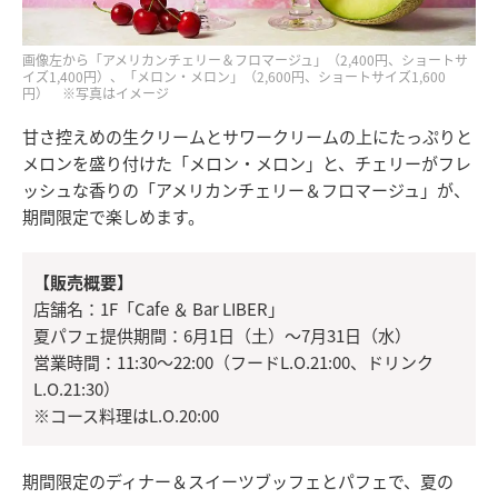
画像左から「アメリカンチェリー＆フロマージュ」（2,400円、ショートサ
イズ1,400円）、「メロン・メロン」（2,600円、ショートサイズ1,600
円） ※写真はイメージ
甘さ控えめの生クリームとサワークリームの上にたっぷりと
メロンを盛り付けた「メロン・メロン」と、チェリーがフレ
ッシュな香りの「アメリカンチェリー＆フロマージュ」が、
期間限定で楽しめます。
【販売概要】
店舗名：1F「Cafe ＆ Bar LIBER」
夏パフェ提供期間：6月1日（土）～7月31日（水）
営業時間：11:30～22:00（フードL.O.21:00、ドリンク
L.O.21:30）
※コース料理はL.O.20:00
期間限定のディナー＆スイーツブッフェとパフェで、夏の