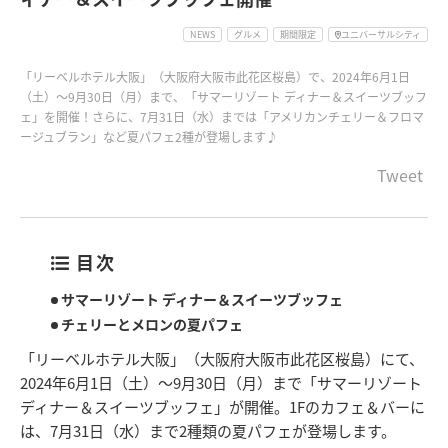
NEWS
グルメ
期間限定
ユニバーサルシティ
「リーベルホテル大阪」（大阪府大阪市此花区桜島）で、2024年6月1日
（土）～9月30日（月）まで、「サマーリゾート ディナー＆スイーツブッフ
ェ」を開催！さらに、7月31日（水）までは「アメリカンチェリー＆フロマ
ージュブラン」など夏パフェ2種が登場します♪
Tweet
目次
サマーリゾート ディナー＆スイーツブッフェ
チェリーとメロンの夏パフェ
「リーベルホテル大阪」（大阪府大阪市此花区桜島）にて、
2024年6月1日（土）～9月30日（月）まで「サマーリゾート
ディナー＆スイーツブッフェ」が開催。1Fのカフェ＆バーに
は、7月31日（水）まで2種類の夏パフェが登場します。