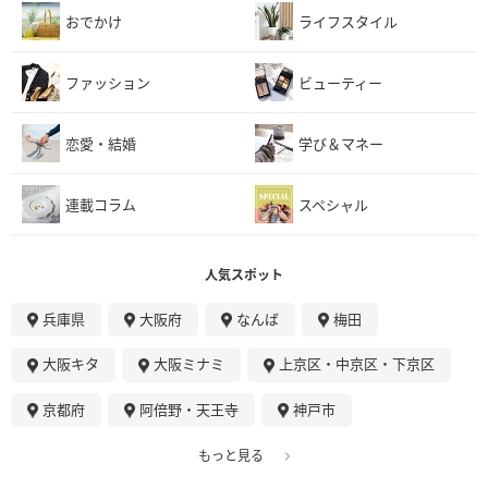
おでかけ
ライフスタイル
ファッション
ビューティー
恋愛・結婚
学び＆マネー
連載コラム
スペシャル
人気スポット
兵庫県
大阪府
なんば
梅田
大阪キタ
大阪ミナミ
上京区・中京区・下京区
京都府
阿倍野・天王寺
神戸市
もっと見る