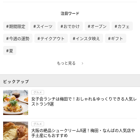
注目ワード
期間限定
スイーツ
おでかけ
オープン
カフェ
今週の運勢
テイクアウト
インスタ映え
ギフト
夏
もっと見る
ピックアップ
グルメ
女子会ランチは梅田で！おしゃれ＆ゆっくりできる人気レ
ストラン9選
グルメ
大阪の絶品シュークリーム8選！梅田・なんばの人気店や
手土産にもおすすめ