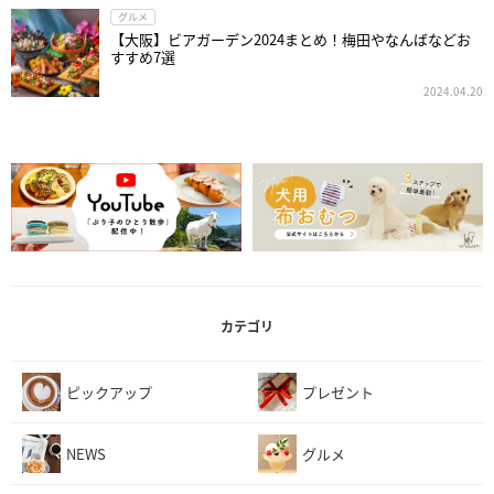
グルメ
【大阪】ビアガーデン2024まとめ！梅田やなんばなどお
すすめ7選
2024.04.20
カテゴリ
ピックアップ
プレゼント
NEWS
グルメ