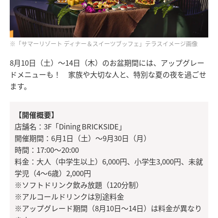
※「サマーリゾート ディナー＆スイーツブッフェ」テラスイメージ画像
8月10日（土）～14日（木）のお盆期間には、アップグレー
ドメニューも！ 家族や大切な人と、特別な夏の夜を過ごせ
ます。
【開催概要】
店舗名：3F「Dining BRICKSIDE」
開催期間：6月1日（土）～9月30日（月）
時間：17:00～20:00
料金：大人（中学生以上）6,000円、小学生3,000円、未就
学児（4～6歳）2,000円
※ソフトドリンク飲み放題（120分制）
※アルコールドリンクは別途料金
※アップグレード期間（8月10日～14日）は料金が異なり