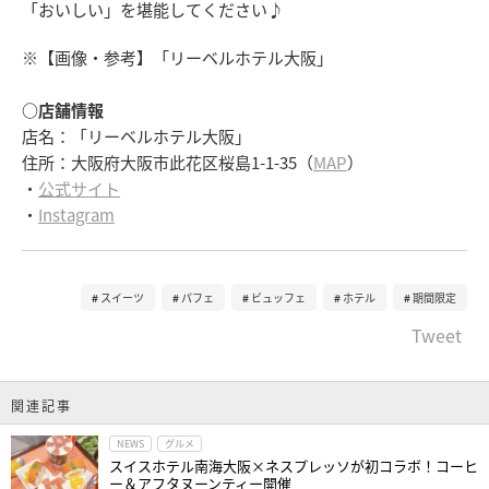
「おいしい」を堪能してください♪
※【画像・参考】「リーベルホテル大阪」
○店舗情報
店名：「リーベルホテル大阪」
住所：大阪府大阪市此花区桜島1-1-35（
MAP
）
・
公式サイト
・
Instagram
スイーツ
パフェ
ビュッフェ
ホテル
期間限定
Tweet
関連記事
NEWS
グルメ
スイスホテル南海大阪×ネスプレッソが初コラボ！コーヒ
ー＆アフタヌーンティー開催