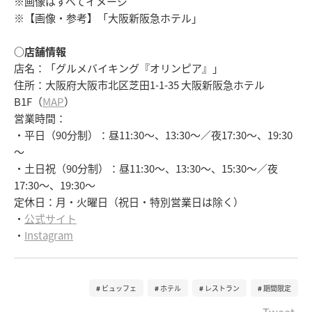
※画像はすべてイメージ
※【画像・参考】「大阪新阪急ホテル」
○店舗情報
店名：「グルメバイキング『オリンピア』」
住所：大阪府大阪市北区芝田1-1-35 大阪新阪急ホテル
B1F（
MAP
）
営業時間：
・平日（90分制）：昼11:30～、13:30～／夜17:30～、19:30
～
・土日祝（90分制）：昼11:30～、13:30～、15:30～／夜
17:30～、19:30～
定休日：月・火曜日（祝日・特別営業日は除く）
・
公式サイト
・
Instagram
ビュッフェ
ホテル
レストラン
期間限定
Tweet