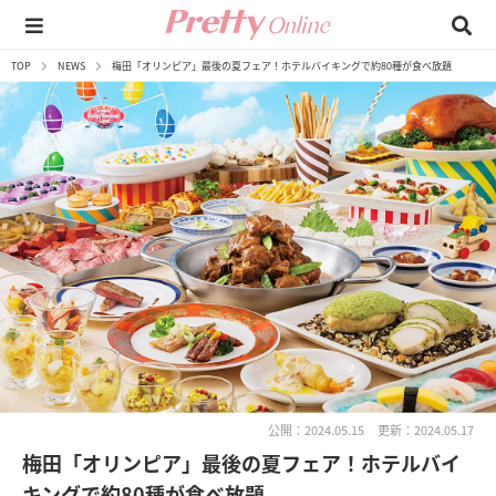
TOP
NEWS
梅田「オリンピア」最後の夏フェア！ホテルバイキングで約80種が食べ放題
公開：2024.05.15
更新：2024.05.17
梅田「オリンピア」最後の夏フェア！ホテルバイ
キングで約80種が食べ放題