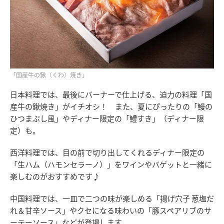
「国産牛の鍬（くわ）焼き」
日本料理では、最後にバーナーで仕上げる、迫力の料理「国
産牛の鍬焼き」がイチオシ！ また、夏にぴったりの「鰻の
ひつまぶし風」やディナー限定の「鱧すき」（ディナー限
定）も。
西洋料理では、目の前で切り出してくれるディナー限定の
「生ハム（ハモンセラーノ）」をワインやバゲットと一緒に
楽しむのがおすすめです♪
中国料理では、一皿で二つの味が楽しめる「揚げ穴子 葱塩だ
れ＆甘辛ソース」やクセになる味わいの「豚スペアリブのサ
ーテーソース」などが登場します。