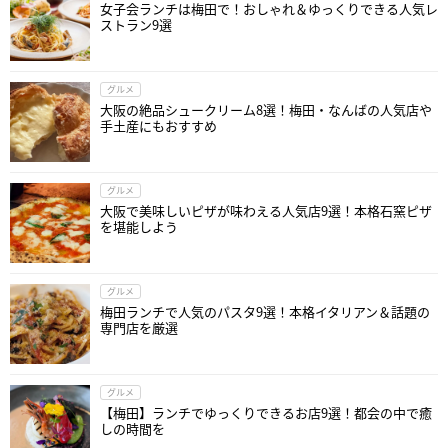
女子会ランチは梅田で！おしゃれ＆ゆっくりできる人気レ
ストラン9選
グルメ
大阪の絶品シュークリーム8選！梅田・なんばの人気店や
手土産にもおすすめ
グルメ
大阪で美味しいピザが味わえる人気店9選！本格石窯ピザ
を堪能しよう
グルメ
梅田ランチで人気のパスタ9選！本格イタリアン＆話題の
専門店を厳選
グルメ
【梅田】ランチでゆっくりできるお店9選！都会の中で癒
しの時間を