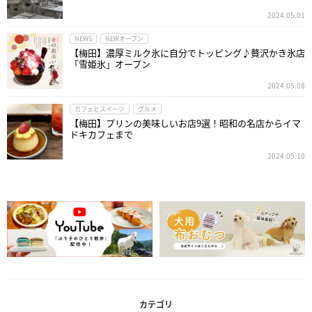
2024.05.01
NEWS
NEWオープン
【梅田】濃厚ミルク氷に自分でトッピング♪贅沢かき氷店
「雪姫氷」オープン
2024.05.08
カフェとスイーツ
グルメ
【梅田】プリンの美味しいお店9選！昭和の名店からイマ
ドキカフェまで
2024.05.10
カテゴリ