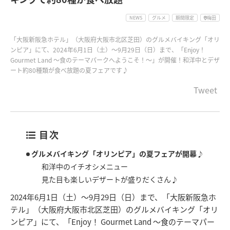
NEWS
グルメ
期間限定
梅田
「大阪新阪急ホテル」（大阪府大阪市北区芝田）のグルメバイキング「オリ
ンピア」にて、2024年6月1日（土）～9月29日（日）まで、「Enjoy！
Gourmet Land ～食のテーマパークへようこそ！～」が開催！和洋中とデザ
ート約80種類が食べ放題の夏フェアです♪
Tweet
目次
グルメバイキング「オリンピア」の夏フェアが開幕♪
和洋中のイチオシメニュー
見た目も楽しいデザートが盛りだくさん♪
2024年6月1日（土）～9月29日（日）まで、「大阪新阪急ホ
テル」（大阪府大阪市北区芝田）のグルメバイキング「オリ
ンピア」にて、「Enjoy！ Gourmet Land ～食のテーマパー