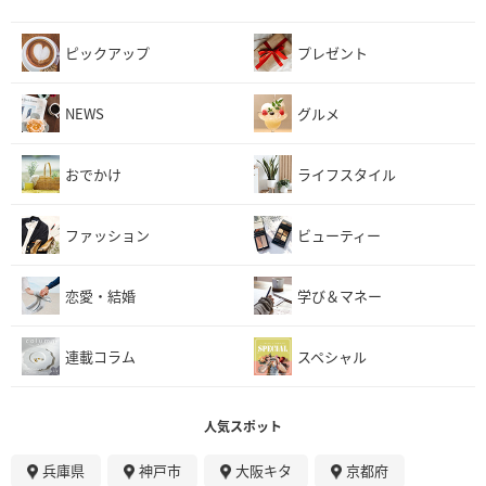
ピックアップ
プレゼント
NEWS
グルメ
おでかけ
ライフスタイル
ファッション
ビューティー
恋愛・結婚
学び＆マネー
連載コラム
スペシャル
人気スポット
兵庫県
神戸市
大阪キタ
京都府