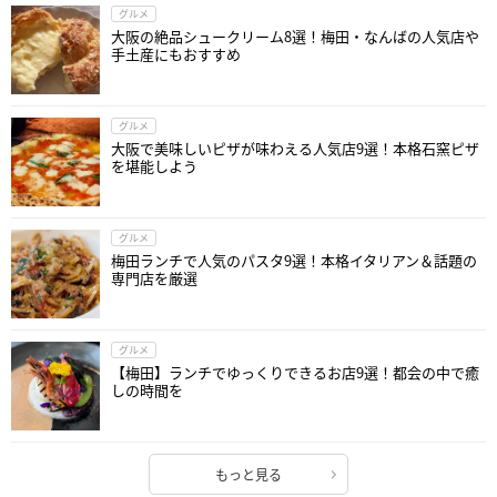
グルメ
大阪の絶品シュークリーム8選！梅田・なんばの人気店や
手土産にもおすすめ
グルメ
大阪で美味しいピザが味わえる人気店9選！本格石窯ピザ
を堪能しよう
グルメ
梅田ランチで人気のパスタ9選！本格イタリアン＆話題の
専門店を厳選
グルメ
【梅田】ランチでゆっくりできるお店9選！都会の中で癒
しの時間を
もっと見る