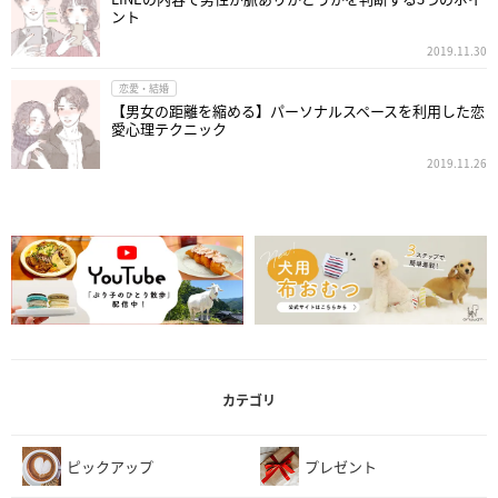
ント
2019.11.30
恋愛・結婚
【男女の距離を縮める】パーソナルスペースを利用した恋
愛心理テクニック
2019.11.26
カテゴリ
ピックアップ
プレゼント