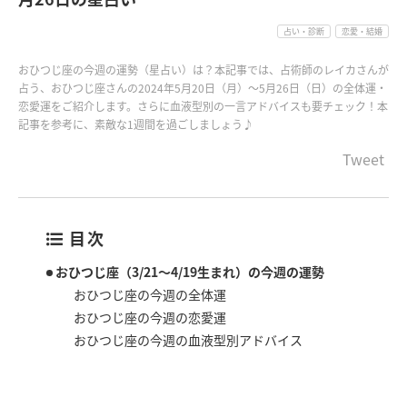
占い・診断
恋愛・結婚
おひつじ座の今週の運勢（星占い）は？本記事では、占術師のレイカさんが
占う、おひつじ座さんの2024年5月20日（月）〜5月26日（日）の全体運・
恋愛運をご紹介します。さらに血液型別の一言アドバイスも要チェック！本
記事を参考に、素敵な1週間を過ごしましょう♪
Tweet
目次
おひつじ座（3/21～4/19生まれ）の今週の運勢
おひつじ座の今週の全体運
おひつじ座の今週の恋愛運
おひつじ座の今週の血液型別アドバイス