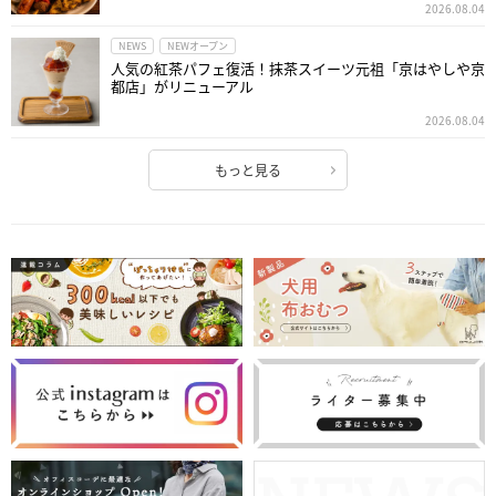
2026.08.04
NEWS
NEWオープン
人気の紅茶パフェ復活！抹茶スイーツ元祖「京はやしや京
都店」がリニューアル
2026.08.04
もっと見る