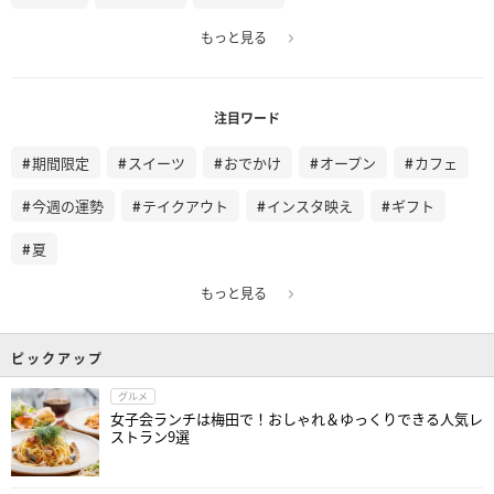
もっと見る
注目ワード
期間限定
スイーツ
おでかけ
オープン
カフェ
今週の運勢
テイクアウト
インスタ映え
ギフト
夏
もっと見る
ピックアップ
グルメ
女子会ランチは梅田で！おしゃれ＆ゆっくりできる人気レ
ストラン9選