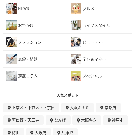
NEWS
グルメ
おでかけ
ライフスタイル
ファッション
ビューティー
恋愛・結婚
学び＆マネー
連載コラム
スペシャル
人気スポット
上京区・中京区・下京区
大阪ミナミ
京都府
阿倍野・天王寺
なんば
大阪キタ
神戸市
梅田
大阪府
兵庫県