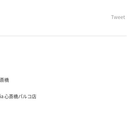
Tweet
 心斎橋
iteria 心斎橋パルコ店