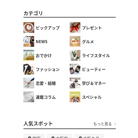
カテゴリ
ピックアップ
プレゼント
NEWS
グルメ
おでかけ
ライフスタイル
ファッション
ビューティー
恋愛・結婚
学び＆マネー
連載コラム
スペシャル
人気スポット
もっと見る