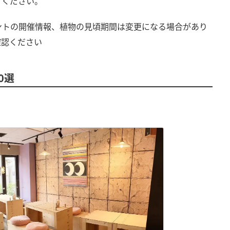
てください。
ントの開催情報、植物の見頃期間は変更になる場合があり
確認ください
0選