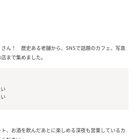
さん！ 歴史ある老舗から、SNSで話題のカフェ、写真
お店まで集めました。
たい
たい
ート、お酒を飲んだあとに楽しめる深夜も営業しているカ