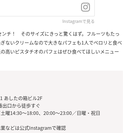
Instagramで見る
センチ！ そのサイズにきっと驚くはず。フルーツもたっ
過ぎないクリームなので大きなパフェも1人でペロリと食べ
気の高いピスタチオのパフェはぜひ食べてほしいメニュー
1 あしたの箱ビル2F
」5番出口から徒歩すぐ
曜14:30〜18:00、20:00〜23:00／日曜・祝日
どは公式Instagramで確認