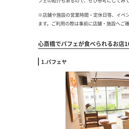
フェの紹介もあるので、ぜひ参考にしてみ
※店舗や施設の営業時間・定休日等、イベ
ます。ご利用の際は事前に店舗・施設へご
心斎橋でパフェが食べられるお店1
1.パフェヤ