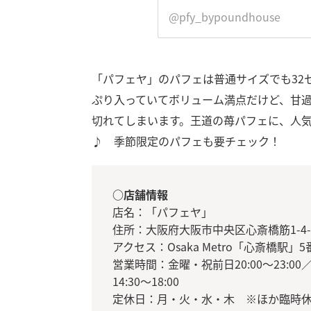
@pfy_bypoundhouse
「パフェヤ」のパフェは普通サイズでも32
ぷり入っていてボリューム満点だけど、甘
切れてしまいます。王道の苺パフェに、人
♪ 季節限定のパフェも要チェック！
○店舗情報
店名：「パフェヤ」
住所：大阪府大阪市中央区心斎橋筋1-4-
アクセス：Osaka Metro「心斎橋駅
営業時間：金曜・祝前日20:00～23:00／土
14:30〜18:00
定休日：月・火・水・木 ※ほか臨時休業な