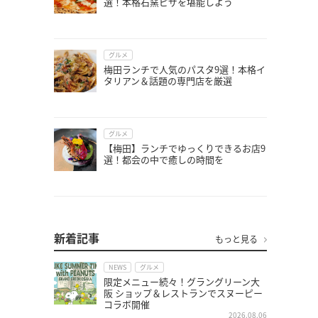
選！本格石窯ピザを堪能しよう
グルメ
梅田ランチで人気のパスタ9選！本格イ
タリアン＆話題の専門店を厳選
グルメ
【梅田】ランチでゆっくりできるお店9
選！都会の中で癒しの時間を
新着記事
もっと見る
NEWS
グルメ
限定メニュー続々！グラングリーン大
阪 ショップ＆レストランでスヌーピー
コラボ開催
2026.08.06