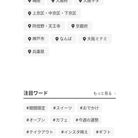
梅田
大阪府
大阪キタ
上京区・中京区・下京区
阿倍野・天王寺
京都府
神戸市
なんば
大阪ミナミ
兵庫県
注目ワード
もっと見る
期間限定
スイーツ
おでかけ
オープン
カフェ
今週の運勢
テイクアウト
インスタ映え
ギフト