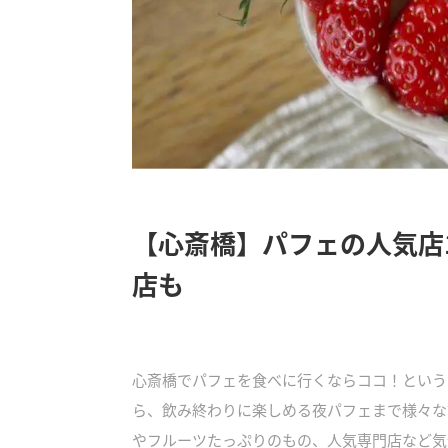
【心斎橋】パフェの人気店
店も
心斎橋でパフェを食べに行くならココ！という
ら、飲み終わりに楽しめる夜パフェまで様々な
やフルーツたっぷりのもの、人気専門店など気