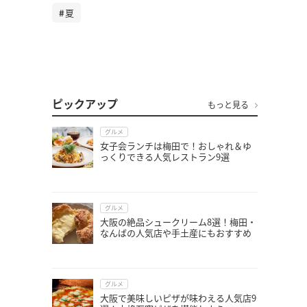
夏
ピックアップ
もっと見る
グルメ
女子会ランチは梅田で！おしゃれ＆ゆ
っくりできる人気レストラン9選
グルメ
大阪の絶品シュークリーム8選！梅田・
なんばの人気店や手土産にもおすすめ
グルメ
大阪で美味しいピザが味わえる人気店9