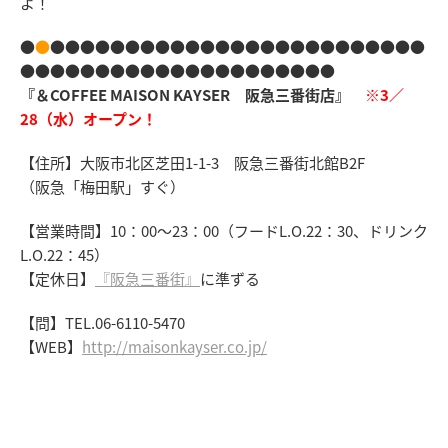
よ！
●
●
●●●●●●●●●●●●●●●●●●●●●●●●●
●●●●●●●●●●●●●●●●●●●●●
『＆COFFEE MAISON KAYSER 阪急三番街店』
※3／
28（水）オープン！
【住所】大阪市北区芝田1-1-3 阪急三番街北館B2F
（阪急「梅田駅」すぐ）
【営業時間】10：00～23：00（フードL.O.22：30、ドリンク
L.O.22：45）
【定休日】
『阪急三番街』
に準ずる
【問】TEL.06-6110-5470
【WEB】
http://maisonkayser.co.jp/