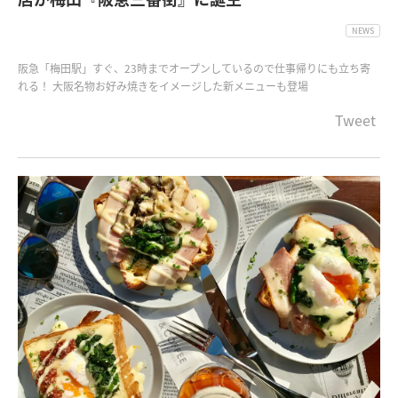
NEWS
阪急「梅田駅」すぐ、23時までオープンしているので仕事帰りにも立ち寄
れる！ 大阪名物お好み焼きをイメージした新メニューも登場
Tweet