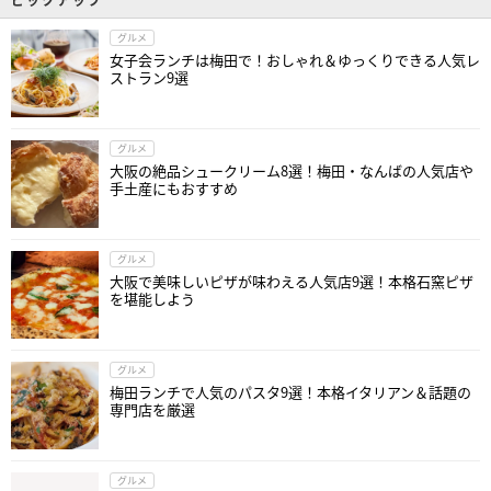
グルメ
女子会ランチは梅田で！おしゃれ＆ゆっくりできる人気レ
ストラン9選
グルメ
大阪の絶品シュークリーム8選！梅田・なんばの人気店や
手土産にもおすすめ
グルメ
大阪で美味しいピザが味わえる人気店9選！本格石窯ピザ
を堪能しよう
グルメ
梅田ランチで人気のパスタ9選！本格イタリアン＆話題の
専門店を厳選
グルメ