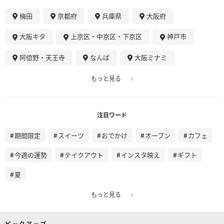
梅田
京都府
兵庫県
大阪府
大阪キタ
上京区・中京区・下京区
神戸市
阿倍野・天王寺
なんば
大阪ミナミ
もっと見る
注目ワード
期間限定
スイーツ
おでかけ
オープン
カフェ
今週の運勢
テイクアウト
インスタ映え
ギフト
夏
もっと見る
ピックアップ