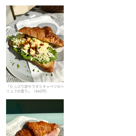
「たっぷり卵サラダとキャベツのト
リュフの香り」（480円）