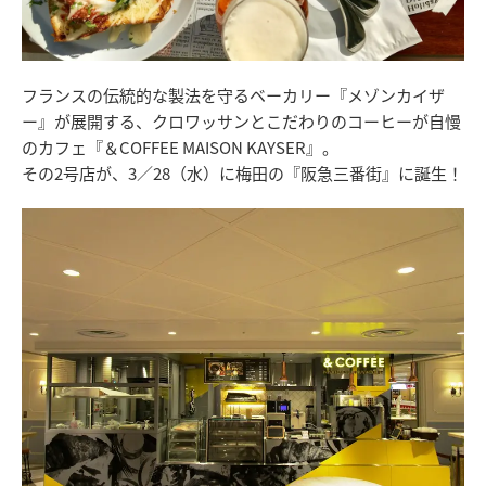
フランスの伝統的な製法を守るベーカリー『メゾンカイザ
ー』が展開する、クロワッサンとこだわりのコーヒーが自慢
のカフェ『＆COFFEE MAISON KAYSER』。
その2号店が、3／28（水）に梅田の『阪急三番街』に誕生！