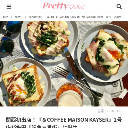
TOP
NEWS
関西初出店！『＆COFFEE MAISON KAYSER』2号店が梅田『阪急三番街』に誕生
公開：2018.03.28
関西初出店！『＆COFFEE MAISON KAYSER』2号
店が梅田『阪急三番街』に誕生