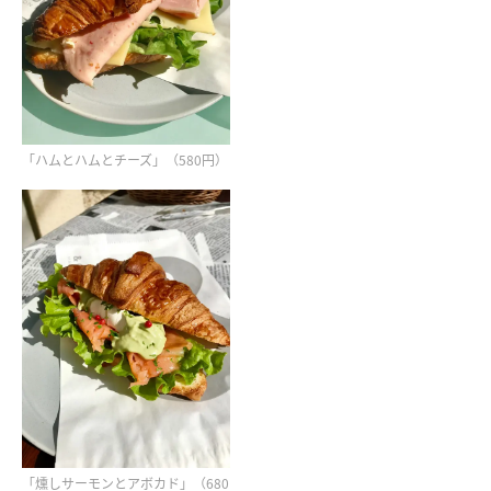
「ハムとハムとチーズ」（580円）
「燻しサーモンとアボカド」（680