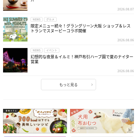
2026.08.07
NEWS
グルメ
限定メニュー続々！グラングリーン大阪 ショップ＆レス
トランでスヌーピーコラボ開催
2026.08.06
NEWS
イベント
幻想的な夜景＆イルミ！神戸布引ハーブ園で夏のナイター
営業
2026.08.06
もっと見る