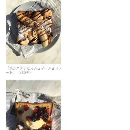
「焼きバナナとマシュマロチョコレ
ート」（480円）