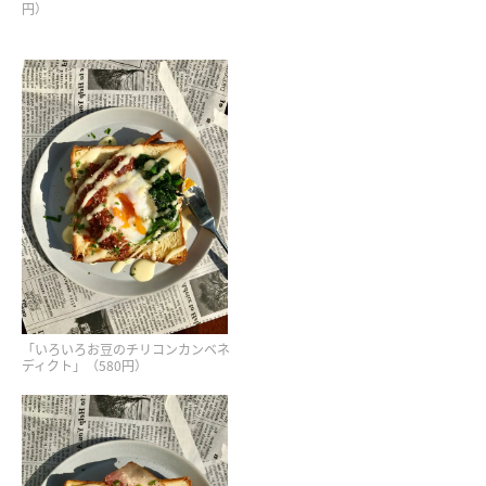
円）
「いろいろお豆のチリコンカンベネ
ディクト」（580円）