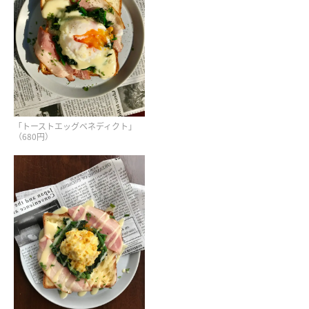
「トーストエッグベネディクト」
（680円）