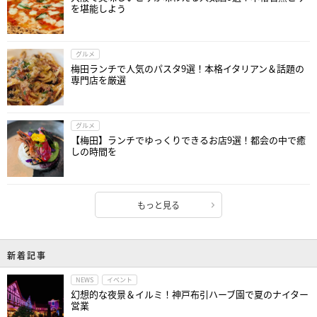
を堪能しよう
グルメ
梅田ランチで人気のパスタ9選！本格イタリアン＆話題の
専門店を厳選
グルメ
【梅田】ランチでゆっくりできるお店9選！都会の中で癒
しの時間を
もっと見る
新着記事
NEWS
イベント
幻想的な夜景＆イルミ！神戸布引ハーブ園で夏のナイター
営業