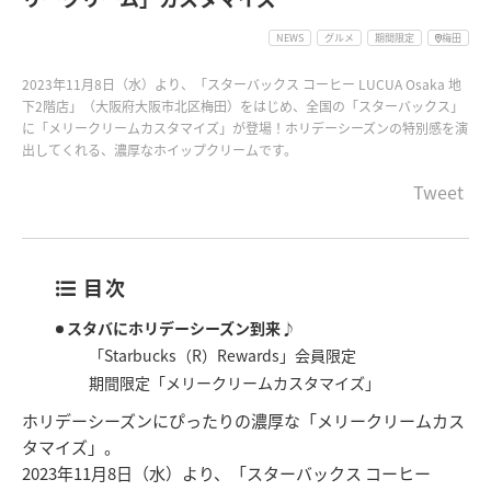
NEWS
グルメ
期間限定
梅田
2023年11月8日（水）より、「スターバックス コーヒー LUCUA Osaka 地
下2階店」（大阪府大阪市北区梅田）をはじめ、全国の「スターバックス」
に「メリークリームカスタマイズ」が登場！ホリデーシーズンの特別感を演
出してくれる、濃厚なホイップクリームです。
Tweet
目次
スタバにホリデーシーズン到来♪
「Starbucks（R）Rewards」会員限定
期間限定「メリークリームカスタマイズ」
ホリデーシーズンにぴったりの濃厚な「メリークリームカス
タマイズ」。
2023年11月8日（水）より、「スターバックス コーヒー