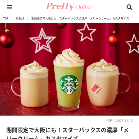
TOP
NEWS
期間限定で大阪にも！スターバックスの濃厚「メリークリーム」カスタマイズ
公開：2023.11.12
期間限定で大阪にも！スターバックスの濃厚「メ
リークリーム」カスタマイズ