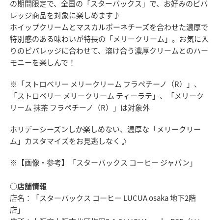
の期間限定で、全国の「スターバックス」で、お好みのビバ
レッジ商品を対象に楽しめます♪
ホイップクリームとマスカルポーネチーズを合わせた濃厚で
特別感のある味わいが特長の「メリークリーム」。お気に入
りのビバレッジに合わせて、溶け合う濃厚クリームとのハー
モニーを楽しんで！
※「ストロベリー メリークリーム フラペチーノ（R）」、
「ストロベリー メリークリーム ティーラテ」、「メリーク
リーム 抹茶 フラペチーノ（R）」は対象外
ホリデーシーズンしか楽しめない、濃厚な「メリークリー
ム」カスタマイズをお見逃しなく♪
※【画像・参考】「スターバックス コーヒー ジャパン」
○店舗情報
店名：「スターバックス コーヒー LUCUA osaka 地下2階
店」