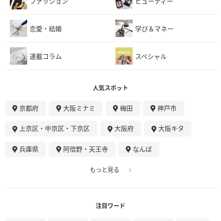
ファッション
ビューティー
恋愛・結婚
学び＆マネー
連載コラム
スペシャル
人気スポット
京都府
大阪ミナミ
梅田
神戸市
上京区・中京区・下京区
大阪府
大阪キタ
兵庫県
阿倍野・天王寺
なんば
もっと見る
注目ワード