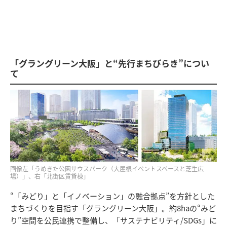
「グラングリーン大阪」と“先行まちびらき”につい
て
画像左「うめきた公園サウスパーク（大屋根イベントスペースと芝生広
場）」、右「北街区賃貸棟」
“「みどり」と「イノベーション」の融合拠点”を方針とした
まちづくりを目指す「グラングリーン大阪」。約8haの“みど
り”空間を公民連携で整備し、「サステナビリティ/SDGs」に