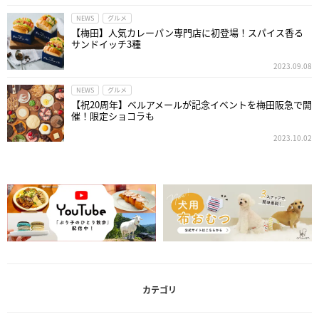
NEWS
グルメ
【梅田】人気カレーパン専門店に初登場！スパイス香る
サンドイッチ3種
2023.09.08
NEWS
グルメ
【祝20周年】ベルアメールが記念イベントを梅田阪急で開
催！限定ショコラも
2023.10.02
カテゴリ