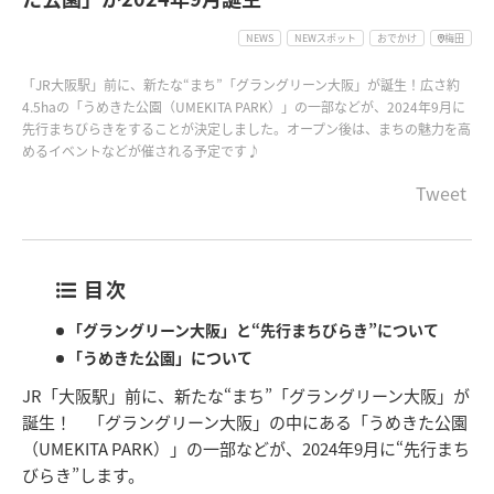
NEWS
NEWスポット
おでかけ
梅田
「JR大阪駅」前に、新たな“まち”「グラングリーン大阪」が誕生！広さ約
4.5haの「うめきた公園（UMEKITA PARK）」の一部などが、2024年9月に
先行まちびらきをすることが決定しました。オープン後は、まちの魅力を高
めるイベントなどが催される予定です♪
Tweet
目次
「グラングリーン大阪」と“先行まちびらき”について
「うめきた公園」について
JR「大阪駅」前に、新たな“まち”「グラングリーン大阪」が
誕生！ 「グラングリーン大阪」の中にある「うめきた公園
（UMEKITA PARK）」の一部などが、2024年9月に“先行まち
びらき”します。