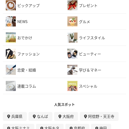
ピックアップ
プレゼント
NEWS
グルメ
おでかけ
ライフスタイル
ファッション
ビューティー
恋愛・結婚
学び＆マネー
連載コラム
スペシャル
人気スポット
兵庫県
なんば
大阪府
阿倍野・天王寺
大阪ミナミ
大阪キタ
京都府
梅田