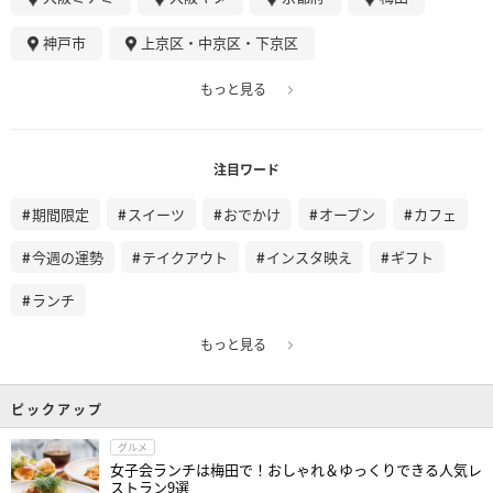
神戸市
上京区・中京区・下京区
もっと見る
注目ワード
期間限定
スイーツ
おでかけ
オープン
カフェ
今週の運勢
テイクアウト
インスタ映え
ギフト
ランチ
もっと見る
ピックアップ
グルメ
女子会ランチは梅田で！おしゃれ＆ゆっくりできる人気レ
ストラン9選