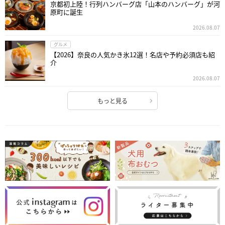
京都初上陸！行列ハンバーグ店「山本のハンバーグ」が河
原町に誕生
2026.08.07
グルメ
【2026】奈良の人気かき氷12選！名店や予約必須店も紹
介
2026.08.07
もっと見る