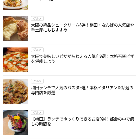
グルメ
大阪の絶品シュークリーム8選！梅田・なんばの人気店や
手土産にもおすすめ
グルメ
大阪で美味しいピザが味わえる人気店9選！本格石窯ピザ
を堪能しよう
グルメ
梅田ランチで人気のパスタ9選！本格イタリアン＆話題の
専門店を厳選
グルメ
【梅田】ランチでゆっくりできるお店9選！都会の中で癒
しの時間を