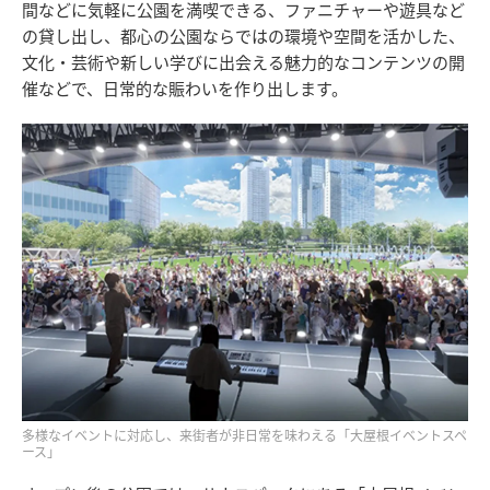
間などに気軽に公園を満喫できる、ファニチャーや遊具など
の貸し出し、都心の公園ならではの環境や空間を活かした、
文化・芸術や新しい学びに出会える魅力的なコンテンツの開
催などで、日常的な賑わいを作り出します。
多様なイベントに対応し、来街者が非日常を味わえる「大屋根イベントスペ
ース」