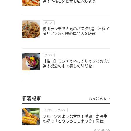
選！本格石窯ピザを堪能しよう
グルメ
梅田ランチで人気のパスタ9選！本格イ
タリアン＆話題の専門店を厳選
グルメ
【梅田】ランチでゆっくりできるお店9
選！都会の中で癒しの時間を
新着記事
もっと見る
NEWS
グルメ
フルーツのような甘さ！滋賀・寿長生
の郷で「とうもろこしまつり」開催
2026.08.05