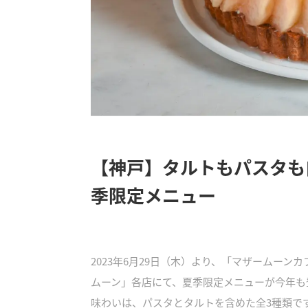
【神戸】タルトもパスタも
季限定メニュー
2023年6月29日（木）より、「マザームー
ムーン」各店にて、夏季限定メニューが今年も
味わいは、パスタとタルトを含めた全3種類で