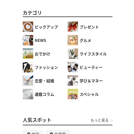
カテゴリ
ピックアップ
プレゼント
NEWS
グルメ
おでかけ
ライフスタイル
ファッション
ビューティー
恋愛・結婚
学び＆マネー
連載コラム
スペシャル
人気スポット
もっと見る