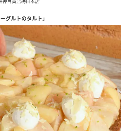
阪神百貨店梅田本店
ヨーグルトのタルト」