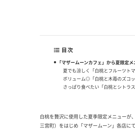
目次
「マザームーンカフェ」から夏限定メ
夏でも涼しく「白桃とフルーツト
ボリューム◎「白桃と木苺のズコ
さっぱり食べたい「白桃とシトラ
白桃を贅沢に使用した夏季限定メニューが、
三宮町）をはじめ「マザームーン」各店にて、