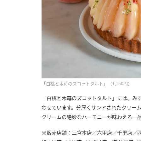
「白桃と木苺のズコットタルト」（1,150円）
「白桃と木苺のズコットタルト」には、み
わせています。分厚くサンドされたクリー
クリームの絶妙なハーモニーが味わえる一
※販売店舗：三宮本店／六甲店／千里店／