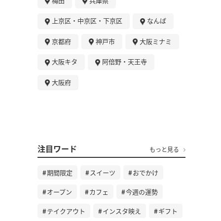
梅田
兵庫県
上京区・中京区・下京区
なんば
京都府
神戸市
大阪ミナミ
大阪キタ
阿倍野・天王寺
大阪府
注目ワード
もっと見る
期間限定
スイーツ
おでかけ
オープン
カフェ
今週の運勢
テイクアウト
インスタ映え
ギフト