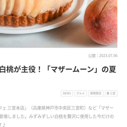
公開：2023.07.06
白桃が主役！「マザームーン」の夏
NEWS
グルメ
期間限定
三宮
ンカフェ 三宮本店」（兵庫県神戸市中央区三宮町）など「マザー
登場しました。みずみずしい白桃を贅沢に使用した今だけの
す♪