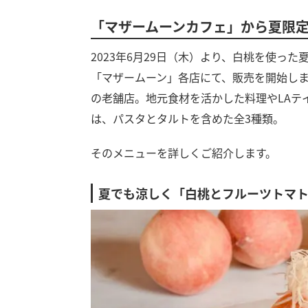
「マザームーンカフェ」から夏限
2023年6月29日（木）より、白桃を使っ
「マザームーン」各店にて、販売を開始しま
の老舗店。地元食材を活かした料理やLAテ
は、パスタとタルトを含めた全3種類。
そのメニューを詳しくご紹介します。
夏でも涼しく「白桃とフルーツトマ