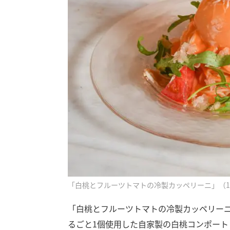
「白桃とフルーツトマトの冷製カッペリーニ」（1,
「白桃とフルーツトマトの冷製カッペリーニ
るごと1個使用した自家製の白桃コンポー