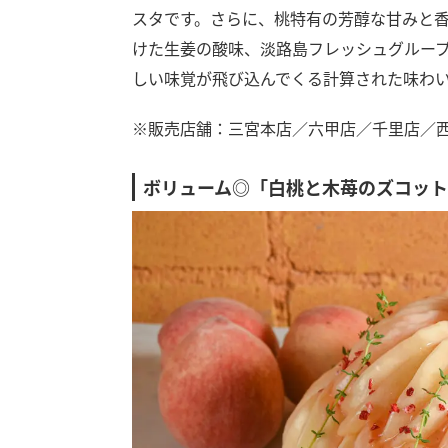
スタです。さらに、桃特有の芳醇な甘みと
けた生姜の酸味、淡路島フレッシュグルー
しい味覚が飛び込んでくる計算された味わ
※販売店舗：三宮本店／六甲店／千里店／
ボリューム◎「白桃と木苺のズコッ