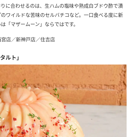
香りに合わせるのは、生ハムの塩味や熟成白ブドウ酢で漬
プのワイルドな苦味のセルバチコなど。一口食べる度に新
いは「マザームーン」ならではです。
西宮店／新神戸店／住吉店
トタルト」