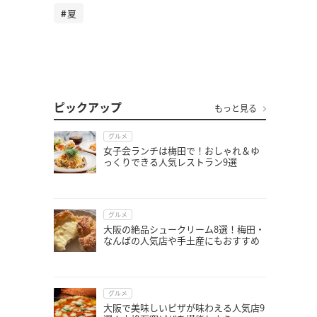
夏
ピックアップ
もっと見る
グルメ
女子会ランチは梅田で！おしゃれ＆ゆ
っくりできる人気レストラン9選
グルメ
大阪の絶品シュークリーム8選！梅田・
なんばの人気店や手土産にもおすすめ
グルメ
大阪で美味しいピザが味わえる人気店9