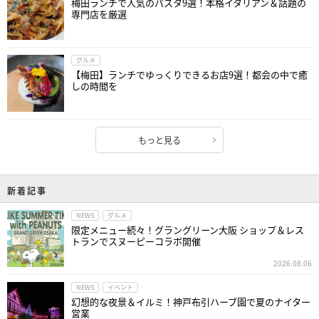
梅田ランチで人気のパスタ9選！本格イタリアン＆話題の
専門店を厳選
グルメ
【梅田】ランチでゆっくりできるお店9選！都会の中で癒
しの時間を
もっと見る
新着記事
NEWS
グルメ
限定メニュー続々！グラングリーン大阪 ショップ＆レス
トランでスヌーピーコラボ開催
2026.08.06
NEWS
イベント
幻想的な夜景＆イルミ！神戸布引ハーブ園で夏のナイター
営業