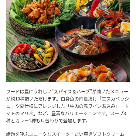
フードは夏にうれしい“スパイス＆ハーブ”が効いたメニュー
が約10種類いただけます。白身魚の南蛮漬け「エスカベッシ
ュ」や夏仕様にアレンジした「牛肉の赤ワイン煮込み」「ト
マトのマリネ」など、豊富なバリエーションです。スープ3
種とカレー1種も月替わりで登場します。
話題を呼ぶユニークなスイーツ「たい焼きソフトクリーム」