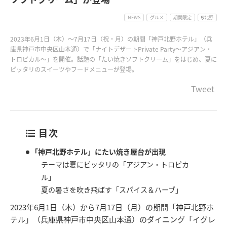
NEWS
グルメ
期間限定
北野
2023年6月1日（木）～7月17日（祝・月）の期間「神戸北野ホテル」（兵
庫県神戸市中央区山本通）で「ナイトデザートPrivate Party～アジアン・
トロピカル～」を開催。話題の「たい焼きソフトクリーム」をはじめ、夏に
ピッタリのスイーツやフードメニューが登場。
Tweet
目次
「神戸北野ホテル」にたい焼き屋台が出現
テーマは夏にピッタリの「アジアン・トロピカ
ル」
夏の暑さを吹き飛ばす「スパイス＆ハーブ」
2023年6月1日（木）から7月17日（月）の期間「神戸北野ホ
テル」（兵庫県神戸市中央区山本通）のダイニング「イグレ