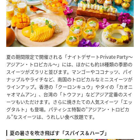
夏の期間限定で開催される「ナイトデザートPrivate Party～
アジアン・トロピカル～」には、ほかにも約18種類の季節の
スイーツがズラリと並びます。マンゴーやココナッツ、パイ
ナップルやライチなど、南国のトロピカルなミニスイーツが
ラインアップ。香港の「クーロンキュウ」やタイの「カオニ
ャオマムアン」、台湾の「トウファ」などアジア定番のスイ
ーツもいただけます。さらに焼きたての人気スイーツ「エッ
グタルト」も登場。パティシエ特製の“アジアン・トロピカ
ル”なスイーツは、うれしい食べ放題です。
夏の暑さを吹き飛ばす「スパイス＆ハーブ」