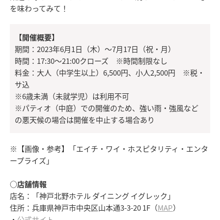
を味わってみて！
【開催概要】
期間：2023年6月1日（木）～7月17日（祝・月）
時間：17:30～21:00クローズ ※時間制限なし
料金：大人（中学生以上）6,500円、小人2,500円 ※税・
サ込
※6歳未満（未就学児）は利用不可
※パティオ（中庭）での開催のため、強い雨・強風など
の悪天候の場合は開催を中止する場合あり
※【画像・参考】「エイチ・ワイ・ホスピタリティ・エンタ
ープライズ」
○店舗情報
店名：「神戸北野ホテル ダイニング イグレック」
住所：兵庫県神戸市中央区山本通3-3-20 1F（
MAP
）
・
公式サイト