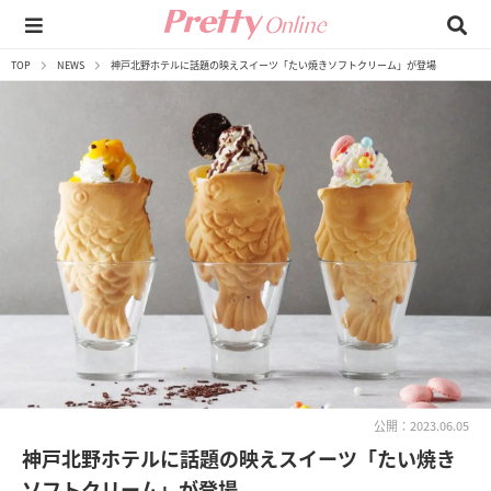
TOP
NEWS
神戸北野ホテルに話題の映えスイーツ「たい焼きソフトクリーム」が登場
公開：2023.06.05
神戸北野ホテルに話題の映えスイーツ「たい焼き
ソフトクリーム」が登場