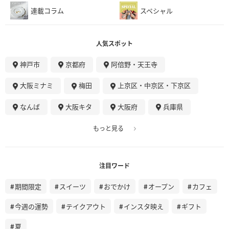
連載コラム
スペシャル
人気スポット
神戸市
京都府
阿倍野・天王寺
大阪ミナミ
梅田
上京区・中京区・下京区
なんば
大阪キタ
大阪府
兵庫県
もっと見る
注目ワード
期間限定
スイーツ
おでかけ
オープン
カフェ
今週の運勢
テイクアウト
インスタ映え
ギフト
夏