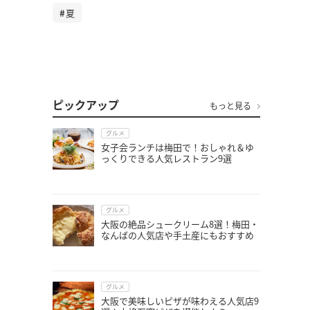
夏
ピックアップ
もっと見る
グルメ
女子会ランチは梅田で！おしゃれ＆ゆ
っくりできる人気レストラン9選
グルメ
大阪の絶品シュークリーム8選！梅田・
なんばの人気店や手土産にもおすすめ
グルメ
大阪で美味しいピザが味わえる人気店9