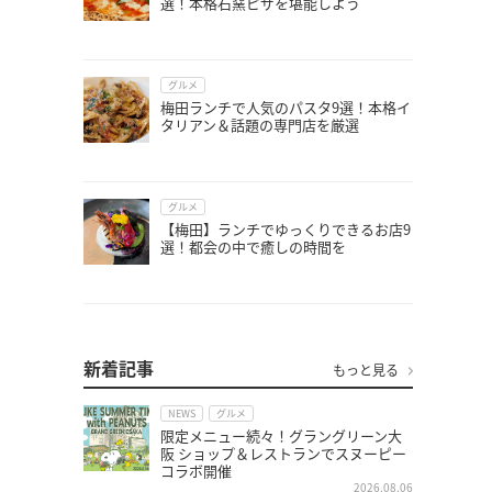
選！本格石窯ピザを堪能しよう
グルメ
梅田ランチで人気のパスタ9選！本格イ
タリアン＆話題の専門店を厳選
グルメ
【梅田】ランチでゆっくりできるお店9
選！都会の中で癒しの時間を
新着記事
もっと見る
NEWS
グルメ
限定メニュー続々！グラングリーン大
阪 ショップ＆レストランでスヌーピー
コラボ開催
2026.08.06