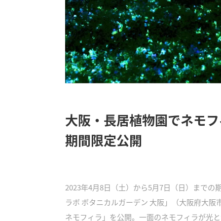
大阪・長居植物園でネモフ
期間限定公開
2023年4月8日（土）から5月7日（日）ま
ラボ ボタニカルガーデン 大阪」（大阪府大阪
ネモフィラ」を公開。一面のネモフィラが光と