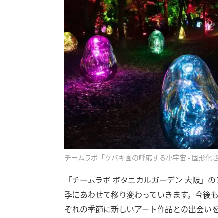
チームラボ「ツバキ園の呼応する小宇宙 - 固形化された光
「チームラボ ボタニカルガーデン 大阪」
季にあわせて移り変わっていきます。今後
ぞれの季節に新しいアート作品との出会い