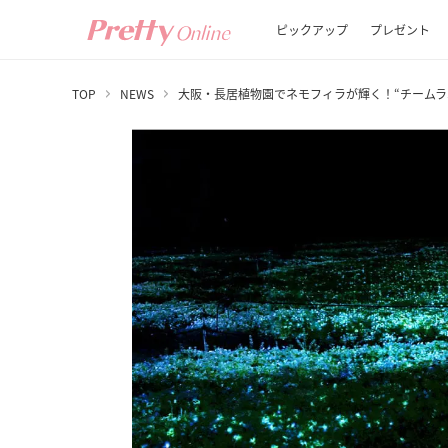
ピックアップ
プレゼント
TOP
NEWS
大阪・長居植物園でネモフィラが輝く！“チームラ