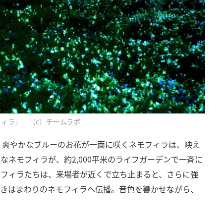
フィラ」 （c）チームラボ
。爽やかなブルーのお花が一面に咲くネモフィラは、映え
なネモフィラが、約2,000平米のライフガーデンで一斉に
モフィラたちは、来場者が近くで立ち止まると、さらに強
輝きはまわりのネモフィラへ伝播。音色を響かせながら、