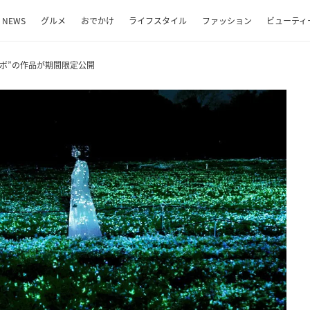
NEWS
グルメ
おでかけ
ライフスタイル
ファッション
ビューティ
ボ”の作品が期間限定公開