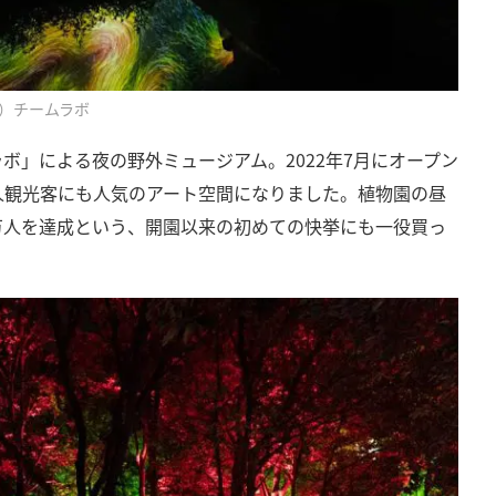
）チームラボ
ボ」による夜の野外ミュージアム。2022年7月にオープン
人観光客にも人気のアート空間になりました。植物園の昼
0万人を達成という、開園以来の初めての快挙にも一役買っ