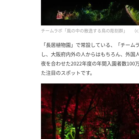
チームラボ「風の中の散逸する鳥の彫刻群」 （c
「長居植物園」で常設している、「チームラ
し、大阪府内外の人からはもちろん、外国
夜を合わせた2022年度の年間入園者数10
た注目のスポットです。