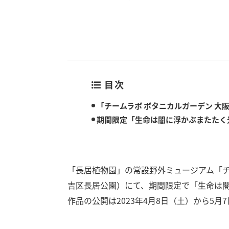
目次
「チームラボ ボタニカルガーデン 大
期間限定「生命は闇に浮かぶまたたく光
「長居植物園」の常設野外ミュージアム「チ
吉区長居公園）にて、期間限定で「生命は闇
作品の公開は2023年4月8日（土）から5