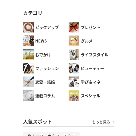
カテゴリ
ピックアップ
プレゼント
NEWS
グルメ
おでかけ
ライフスタイル
ファッション
ビューティー
恋愛・結婚
学び＆マネー
連載コラム
スペシャル
人気スポット
もっと見る