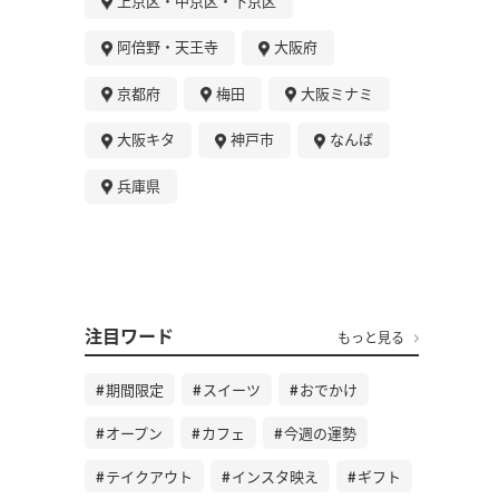
上京区・中京区・下京区
阿倍野・天王寺
大阪府
京都府
梅田
大阪ミナミ
大阪キタ
神戸市
なんば
兵庫県
注目ワード
もっと見る
期間限定
スイーツ
おでかけ
オープン
カフェ
今週の運勢
テイクアウト
インスタ映え
ギフト