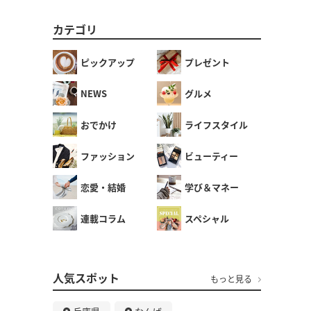
カテゴリ
ピックアップ
プレゼント
NEWS
グルメ
おでかけ
ライフスタイル
ファッション
ビューティー
恋愛・結婚
学び＆マネー
連載コラム
スペシャル
人気スポット
もっと見る