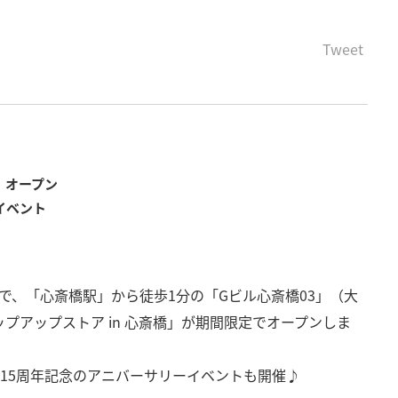
Tweet
橋」オープン
年イベント
）まで、「心斎橋駅」から徒歩1分の「Gビル心斎橋03」（大
ップアップストア in 心斎橋」が期間限定でオープンしま
では、15周年記念のアニバーサリーイベントも開催♪