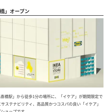
心斎橋」オープン
線「心斎橋駅」から徒歩1分の場所に、「イケア」が期間限定で
にサステナビリティ、高品質かつコスパの良い「イケア」
プショップです。