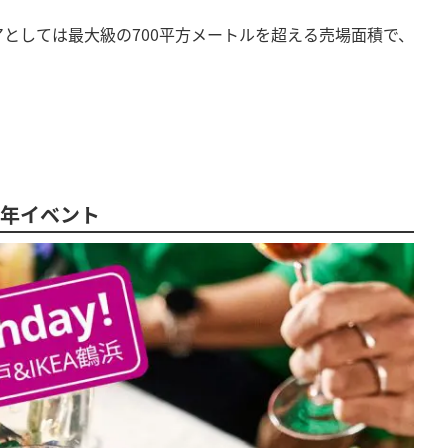
としては最大級の700平方メートルを超える売場面積で、
5周年イベント