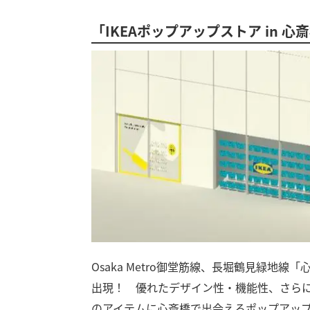
「IKEAポップアップストア in 
Osaka Metro御堂筋線、長堀鶴見緑地
出現！ 優れたデザイン性・機能性、さら
のアイテムに心斎橋で出会えるポップアッ