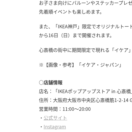
お子さま向けにバルーンやステッカープレ
先着順イベントも楽しめます。
また、「IKEA神戸」限定でオリジナルトー
から16日（日）まで開催されます。
心斎橋の街中に期間限定で現れる「イケア
※【画像・参考】「イケア・ジャパン」
○店舗情報
店名：「IKEAポップアップストア in 心斎橋
住所：大阪府大阪市中央区心斎橋筋1-2-14 
営業時間：11:00～20:00
・
公式サイト
・
Instagram