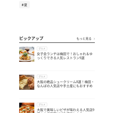
夏
ピックアップ
もっと見る
グルメ
女子会ランチは梅田で！おしゃれ＆ゆ
っくりできる人気レストラン9選
グルメ
大阪の絶品シュークリーム8選！梅田・
なんばの人気店や手土産にもおすすめ
グルメ
大阪で美味しいピザが味わえる人気店9