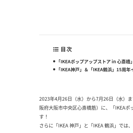
目次
「IKEAポップアップストア in 心斎
「IKEA神戸」＆「IKEA鶴浜」15周
2023年4月26日（水）から7月26日（水
阪府大阪市中央区心斎橋筋）に、「IKEAポ
す！
さらに「IKEA 神戸」と「IKEA 鶴浜」