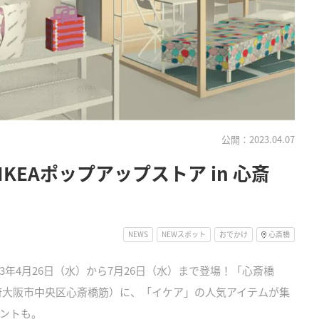
公開：2023.04.07
EAポップアップストア in 心斎
NEWS
NEWスポット
おでかけ
心斎橋
023年4月26日（水）から7月26日（水）まで登場！「心斎橋
阪府大阪市中央区心斎橋筋）に、「イケア」の人気アイテムが集
ベントも。