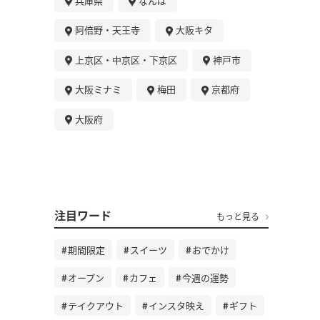
兵庫県
なんば
阿倍野・天王寺
大阪キタ
上京区・中京区・下京区
神戸市
大阪ミナミ
梅田
京都府
大阪府
注目ワード
もっと見る
期間限定
スイーツ
おでかけ
オープン
カフェ
今週の運勢
テイクアウト
インスタ映え
ギフト