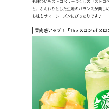
も味わいもストロベリーづくしの「ストロ
と、ふんわりとした生地のバランスが楽し
も味もサマーシーズンにぴったりです♪
果肉感アップ！「The メロン of メ