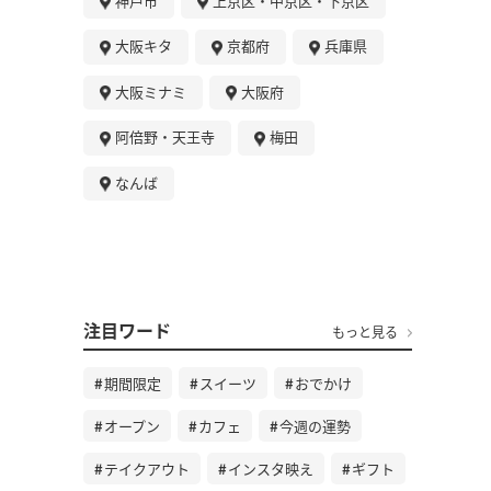
神戸市
上京区・中京区・下京区
大阪キタ
京都府
兵庫県
大阪ミナミ
大阪府
阿倍野・天王寺
梅田
なんば
注目ワード
もっと見る
期間限定
スイーツ
おでかけ
オープン
カフェ
今週の運勢
テイクアウト
インスタ映え
ギフト