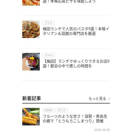
選！本格石窯ピザを堪能しよう
グルメ
梅田ランチで人気のパスタ9選！本格イ
タリアン＆話題の専門店を厳選
グルメ
【梅田】ランチでゆっくりできるお店9
選！都会の中で癒しの時間を
新着記事
もっと見る
NEWS
グルメ
フルーツのような甘さ！滋賀・寿長生
の郷で「とうもろこしまつり」開催
2026.08.05