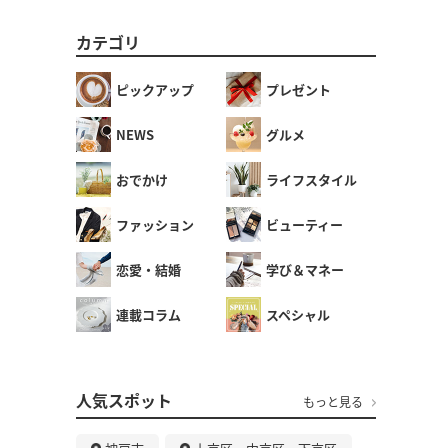
カテゴリ
ピックアップ
プレゼント
NEWS
グルメ
おでかけ
ライフスタイル
ファッション
ビューティー
恋愛・結婚
学び＆マネー
連載コラム
スペシャル
人気スポット
もっと見る