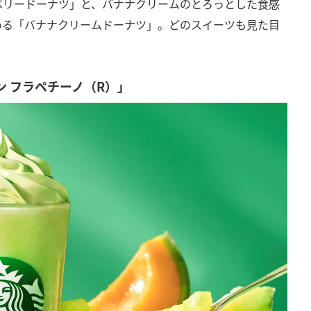
ベリードーナツ」と、バナナクリームのとろっとした食感
める「バナナクリームドーナツ」。どのスイーツも見た目
ロン フラペチーノ（R）」