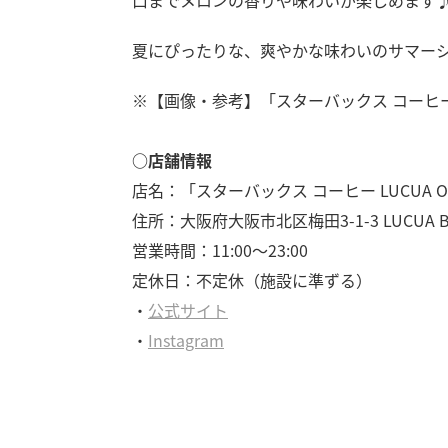
口までメロンの香りや味わいが楽しめます
夏にぴったりな、爽やかな味わいのサマー
※【画像・参考】「スターバックス コーヒ
○店舗情報
店名：「スターバックス コーヒー LUCUA O
住所：大阪府大阪市北区梅田3-1-3 LUCUA B
営業時間：11:00～23:00
定休日：不定休（施設に準ずる）
・
公式サイト
・
Instagram