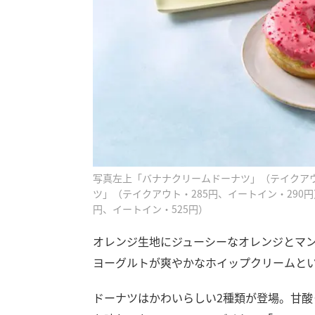
写真左上「バナナクリームドーナツ」（テイクアウ
ツ」（テイクアウト・285円、イートイン・290
円、イートイン・525円）
オレンジ生地にジューシーなオレンジとマ
ヨーグルトが爽やかなホイップクリームと
ドーナツはかわいらしい2種類が登場。甘