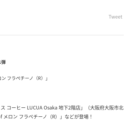
Tweet
1弾
メロン フラペチーノ（R）」
 コーヒー LUCUA Osaka 地下2階店」（大阪府大阪市北
of メロン フラペチーノ（R）」などが登場！