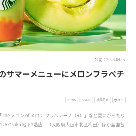
公開：2023.04.07
のサマーメニューにメロンフラペチ
NEWS
グルメ
期間限定
梅田
he メロン of メロン フラペチーノ（R）」など夏にぴったり
UA Osaka 地下2階店」（大阪府大阪市北区梅田）ほか全国各
。