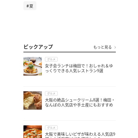
夏
ピックアップ
もっと見る
グルメ
女子会ランチは梅田で！おしゃれ＆ゆ
っくりできる人気レストラン9選
グルメ
大阪の絶品シュークリーム8選！梅田・
なんばの人気店や手土産にもおすすめ
グルメ
大阪で美味しいピザが味わえる人気店9