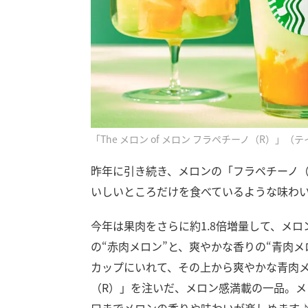
「The メロン of メロン フラペチーノ（R）」（
昨年に引き続き、メロンの「フラペチーノ
いしいところだけを食べているような味わ
今年は果肉をさらに約1.8倍増量して、メ
の“赤肉メロン”と、爽やかな香りの“青肉
カップにいれて、その上から爽やかな青肉
（R）」を注いだ、メロン感満載の一品。