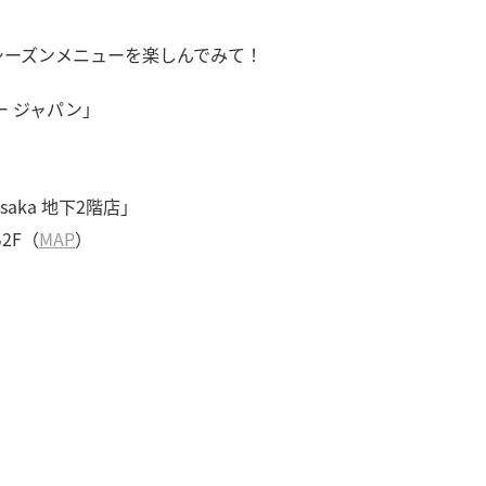
♪
シーズンメニューを楽しんでみて！
ー ジャパン」
saka 地下2階店」
2F（
MAP
）