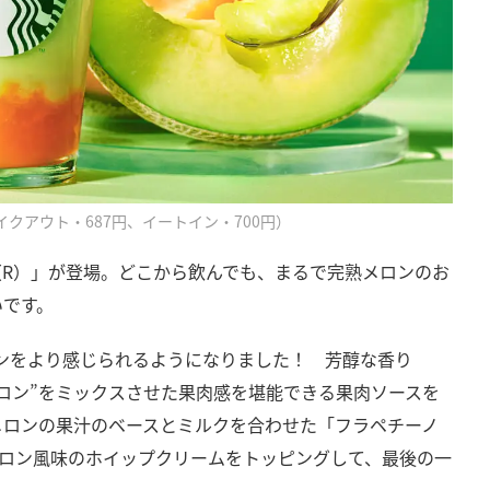
テイクアウト・687円、イートイン・700円）
（R）」が登場。どこから飲んでも、まるで完熟メロンのお
いです。
ロンをより感じられるようになりました！ 芳醇な香り
メロン”をミックスさせた果肉感を堪能できる果肉ソースを
メロンの果汁のベースとミルクを合わせた「フラペチーノ
メロン風味のホイップクリームをトッピングして、最後の一