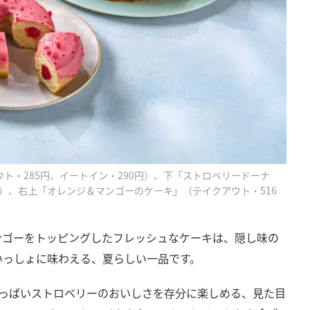
ト・285円、イートイン・290円）、下「ストロベリードーナ
円）、右上「オレンジ＆マンゴーのケーキ」（テイクアウト・516
ンゴーをトッピングしたフレッシュなケーキは、隠し味の
いっしょに味わえる、夏らしい一品です。
酸っぱいストロベリーのおいしさを存分に楽しめる、見た目