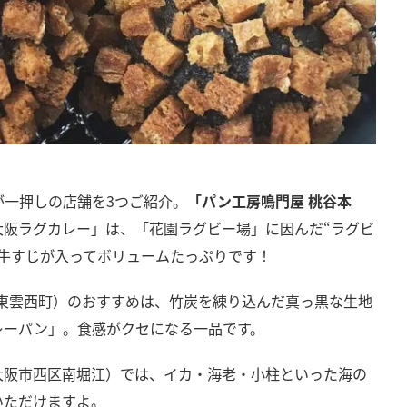
が一押しの店舗を3つご紹介。
「パン工房鳴門屋 桃谷本
大阪ラグカレー」は、「花園ラグビー場」に因んだ“ラグビ
牛すじが入ってボリュームたっぷりです！
東雲西町）のおすすめは、竹炭を練り込んだ真っ黒な生地
レーパン」。食感がクセになる一品です。
大阪市西区南堀江）では、イカ・海老・小柱といった海の
いただけますよ。