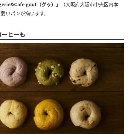
gerie&Cafe gout（グゥ）」
（大阪府大阪市中央区内本
可愛いパンが揃います。
コーヒーも