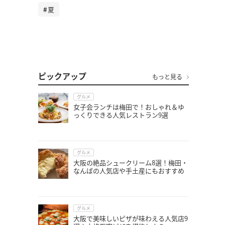
夏
ピックアップ
もっと見る
グルメ
女子会ランチは梅田で！おしゃれ＆ゆ
っくりできる人気レストラン9選
グルメ
大阪の絶品シュークリーム8選！梅田・
なんばの人気店や手土産にもおすすめ
グルメ
大阪で美味しいピザが味わえる人気店9