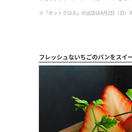
※「ホットクロス」の出店は4月2日（日）
フレッシュないちごのパンをスイ