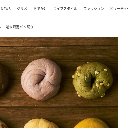
NEWS
グルメ
おでかけ
ライフスタイル
ファッション
ビューティ
」に！週末限定パン祭り