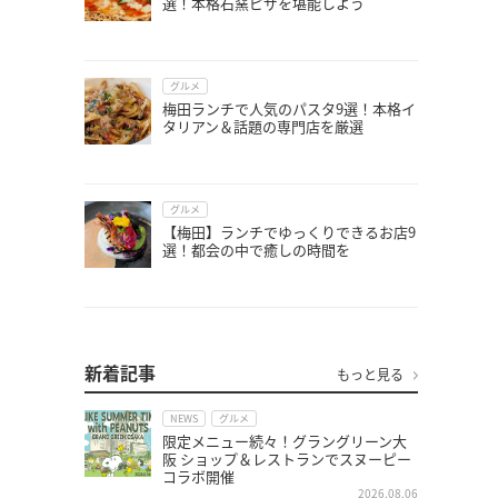
選！本格石窯ピザを堪能しよう
グルメ
梅田ランチで人気のパスタ9選！本格イ
タリアン＆話題の専門店を厳選
グルメ
【梅田】ランチでゆっくりできるお店9
選！都会の中で癒しの時間を
新着記事
もっと見る
NEWS
グルメ
限定メニュー続々！グラングリーン大
阪 ショップ＆レストランでスヌーピー
コラボ開催
2026.08.06