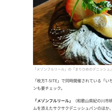
「メゾンフルリール」の「まりひめのデニッシュ
「枚方T-SITE」で同時開催されている「
ンも要チェック。
「メゾンフルリール」
（和歌山県紀の川市
ムを添えたサクサクデニッシュパンのほか