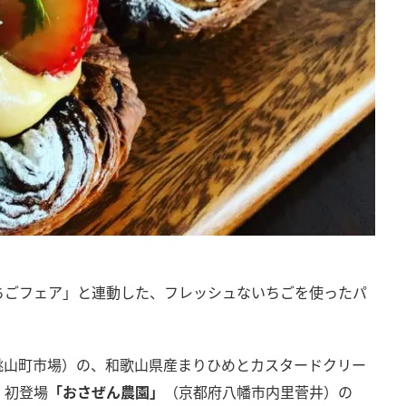
」
いちごフェア」と連動した、フレッシュないちごを使ったパ
桃山町市場）の、和歌山県産まりひめとカスタードクリー
、初登場
「おさぜん農園」
（京都府八幡市内里菅井）の