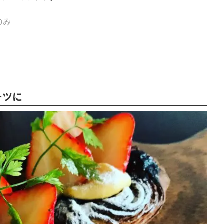
のみ
ーツに