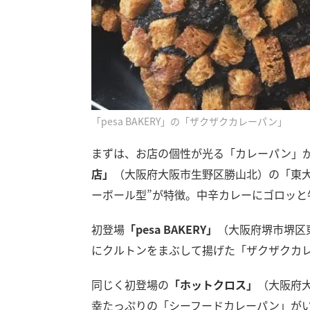
「pesa BAKERY」の「ザクザクカレーパン」
まずは、お店の個性が光る「カレーパン」
店」
（大阪府大阪市生野区勝山北）の「東
ーボール型”が特徴。中辛カレーにゴロッと
初登場
「pesa BAKERY」
（大阪府堺市堺区
にクルトンをまぶして揚げた「ザクザクカ
同じく初登場の
「ホットクロス」
（大阪府
幸たっぷりの「シーフードカレーパン」が