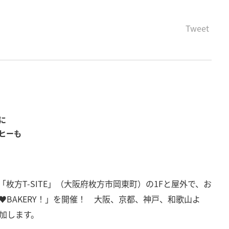
Tweet
に
ヒーも
、「枚方T-SITE」（大阪府枚方市岡東町）の1Fと屋外で、お
♥BAKERY！」を開催！ 大阪、京都、神戸、和歌山よ
参加します。