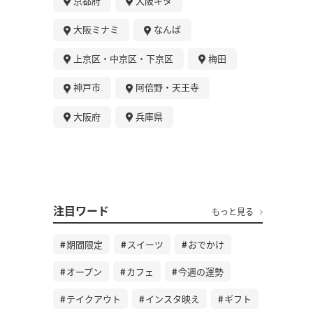
京都府
大阪キタ
大阪ミナミ
なんば
上京区・中京区・下京区
梅田
神戸市
阿倍野・天王寺
大阪府
兵庫県
注目ワード
もっと見る
期間限定
スイーツ
おでかけ
オープン
カフェ
今週の運勢
テイクアウト
インスタ映え
ギフト