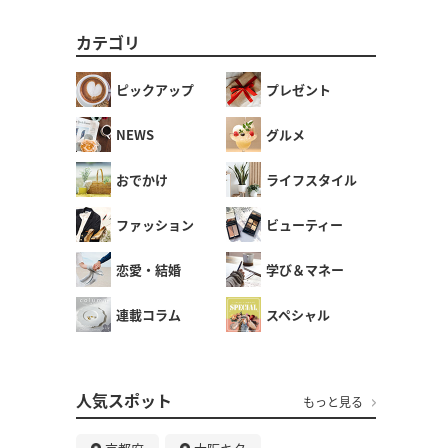
カテゴリ
ピックアップ
プレゼント
NEWS
グルメ
おでかけ
ライフスタイル
ファッション
ビューティー
恋愛・結婚
学び＆マネー
連載コラム
スペシャル
人気スポット
もっと見る